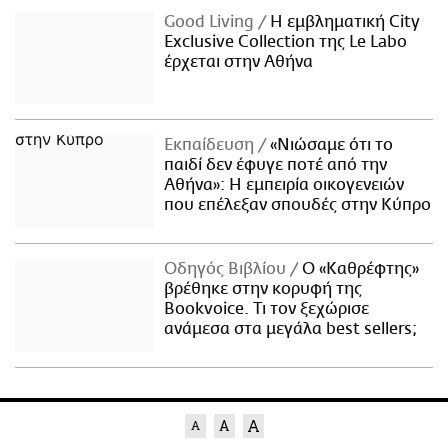
Good Living
Η εμβληματική City
Exclusive Collection της Le Labo
έρχεται στην Αθήνα
Εκπαίδευση
«Νιώσαμε ότι το
παιδί δεν έφυγε ποτέ από την
Αθήνα»: Η εμπειρία οικογενειών
που επέλεξαν σπουδές στην Κύπρο
Οδηγός Βιβλίου
Ο «Καθρέφτης»
βρέθηκε στην κορυφή της
Bookvoice. Τι τον ξεχώρισε
ανάμεσα στα μεγάλα best sellers;