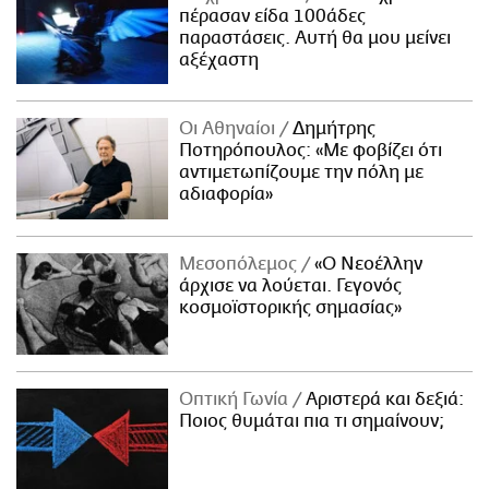
πέρασαν είδα 100άδες
παραστάσεις. Αυτή θα μου μείνει
αξέχαστη
Οι Αθηναίοι
Δημήτρης
Ποτηρόπουλος: «Με φοβίζει ότι
αντιμετωπίζουμε την πόλη με
αδιαφορία»
Μεσοπόλεμος
«Ο Νεοέλλην
άρχισε να λούεται. Γεγονός
κοσμοϊστορικής σημασίας»
Οπτική Γωνία
Αριστερά και δεξιά:
Ποιος θυμάται πια τι σημαίνουν;