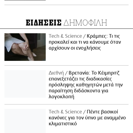
ΔΗΜΟΦΙΛΗ
ΕΙΔΗΣΕΙΣ
Τech & Science
Κράμπες: Τι τις
προκαλεί και τι να κάνουμε όταν
αρχίσουν οι ενοχλήσεις
Διεθνή
Βρετανία: Το Κέιμπριτζ
επανεξετάζει τις διαδικασίες
πρόσληψης καθηγητών μετά την
παραίτηση διδάσκοντα για
λογοκλοπή
Τech & Science
Πέντε βασικοί
κανόνες για τον ύπνο με αναμμένο
κλιματιστικό