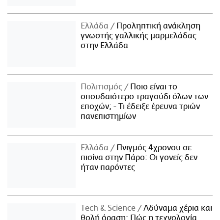
Ελλάδα
Προληπτική ανάκληση
γνωστής γαλλικής μαρμελάδας
στην Ελλάδα
Πολιτισμός
Ποιο είναι το
σπουδαιότερο τραγούδι όλων των
εποχών; - Τι έδειξε έρευνα τριών
πανεπιστημίων
Ελλάδα
Πνιγμός 4χρονου σε
πισίνα στην Πάρο: Οι γονείς δεν
ήταν παρόντες
Τech & Science
Αδύναμα χέρια και
θολή όραση: Πώς η τεχνολογία