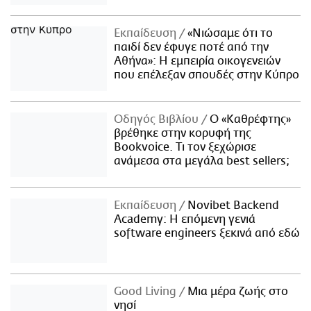
Εκπαίδευση
«Νιώσαμε ότι το
παιδί δεν έφυγε ποτέ από την
Αθήνα»: Η εμπειρία οικογενειών
που επέλεξαν σπουδές στην Κύπρο
Οδηγός Βιβλίου
Ο «Καθρέφτης»
βρέθηκε στην κορυφή της
Bookvoice. Τι τον ξεχώρισε
ανάμεσα στα μεγάλα best sellers;
Εκπαίδευση
Novibet Backend
Academy: Η επόμενη γενιά
software engineers ξεκινά από εδώ
Good Living
Μια μέρα ζωής στο
νησί