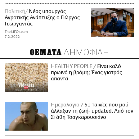
Πολιτική
Νέος υπουργός
Αγροτικής Ανάπτυξης ο Γιώργος
Γεωργαντάς
The LiFO team
7.2.2022
ΔΗΜΟΦΙΛΗ
ΘΕΜΑΤΑ
HEALTHY PEOPLE
Είναι καλό
πρωινό η βρόμη; Ένας γιατρός
απαντά
Ημερολόγιο
51 ταινίες που μού
άλλαξαν τη ζωή- updated. Aπό τον
Στάθη Τσαγκαρουσιάνο