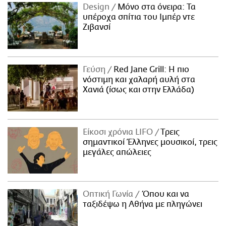
Design
Μόνο στα όνειρα: Τα
υπέροχα σπίτια του Ιμπέρ ντε
Ζιβανσί
Γεύση
Red Jane Grill: Η πιο
νόστιμη και χαλαρή αυλή στα
Χανιά (ίσως και στην Ελλάδα)
Είκοσι χρόνια LIFO
Tρεις
σημαντικοί Έλληνες μουσικοί, τρεις
μεγάλες απώλειες
Οπτική Γωνία
Όπου και να
ταξιδέψω η Αθήνα με πληγώνει