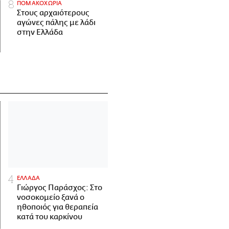
ΠΟΜΑΚΟΧΩΡΙΑ
Στους αρχαιότερους
αγώνες πάλης με λάδι
στην Ελλάδα
ΕΛΛΑΔΑ
Γιώργος Παράσχος: Στο
νοσοκομείο ξανά ο
ηθοποιός για θεραπεία
κατά του καρκίνου