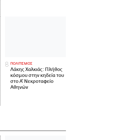
ΠΟΛΙΤΙΣΜΟΣ
Λάκης Χαλκιάς: Πλήθος
κόσμου στην κηδεία του
στο Α' Νεκροταφείο
Αθηνών