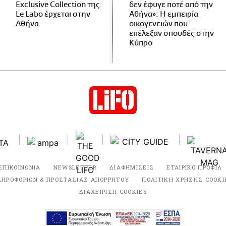
Exclusive Collection της
δεν έφυγε ποτέ από την
Le Labo έρχεται στην
Αθήνα»: Η εμπειρία
Αθήνα
οικογενειών που
επέλεξαν σπουδές στην
Κύπρο
ΕΠΙΚΟΙΝΩΝΙΑ
NEWSLETTER
ΔΙΑΦΗΜΙΣΕΙΣ
ΕΤΑΙΡΙΚΟ ΠΡΟΦΙΛ
ΛΗΡΟΦΟΡΙΩΝ & ΠΡΟΣΤΑΣΙΑΣ ΑΠΟΡΡΗΤΟΥ
ΠΟΛΙΤΙΚΗ ΧΡΗΣΗΣ COOKI
ΔΙΑΧΕΙΡΙΣΗ COOKIES