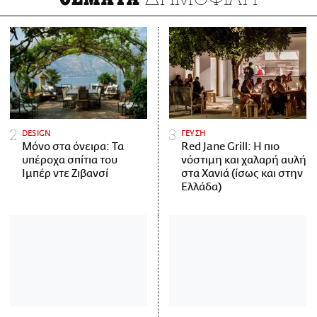
DESIGN
ΓΕΥΣΗ
Μόνο στα όνειρα: Τα
Red Jane Grill: Η πιο
υπέροχα σπίτια του
νόστιμη και χαλαρή αυλή
Ιμπέρ ντε Ζιβανσί
στα Χανιά (ίσως και στην
Ελλάδα)