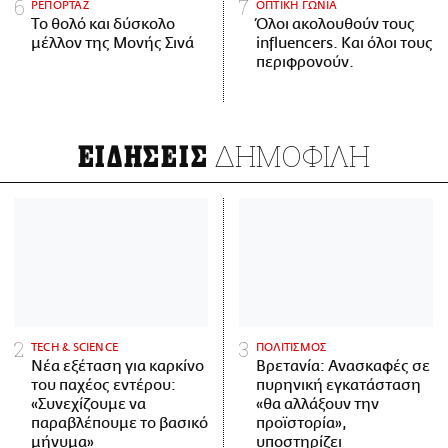
ΡΕΠΟΡΤΑΖ
ΟΠΤΙΚΗ ΓΩΝΙΑ
Το θολό και δύσκολο
Όλοι ακολουθούν τους
μέλλον της Μονής Σινά
influencers. Και όλοι τους
περιφρονούν.
ΔΗΜΟΦΙΛΗ
ΕΙΔΗΣΕΙΣ
ΤECH & SCIENCE
ΠΟΛΙΤΙΣΜΟΣ
Νέα εξέταση για καρκίνο
Βρετανία: Ανασκαφές σε
του παχέος εντέρου:
πυρηνική εγκατάσταση
«Συνεχίζουμε να
«θα αλλάξουν την
παραβλέπουμε το βασικό
προϊστορία»,
μήνυμα»
υποστηρίζει