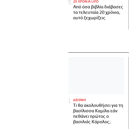
20 ΧΡΟΝΙΑ LIFO
Από όσα βιβλία διάβασες
τα τελευταία 20 χρόνια,
αυτό ξεχωρίζεις
ΔΙΕΘΝΗ
Τι θα ακολουθήσει για τη
βασίλισσα Καμίλα εάν
πεθάνει πρώτος ο
βασιλιάς Κάρολος;