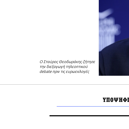
Ο Σταύρος Θεοδωράκης ζήτησε
την διεξαγωγή τηλεοπτικού
debate πριν τις ευρωεκλογές
ΥΠΟΨΗΦΙ