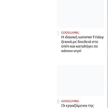
GOOD LIVING
Η ιδανική summer Friday
ξεκινά με δουλειά στο
σπίτι και καταλήγει σε
κάποιο νησί
GOOD LIVING
Οι εργαζόμενοι της