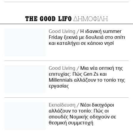
ΔΗΜΟΦΙΛΗ
THE GOOD LIFO
Good Living
Η ιδανική summer
Friday ξεκινά με δουλειά στο σπίτι
και καταλήγει σε κάποιο νησί
Good Living
Μια νέα οπτική της
επιτυχίας: Πώς Gen Zs και
Millennials αλλάζουν το τοπίο της
εργασίας
Εκπαίδευση
Νέοι δικηγόροι
αλλάζουν το τοπίο: Πώς οι
σπουδές Νομικής οδηγούν σε
θεσμική συμμετοχή