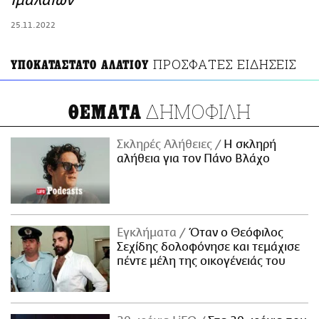
Ιμαλαΐων
ΑΜΠΑ
25.11.2022
PRINT
ΠΡΟΣΦΑΤΕΣ ΕΙΔΗΣΕΙΣ
ΥΠΟΚΑΤΑΣΤΑΤΟ ΑΛΑΤΙΟΥ
ΔΗΜΟΦΙΛΗ
ΘΕΜΑΤΑ
Σκληρές Αλήθειες
H σκληρή
αλήθεια για τον Πάνο Βλάχο
Εγκλήματα
Όταν ο Θεόφιλος
Σεχίδης δολοφόνησε και τεμάχισε
πέντε μέλη της οικογένειάς του