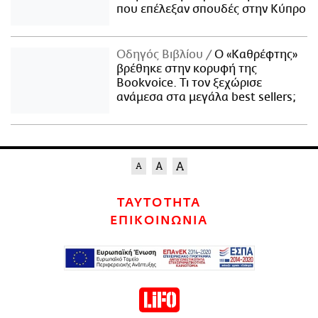
που επέλεξαν σπουδές στην Κύπρο
Οδηγός Βιβλίου
Ο «Καθρέφτης»
βρέθηκε στην κορυφή της
Bookvoice. Τι τον ξεχώρισε
ανάμεσα στα μεγάλα best sellers;
ΤΑΥΤΟΤΗΤΑ
ΕΠΙΚΟΙΝΩΝΙΑ