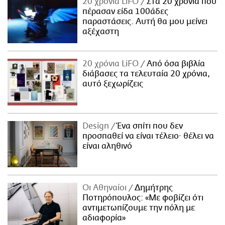
20 χρόνια LiFO
Στα 20 χρόνια που
πέρασαν είδα 100άδες
παραστάσεις. Αυτή θα μου μείνει
αξέχαστη
20 χρόνια LiFO
Από όσα βιβλία
διάβασες τα τελευταία 20 χρόνια,
αυτό ξεχωρίζεις
Design
Ένα σπίτι που δεν
προσπαθεί να είναι τέλειο· θέλει να
είναι αληθινό
Οι Αθηναίοι
Δημήτρης
Ποτηρόπουλος: «Με φοβίζει ότι
αντιμετωπίζουμε την πόλη με
αδιαφορία»