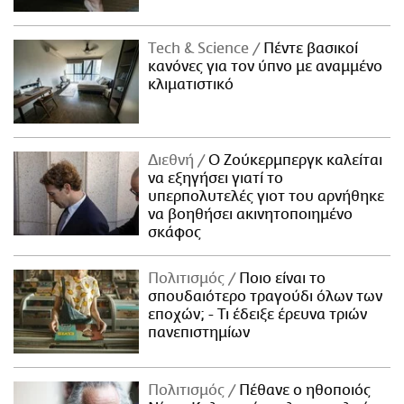
Τech & Science
Πέντε βασικοί
κανόνες για τον ύπνο με αναμμένο
κλιματιστικό
Διεθνή
Ο Ζούκερμπεργκ καλείται
να εξηγήσει γιατί το
υπερπολυτελές γιοτ του αρνήθηκε
να βοηθήσει ακινητοποιημένο
σκάφος
Πολιτισμός
Ποιο είναι το
σπουδαιότερο τραγούδι όλων των
εποχών; - Τι έδειξε έρευνα τριών
πανεπιστημίων
Πολιτισμός
Πέθανε ο ηθοποιός