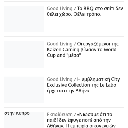
Good Living
Το BBQ στο σπίτι δεν
θέλει χώρο. Θέλει τρόπο.
Good Living
Οι εργαζόμενοι της
Kaizen Gaming βίωσαν το World
Cup από "μέσα"
Good Living
Η εμβληματική City
Exclusive Collection της Le Labo
έρχεται στην Αθήνα
Εκπαίδευση
«Νιώσαμε ότι το
παιδί δεν έφυγε ποτέ από την
Αθήνα»: Η εμπειρία οικογενειών