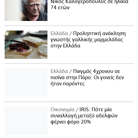
Νίκος Καλογερόπουλος σε ηλικία
74 ετών
Ελλάδα
Προληπτική ανάκληση
γνωστής γαλλικής μαρμελάδας
στην Ελλάδα
Ελλάδα
Πνιγμός 4χρονου σε
πισίνα στην Πάρο: Οι γονείς δεν
ήταν παρόντες
Οικονομία
IRIS: Πότε μία
συναλλαγή μεταξύ αδελφών
φέρνει φόρο 20%