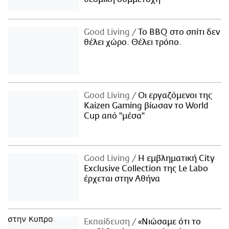
Good Living
Το BBQ στο σπίτι δεν
θέλει χώρο. Θέλει τρόπο.
Good Living
Οι εργαζόμενοι της
Kaizen Gaming βίωσαν το World
Cup από "μέσα"
Good Living
Η εμβληματική City
Exclusive Collection της Le Labo
έρχεται στην Αθήνα
Εκπαίδευση
«Νιώσαμε ότι το