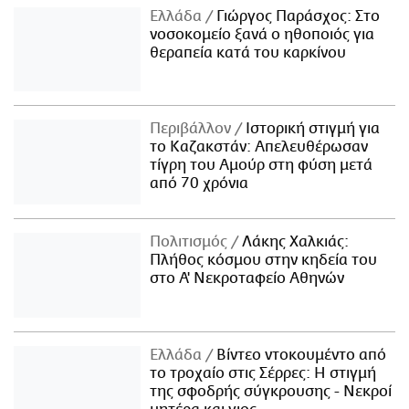
Ελλάδα
Γιώργος Παράσχος: Στο
νοσοκομείο ξανά ο ηθοποιός για
θεραπεία κατά του καρκίνου
Περιβάλλον
Ιστορική στιγμή για
το Καζακστάν: Απελευθέρωσαν
τίγρη του Αμούρ στη φύση μετά
από 70 χρόνια
Πολιτισμός
Λάκης Χαλκιάς:
Πλήθος κόσμου στην κηδεία του
στο Α' Νεκροταφείο Αθηνών
Ελλάδα
Βίντεο ντοκουμέντο από
το τροχαίο στις Σέρρες: Η στιγμή
της σφοδρής σύγκρουσης - Νεκροί