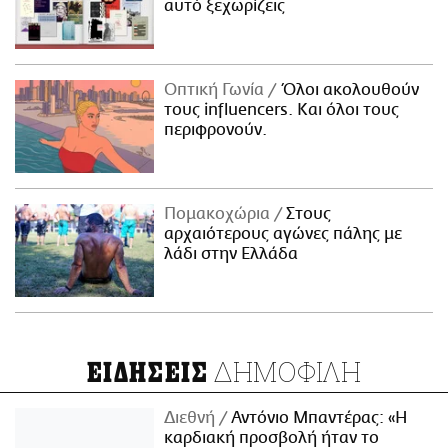
αυτό ξεχωρίζεις
Οπτική Γωνία
Όλοι ακολουθούν
τους influencers. Και όλοι τους
περιφρονούν.
Πομακοχώρια
Στους
αρχαιότερους αγώνες πάλης με
λάδι στην Ελλάδα
ΔΗΜΟΦΙΛΗ
ΕΙΔΗΣΕΙΣ
Διεθνή
Αντόνιο Μπαντέρας: «Η
καρδιακή προσβολή ήταν το