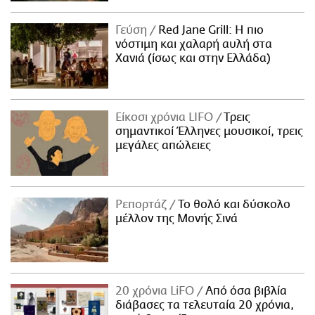
Γεύση
Red Jane Grill: Η πιο
νόστιμη και χαλαρή αυλή στα
Χανιά (ίσως και στην Ελλάδα)
Είκοσι χρόνια LIFO
Tρεις
σημαντικοί Έλληνες μουσικοί, τρεις
μεγάλες απώλειες
Ρεπορτάζ
Το θολό και δύσκολο
μέλλον της Μονής Σινά
20 χρόνια LiFO
Από όσα βιβλία
διάβασες τα τελευταία 20 χρόνια,