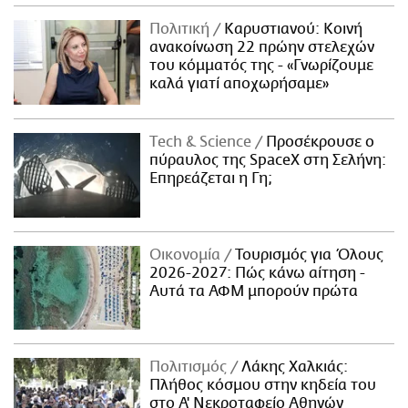
Πολιτική
Καρυστιανού: Κοινή
ανακοίνωση 22 πρώην στελεχών
του κόμματός της - «Γνωρίζουμε
καλά γιατί αποχωρήσαμε»
Τech & Science
Προσέκρουσε ο
πύραυλος της SpaceX στη Σελήνη:
Επηρεάζεται η Γη;
Οικονομία
Τουρισμός για Όλους
2026-2027: Πώς κάνω αίτηση -
Αυτά τα ΑΦΜ μπορούν πρώτα
Πολιτισμός
Λάκης Χαλκιάς:
Πλήθος κόσμου στην κηδεία του
στο Α' Νεκροταφείο Αθηνών