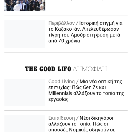
Περιβάλλον
Ιστορική στιγμή για
το Καζακστάν: Απελευθέρωσαν
τίγρη του Αμούρ στη φύση μετά
από 70 χρόνια
ΔΗΜΟΦΙΛΗ
THE GOOD LIFO
Good Living
Μια νέα οπτική της
επιτυχίας: Πώς Gen Zs και
Millennials αλλάζουν το τοπίο της
εργασίας
Εκπαίδευση
Νέοι δικηγόροι
αλλάζουν το τοπίο: Πώς οι
σπουδές Νομικής οδηγούν σε