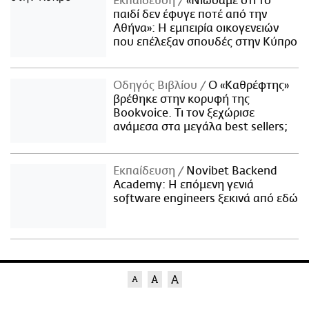
Εκπαίδευση
«Νιώσαμε ότι το
παιδί δεν έφυγε ποτέ από την
Αθήνα»: Η εμπειρία οικογενειών
που επέλεξαν σπουδές στην Κύπρο
Οδηγός Βιβλίου
Ο «Καθρέφτης»
βρέθηκε στην κορυφή της
Bookvoice. Τι τον ξεχώρισε
ανάμεσα στα μεγάλα best sellers;
Εκπαίδευση
Novibet Backend
Academy: Η επόμενη γενιά
software engineers ξεκινά από εδώ