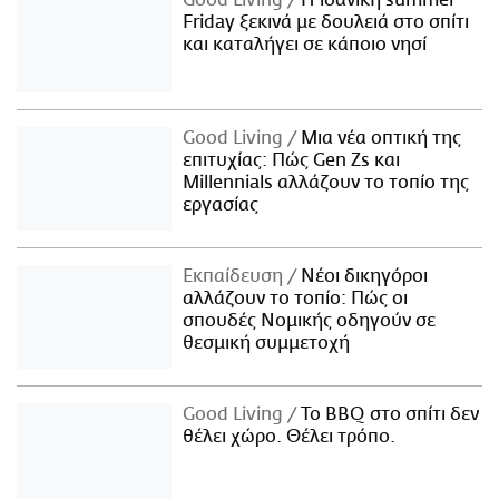
Good Living
Η ιδανική summer
Friday ξεκινά με δουλειά στο σπίτι
και καταλήγει σε κάποιο νησί
Good Living
Μια νέα οπτική της
επιτυχίας: Πώς Gen Zs και
Millennials αλλάζουν το τοπίο της
εργασίας
Εκπαίδευση
Νέοι δικηγόροι
αλλάζουν το τοπίο: Πώς οι
σπουδές Νομικής οδηγούν σε
θεσμική συμμετοχή
Good Living
Το BBQ στο σπίτι δεν
θέλει χώρο. Θέλει τρόπο.