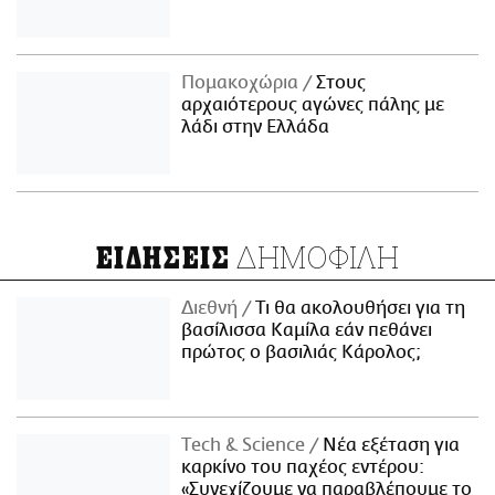
Πομακοχώρια
Στους
αρχαιότερους αγώνες πάλης με
λάδι στην Ελλάδα
ΔΗΜΟΦΙΛΗ
ΕΙΔΗΣΕΙΣ
Διεθνή
Τι θα ακολουθήσει για τη
βασίλισσα Καμίλα εάν πεθάνει
πρώτος ο βασιλιάς Κάρολος;
Τech & Science
Νέα εξέταση για
καρκίνο του παχέος εντέρου:
«Συνεχίζουμε να παραβλέπουμε το