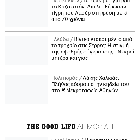
Περιβάλλον
Ιστορική στιγμή για
το Καζακστάν: Απελευθέρωσαν
τίγρη του Αμούρ στη φύση μετά
από 70 χρόνια
Ελλάδα
Βίντεο ντοκουμέντο από
το τροχαίο στις Σέρρες: Η στιγμή
της σφοδρής σύγκρουσης - Νεκροί
μητέρα και γιος
Πολιτισμός
Λάκης Χαλκιάς:
Πλήθος κόσμου στην κηδεία του
στο Α' Νεκροταφείο Αθηνών
ΔΗΜΟΦΙΛΗ
THE GOOD LIFO