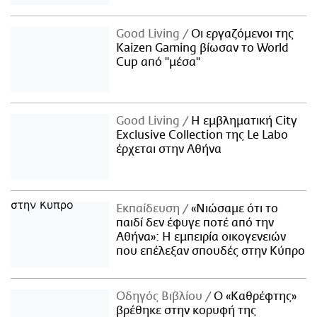
Good Living
Οι εργαζόμενοι της
Kaizen Gaming βίωσαν το World
Cup από "μέσα"
Good Living
Η εμβληματική City
Exclusive Collection της Le Labo
έρχεται στην Αθήνα
Εκπαίδευση
«Νιώσαμε ότι το
παιδί δεν έφυγε ποτέ από την
Αθήνα»: Η εμπειρία οικογενειών
που επέλεξαν σπουδές στην Κύπρο
Οδηγός Βιβλίου
Ο «Καθρέφτης»
βρέθηκε στην κορυφή της