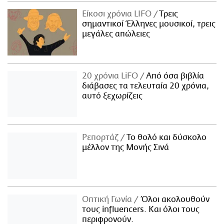
Είκοσι χρόνια LIFO
Tρεις
σημαντικοί Έλληνες μουσικοί, τρεις
μεγάλες απώλειες
20 χρόνια LiFO
Από όσα βιβλία
διάβασες τα τελευταία 20 χρόνια,
αυτό ξεχωρίζεις
Ρεπορτάζ
Το θολό και δύσκολο
μέλλον της Μονής Σινά
Οπτική Γωνία
Όλοι ακολουθούν
τους influencers. Και όλοι τους
περιφρονούν.