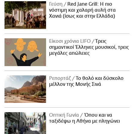
Γεύση
Red Jane Grill: Η πιο
νόστιμη και χαλαρή αυλή στα
Χανιά (ίσως και στην Ελλάδα)
Είκοσι χρόνια LIFO
Tρεις
σημαντικοί Έλληνες μουσικοί, τρεις
μεγάλες απώλειες
Ρεπορτάζ
Το θολό και δύσκολο
μέλλον της Μονής Σινά
Οπτική Γωνία
Όπου και να
ταξιδέψω η Αθήνα με πληγώνει