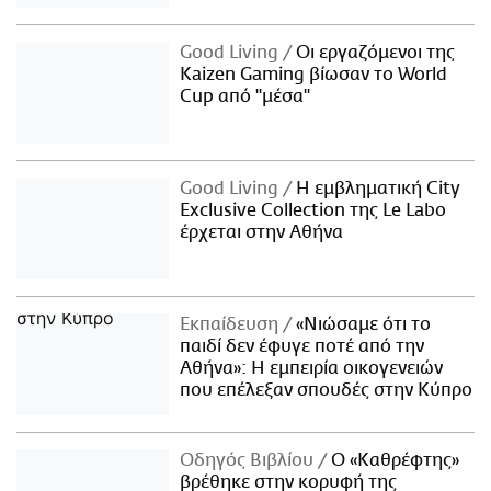
Good Living
Οι εργαζόμενοι της
Kaizen Gaming βίωσαν το World
Cup από "μέσα"
Good Living
Η εμβληματική City
Exclusive Collection της Le Labo
έρχεται στην Αθήνα
Εκπαίδευση
«Νιώσαμε ότι το
παιδί δεν έφυγε ποτέ από την
Αθήνα»: Η εμπειρία οικογενειών
που επέλεξαν σπουδές στην Κύπρο
Οδηγός Βιβλίου
Ο «Καθρέφτης»
βρέθηκε στην κορυφή της