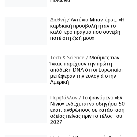
Πολωνία
Διεθνή
Αντόνιο Μπαντέρας: «Η
καρδιακή προσβολή ήταν το
καλύτερο πράγμα που συνέβη
ποτέ στη ζωή μου»
Τech & Science
Μούμιες των
Ίνκας παρέχουν την πρώτη
απόδειξη DNA ότι οι Ευρωπαίοι
μετέφεραν την ευλογιά στην
Αμερική
Περιβάλλον
Το φαινόμενο «Ελ
Νίνιο» ενδέχεται να οδηγήσει 50
εκατ. ανθρώπους σε κατάσταση
οξείας πείνας πριν το τέλος του
2027