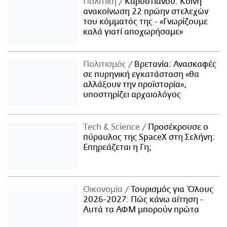
Πολιτική
Καρυστιανού: Κοινή
ανακοίνωση 22 πρώην στελεχών
του κόμματός της - «Γνωρίζουμε
καλά γιατί αποχωρήσαμε»
Πολιτισμός
Βρετανία: Ανασκαφές
σε πυρηνική εγκατάσταση «θα
αλλάξουν την προϊστορία»,
υποστηρίζει αρχαιολόγος
Τech & Science
Προσέκρουσε ο
πύραυλος της SpaceX στη Σελήνη:
Επηρεάζεται η Γη;
Οικονομία
Τουρισμός για Όλους
2026-2027: Πώς κάνω αίτηση -
Αυτά τα ΑΦΜ μπορούν πρώτα