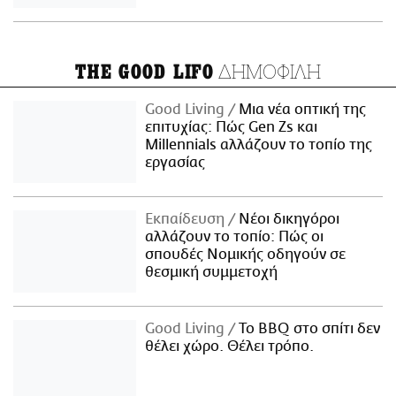
ΔΗΜΟΦΙΛΗ
THE GOOD LIFO
Good Living
Μια νέα οπτική της
επιτυχίας: Πώς Gen Zs και
Millennials αλλάζουν το τοπίο της
εργασίας
Εκπαίδευση
Νέοι δικηγόροι
αλλάζουν το τοπίο: Πώς οι
σπουδές Νομικής οδηγούν σε
θεσμική συμμετοχή
Good Living
Το BBQ στο σπίτι δεν
θέλει χώρο. Θέλει τρόπο.