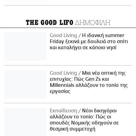
ΔΗΜΟΦΙΛΗ
THE GOOD LIFO
Good Living
Η ιδανική summer
Friday ξεκινά με δουλειά στο σπίτι
και καταλήγει σε κάποιο νησί
Good Living
Μια νέα οπτική της
επιτυχίας: Πώς Gen Zs και
Millennials αλλάζουν το τοπίο της
εργασίας
Εκπαίδευση
Νέοι δικηγόροι
αλλάζουν το τοπίο: Πώς οι
σπουδές Νομικής οδηγούν σε
θεσμική συμμετοχή