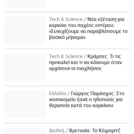
Τech & Science
Νέα εξέταση για
καρκίνο του παχέος εντέρου:
«Συνεχίζουμε να παραβλέπουμε το
βασικό μήνυμα»
Τech & Science
Κράμπες: Τι τις
προκαλεί και τι να κάνουμε όταν
αρχίσουν οι ενοχλήσεις
Ελλάδα
Γιώργος Παράσχος: Στο
νοσοκομείο ξανά ο ηθοποιός για
θεραπεία κατά του καρκίνου
Διεθνή
Βρετανία: Το Κέιμπριτζ