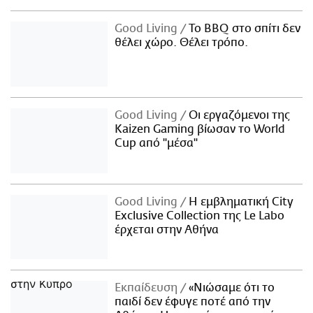
Good Living
Το BBQ στο σπίτι δεν
θέλει χώρο. Θέλει τρόπο.
Good Living
Οι εργαζόμενοι της
Kaizen Gaming βίωσαν το World
Cup από "μέσα"
Good Living
Η εμβληματική City
Exclusive Collection της Le Labo
έρχεται στην Αθήνα
Εκπαίδευση
«Νιώσαμε ότι το
παιδί δεν έφυγε ποτέ από την