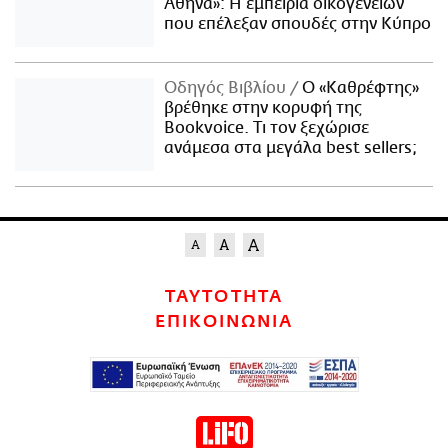
Αθήνα»: Η εμπειρία οικογενειών
που επέλεξαν σπουδές στην Κύπρο
Οδηγός Βιβλίου
Ο «Καθρέφτης»
βρέθηκε στην κορυφή της
Bookvoice. Τι τον ξεχώρισε
ανάμεσα στα μεγάλα best sellers;
ΤΑΥΤΟΤΗΤΑ
ΕΠΙΚΟΙΝΩΝΙΑ