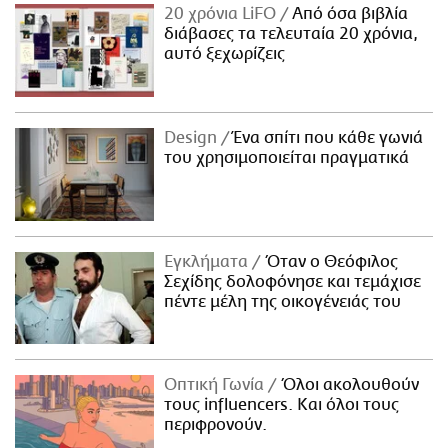
20 χρόνια LiFO
Από όσα βιβλία
διάβασες τα τελευταία 20 χρόνια,
αυτό ξεχωρίζεις
Design
Ένα σπίτι που κάθε γωνιά
του χρησιμοποιείται πραγματικά
Εγκλήματα
Όταν ο Θεόφιλος
Σεχίδης δολοφόνησε και τεμάχισε
πέντε μέλη της οικογένειάς του
Οπτική Γωνία
Όλοι ακολουθούν
τους influencers. Και όλοι τους
περιφρονούν.