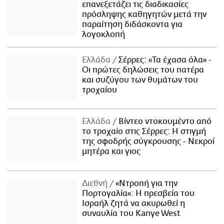
επανεξετάζει τις διαδικασίες
πρόσληψης καθηγητών μετά την
παραίτηση διδάσκοντα για
λογοκλοπή
Ελλάδα
Σέρρες: «Τα έχασα όλα» -
Οι πρώτες δηλώσεις του πατέρα
και συζύγου των θυμάτων του
τροχαίου
Ελλάδα
Βίντεο ντοκουμέντο από
το τροχαίο στις Σέρρες: Η στιγμή
της σφοδρής σύγκρουσης - Νεκροί
μητέρα και γιος
Διεθνή
«Ντροπή για την
Πορτογαλία»: Η πρεσβεία του
Ισραήλ ζητά να ακυρωθεί η
συναυλία του Kanye West