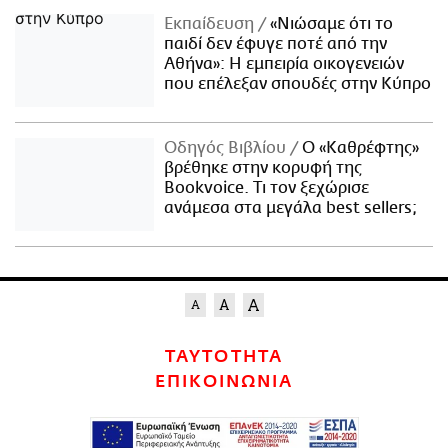
Εκπαίδευση
«Νιώσαμε ότι το
παιδί δεν έφυγε ποτέ από την
Αθήνα»: Η εμπειρία οικογενειών
που επέλεξαν σπουδές στην Κύπρο
Οδηγός Βιβλίου
Ο «Καθρέφτης»
βρέθηκε στην κορυφή της
Bookvoice. Τι τον ξεχώρισε
ανάμεσα στα μεγάλα best sellers;
ΤΑΥΤΟΤΗΤΑ
ΕΠΙΚΟΙΝΩΝΙΑ