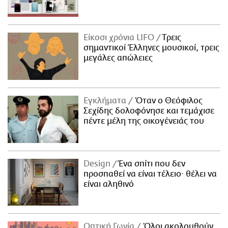
Είκοσι χρόνια LIFO
Tρεις
σημαντικοί Έλληνες μουσικοί, τρεις
μεγάλες απώλειες
Εγκλήματα
Όταν ο Θεόφιλος
Σεχίδης δολοφόνησε και τεμάχισε
πέντε μέλη της οικογένειάς του
Design
Ένα σπίτι που δεν
προσπαθεί να είναι τέλειο· θέλει να
είναι αληθινό
Οπτική Γωνία
Όλοι ακολουθούν