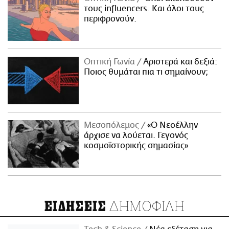
τους influencers. Και όλοι τους
περιφρονούν.
Οπτική Γωνία
Αριστερά και δεξιά:
Ποιος θυμάται πια τι σημαίνουν;
Μεσοπόλεμος
«Ο Νεοέλλην
άρχισε να λούεται. Γεγονός
κοσμοϊστορικής σημασίας»
ΔΗΜΟΦΙΛΗ
ΕΙΔΗΣΕΙΣ