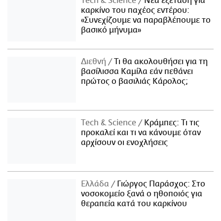
Τech & Science
Νέα εξέταση για
καρκίνο του παχέος εντέρου:
«Συνεχίζουμε να παραβλέπουμε το
βασικό μήνυμα»
Διεθνή
Τι θα ακολουθήσει για τη
βασίλισσα Καμίλα εάν πεθάνει
πρώτος ο βασιλιάς Κάρολος;
Τech & Science
Κράμπες: Τι τις
προκαλεί και τι να κάνουμε όταν
αρχίσουν οι ενοχλήσεις
Ελλάδα
Γιώργος Παράσχος: Στο
νοσοκομείο ξανά ο ηθοποιός για
θεραπεία κατά του καρκίνου