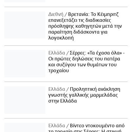
Διεθνή
Βρετανία: Το Κέιμπριτζ
επανεξετάζει τις διαδικασίες
πρόσληψης καθηγητών μετά την
παραίτηση διδάσκοντα για
λογοκλοπή
Ελλάδα
Σέρρες: «Τα έχασα όλα» -
Οι πρώτες δηλώσεις του πατέρα
και συζύγου των θυμάτων του
τροχαίου
Ελλάδα
Προληπτική ανάκληση
γνωστής γαλλικής μαρμελάδας
στην Ελλάδα
Ελλάδα
Βίντεο ντοκουμέντο από
το τροχαίο στις Σέρρες: Η στιγμή