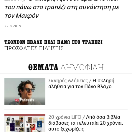
ΑΜΠΑ
του πάνω στο τραπέζι στη συνάντηση με
PRINT
τον Μακρόν
22.8.2019
ΤΖΟΝΣΟΝ ΕΒΑΛΕ ΠΟΔΙ ΠΑΝΩ ΣΤΟ ΤΡΑΠΕΖΙ
ΠΡΟΣΦΑΤΕΣ ΕΙΔΗΣΕΙΣ
ΔΗΜΟΦΙΛΗ
ΘΕΜΑΤΑ
Σκληρές Αλήθειες
H σκληρή
αλήθεια για τον Πάνο Βλάχο
20 χρόνια LiFO
Από όσα βιβλία
διάβασες τα τελευταία 20 χρόνια,
αυτό ξεχωρίζεις