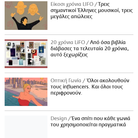
Είκοσι χρόνια LIFO
Tρεις
σημαντικοί Έλληνες μουσικοί, τρεις
μεγάλες απώλειες
20 χρόνια LiFO
Από όσα βιβλία
διάβασες τα τελευταία 20 χρόνια,
αυτό ξεχωρίζεις
Οπτική Γωνία
Όλοι ακολουθούν
τους influencers. Και όλοι τους
περιφρονούν.
Design
Ένα σπίτι που κάθε γωνιά
του χρησιμοποιείται πραγματικά