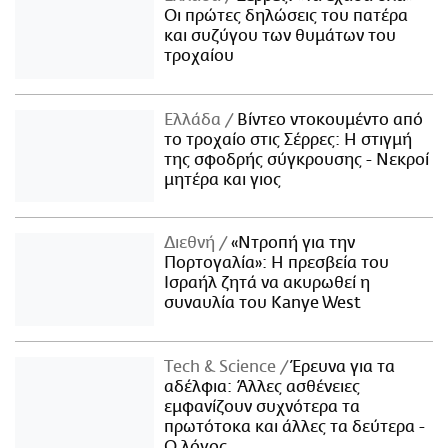
Οι πρώτες δηλώσεις του πατέρα
και συζύγου των θυμάτων του
τροχαίου
Ελλάδα
Βίντεο ντοκουμέντο από
το τροχαίο στις Σέρρες: Η στιγμή
της σφοδρής σύγκρουσης - Νεκροί
μητέρα και γιος
Διεθνή
«Ντροπή για την
Πορτογαλία»: Η πρεσβεία του
Ισραήλ ζητά να ακυρωθεί η
συναυλία του Kanye West
Τech & Science
Έρευνα για τα
αδέλφια: Άλλες ασθένειες
εμφανίζουν συχνότερα τα
πρωτότοκα και άλλες τα δεύτερα -
Ο λόγος