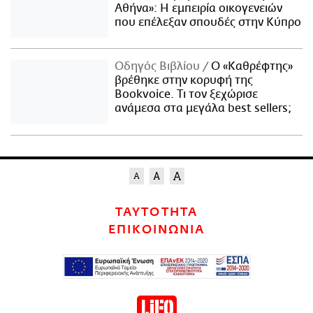
Αθήνα»: Η εμπειρία οικογενειών
που επέλεξαν σπουδές στην Κύπρο
Οδηγός Βιβλίου
Ο «Καθρέφτης»
βρέθηκε στην κορυφή της
Bookvoice. Τι τον ξεχώρισε
ανάμεσα στα μεγάλα best sellers;
ΤΑΥΤΟΤΗΤΑ
ΕΠΙΚΟΙΝΩΝΙΑ