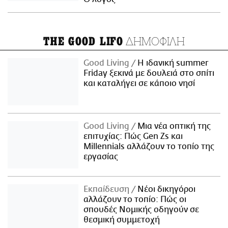
ΔΗΜΟΦΙΛΗ
THE GOOD LIFO
Good Living
Η ιδανική summer
Friday ξεκινά με δουλειά στο σπίτι
και καταλήγει σε κάποιο νησί
Good Living
Μια νέα οπτική της
επιτυχίας: Πώς Gen Zs και
Millennials αλλάζουν το τοπίο της
εργασίας
Εκπαίδευση
Νέοι δικηγόροι
αλλάζουν το τοπίο: Πώς οι
σπουδές Νομικής οδηγούν σε
θεσμική συμμετοχή