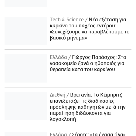
Τech & Science
Νέα εξέταση για
καρκίνο του παχέος εντέρου:
«Συνεχίζουμε να παραβλέπουμε το
βασικό μήνυμα»
Ελλάδα
Γιώργος Παράσχος: Στο
νοσοκομείο ξανά ο ηθοποιός για
θεραπεία κατά του καρκίνου
Διεθνή
Βρετανία: Το Κέιμπριτζ
επανεξετάζει τις διαδικασίες
πρόσληψης καθηγητών μετά την
παραίτηση διδάσκοντα για
λογοκλοπή
Ελλάδα
Σέρρες: «Τα έχασα όλα» -