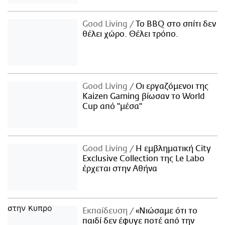
Good Living
Το BBQ στο σπίτι δεν
θέλει χώρο. Θέλει τρόπο.
Good Living
Οι εργαζόμενοι της
Kaizen Gaming βίωσαν το World
Cup από "μέσα"
Good Living
Η εμβληματική City
Exclusive Collection της Le Labo
έρχεται στην Αθήνα
Εκπαίδευση
«Νιώσαμε ότι το
παιδί δεν έφυγε ποτέ από την