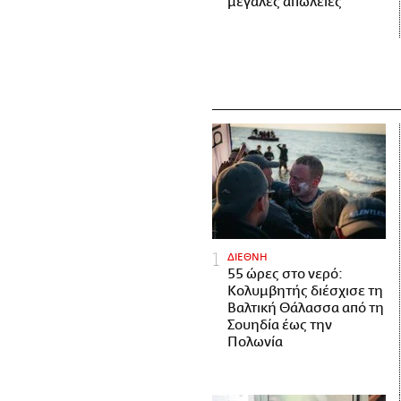
μεγάλες απώλειες
ΔΙΕΘΝΗ
55 ώρες στο νερό:
Κολυμβητής διέσχισε τη
Βαλτική Θάλασσα από τη
Σουηδία έως την
Πολωνία