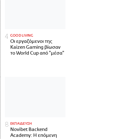
GOOD LIVING
Οι εργαζόμενοι της
Kaizen Gaming βίωσαν
το World Cup από "μέσα"
ΕΚΠΑΙΔΕΥΣΗ
Novibet Backend
Academy: Η επόμενη