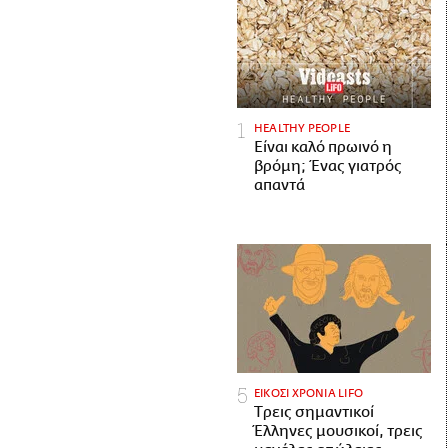
HEALTHY PEOPLE
Είναι καλό πρωινό η
βρόμη; Ένας γιατρός
απαντά
ΕΙΚΟΣΙ ΧΡΟΝΙΑ LIFO
Tρεις σημαντικοί
Έλληνες μουσικοί, τρεις