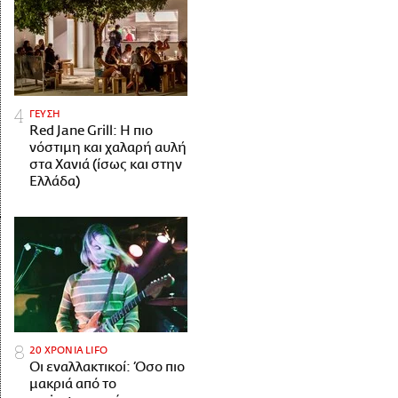
ΓΕΥΣΗ
Red Jane Grill: Η πιο
νόστιμη και χαλαρή αυλή
στα Χανιά (ίσως και στην
Ελλάδα)
20 ΧΡΟΝΙΑ LIFO
Οι εναλλακτικοί: Όσο πιο
μακριά από το