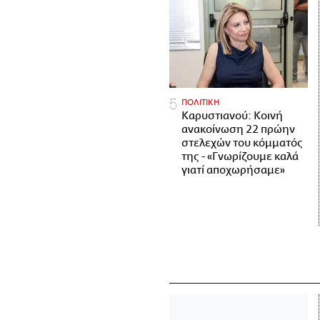
ΠΟΛΙΤΙΚΗ
Καρυστιανού: Κοινή
ανακοίνωση 22 πρώην
στελεχών του κόμματός
της - «Γνωρίζουμε καλά
γιατί αποχωρήσαμε»