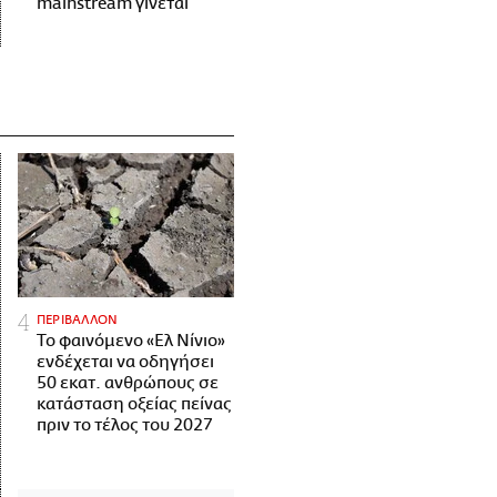
mainstream γίνεται
ΠΕΡΙΒΑΛΛΟΝ
Το φαινόμενο «Ελ Νίνιο»
ενδέχεται να οδηγήσει
50 εκατ. ανθρώπους σε
κατάσταση οξείας πείνας
πριν το τέλος του 2027