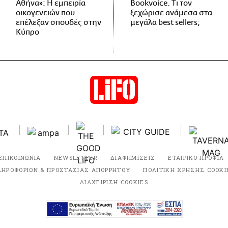
Αθήνα»: Η εμπειρία
Bookvoice. Τι τον
οικογενειών που
ξεχώρισε ανάμεσα στα
επέλεξαν σπουδές στην
μεγάλα best sellers;
Κύπρο
ΕΠΙΚΟΙΝΩΝΙΑ
NEWSLETTER
ΔΙΑΦΗΜΙΣΕΙΣ
ΕΤΑΙΡΙΚΟ ΠΡΟΦΙΛ
ΛΗΡΟΦΟΡΙΩΝ & ΠΡΟΣΤΑΣΙΑΣ ΑΠΟΡΡΗΤΟΥ
ΠΟΛΙΤΙΚΗ ΧΡΗΣΗΣ COOKI
ΔΙΑΧΕΙΡΙΣΗ COOKIES