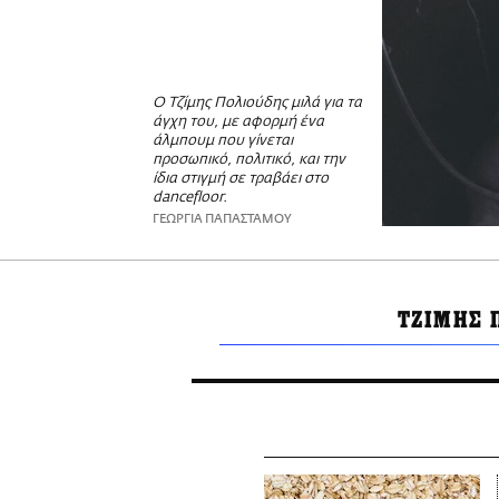
Ο Τζίμης Πολιούδης μιλά για τα
άγχη του, με αφορμή ένα
άλμπουμ που γίνεται
προσωπικό, πολιτικό, και την
ίδια στιγμή σε τραβάει στο
dancefloor.
ΓΕΩΡΓΙΑ ΠΑΠΑΣΤΑΜΟΥ
ΤΖΙΜΗΣ 