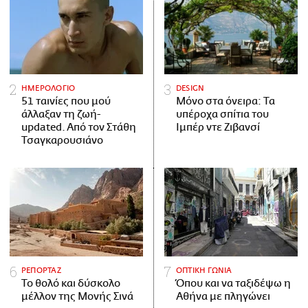
ΗΜΕΡΟΛΟΓΙΟ
DESIGN
51 ταινίες που μού
Μόνο στα όνειρα: Τα
άλλαξαν τη ζωή-
υπέροχα σπίτια του
updated. Aπό τον Στάθη
Ιμπέρ ντε Ζιβανσί
Τσαγκαρουσιάνο
ΡΕΠΟΡΤΑΖ
ΟΠΤΙΚΗ ΓΩΝΙΑ
Το θολό και δύσκολο
Όπου και να ταξιδέψω η
μέλλον της Μονής Σινά
Αθήνα με πληγώνει