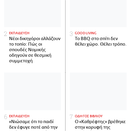
ΕΚΠΑΙΔΕΥΣΗ
GOOD LIVING
Νέοι δικηγόροι αλλάζουν
Το BBQ στο σπίτι δεν
το τοπίο: Πώς οι
θέλει χώρο. Θέλει τρόπο.
σπουδές Νομικής
οδηγούν σε θεσμική
συμμετοχή
ΕΚΠΑΙΔΕΥΣΗ
ΟΔΗΓΟΣ ΒΙΒΛΙΟΥ
«Νιώσαμε ότι το παιδί
Ο «Καθρέφτης» βρέθηκε
δεν έφυγε ποτέ από την
στην κορυφή της