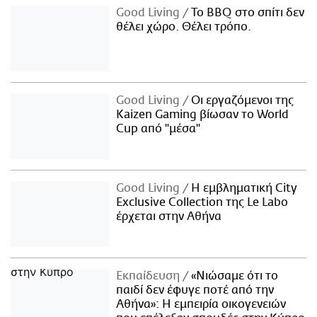
Good Living
Το BBQ στο σπίτι δεν
θέλει χώρο. Θέλει τρόπο.
Good Living
Οι εργαζόμενοι της
Kaizen Gaming βίωσαν το World
Cup από "μέσα"
Good Living
Η εμβληματική City
Exclusive Collection της Le Labo
έρχεται στην Αθήνα
Εκπαίδευση
«Νιώσαμε ότι το
παιδί δεν έφυγε ποτέ από την
Αθήνα»: Η εμπειρία οικογενειών