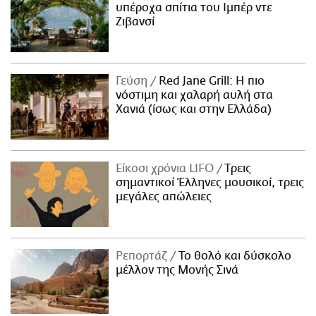
υπέροχα σπίτια του Ιμπέρ ντε
Ζιβανσί
Γεύση
Red Jane Grill: Η πιο
νόστιμη και χαλαρή αυλή στα
Χανιά (ίσως και στην Ελλάδα)
Είκοσι χρόνια LIFO
Tρεις
σημαντικοί Έλληνες μουσικοί, τρεις
μεγάλες απώλειες
Ρεπορτάζ
Το θολό και δύσκολο
μέλλον της Μονής Σινά