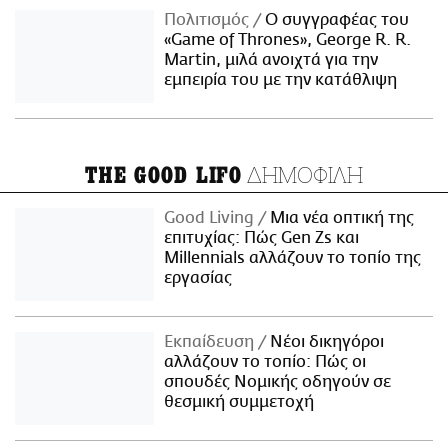
Πολιτισμός
Ο συγγραφέας του
«Game of Thrones», George R. R.
Martin, μιλά ανοιχτά για την
εμπειρία του με την κατάθλιψη
ΔΗΜΟΦΙΛΗ
THE GOOD LIFO
Good Living
Μια νέα οπτική της
επιτυχίας: Πώς Gen Zs και
Millennials αλλάζουν το τοπίο της
εργασίας
Εκπαίδευση
Νέοι δικηγόροι
αλλάζουν το τοπίο: Πώς οι
σπουδές Νομικής οδηγούν σε
θεσμική συμμετοχή