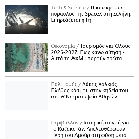
Τech & Science
Προσέκρουσε ο
πύραυλος της SpaceX στη Σελήνη:
Επηρεάζεται η Γη;
Οικονομία
Τουρισμός για Όλους
2026-2027: Πώς κάνω αίτηση -
Αυτά τα ΑΦΜ μπορούν πρώτα
Πολιτισμός
Λάκης Χαλκιάς:
Πλήθος κόσμου στην κηδεία του
στο Α' Νεκροταφείο Αθηνών
Περιβάλλον
Ιστορική στιγμή για
το Καζακστάν: Απελευθέρωσαν
τίγρη του Αμούρ στη φύση μετά