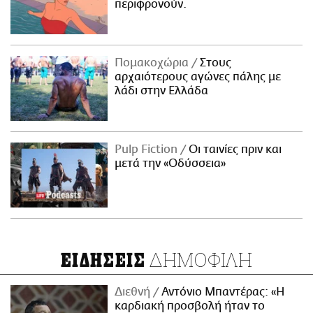
περιφρονούν.
Πομακοχώρια
Στους
αρχαιότερους αγώνες πάλης με
λάδι στην Ελλάδα
Pulp Fiction
Οι ταινίες πριν και
μετά την «Οδύσσεια»
ΔΗΜΟΦΙΛΗ
ΕΙΔΗΣΕΙΣ
Διεθνή
Αντόνιο Μπαντέρας: «Η
καρδιακή προσβολή ήταν το