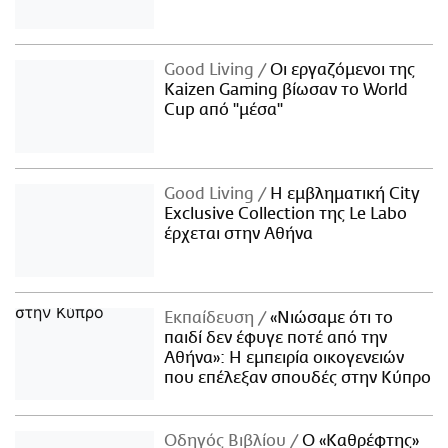
Good Living
Οι εργαζόμενοι της
Kaizen Gaming βίωσαν το World
Cup από "μέσα"
Good Living
Η εμβληματική City
Exclusive Collection της Le Labo
έρχεται στην Αθήνα
Εκπαίδευση
«Νιώσαμε ότι το
παιδί δεν έφυγε ποτέ από την
Αθήνα»: Η εμπειρία οικογενειών
που επέλεξαν σπουδές στην Κύπρο
Οδηγός Βιβλίου
Ο «Καθρέφτης»