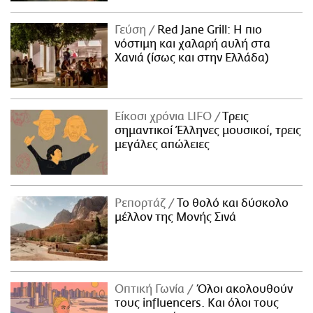
Γεύση
Red Jane Grill: Η πιο
νόστιμη και χαλαρή αυλή στα
Χανιά (ίσως και στην Ελλάδα)
Είκοσι χρόνια LIFO
Tρεις
σημαντικοί Έλληνες μουσικοί, τρεις
μεγάλες απώλειες
Ρεπορτάζ
Το θολό και δύσκολο
μέλλον της Μονής Σινά
Οπτική Γωνία
Όλοι ακολουθούν
τους influencers. Και όλοι τους