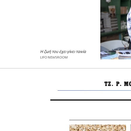
Η ζωή του έχει γίνει ταινία
LIFO NEWSROOM
ΤΖ. Ρ. Μ