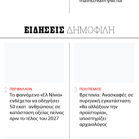
mainstream γίνεται
ΔΗΜΟΦΙΛΗ
ΕΙΔΗΣΕΙΣ
ΠΕΡΙΒΑΛΛΟΝ
ΠΟΛΙΤΙΣΜΟΣ
Το φαινόμενο «Ελ Νίνιο»
Βρετανία: Ανασκαφές σε
ενδέχεται να οδηγήσει
πυρηνική εγκατάσταση
50 εκατ. ανθρώπους σε
«θα αλλάξουν την
κατάσταση οξείας πείνας
προϊστορία»,
πριν το τέλος του 2027
υποστηρίζει
αρχαιολόγος