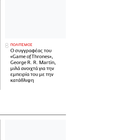
ΠΟΛΙΤΙΣΜΟΣ
Ο συγγραφέας του
«Game of Thrones»,
George R. R. Martin,
μιλά ανοιχτά για την
εμπειρία του με την
κατάθλιψη