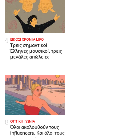
ΕΙΚΟΣΙ ΧΡΟΝΙΑ LIFO
Tρεις σημαντικοί
Έλληνες μουσικοί, τρεις
μεγάλες απώλειες
ΟΠΤΙΚΗ ΓΩΝΙΑ
Όλοι ακολουθούν τους
influencers. Και όλοι τους