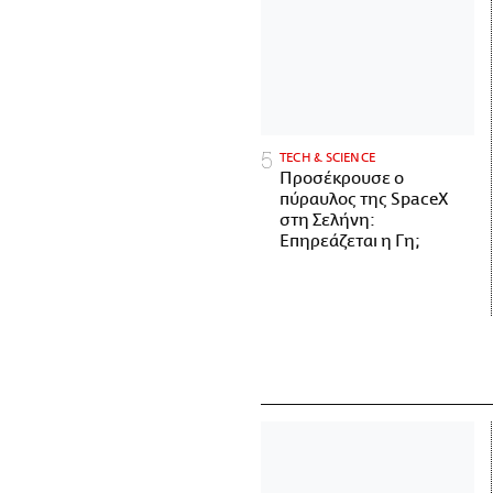
ΤECH & SCIENCE
Προσέκρουσε ο
πύραυλος της SpaceX
στη Σελήνη:
Επηρεάζεται η Γη;