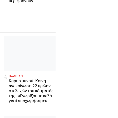
περιφρονούν.
ΠΟΛΙΤΙΚΗ
Καρυστιανού: Κοινή
ανακοίνωση 22 πρώην
στελεχών του κόμματός
της - «Γνωρίζουμε καλά
γιατί αποχωρήσαμε»