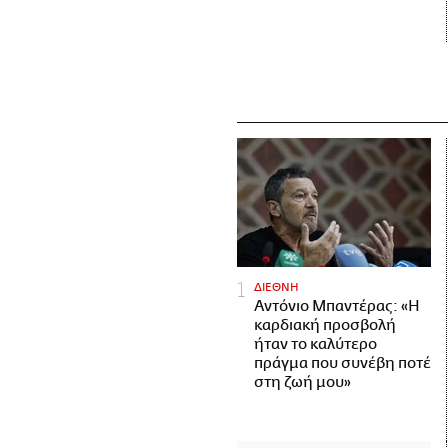
ΔΙΕΘΝΗ
Αντόνιο Μπαντέρας: «Η
καρδιακή προσβολή
ήταν το καλύτερο
πράγμα που συνέβη ποτέ
στη ζωή μου»