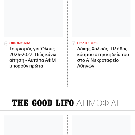
ΟΙΚΟΝΟΜΙΑ
ΠΟΛΙΤΙΣΜΟΣ
Τουρισμός για Όλους
Λάκης Χαλκιάς: Πλήθος
2026-2027: Πώς κάνω
κόσμου στην κηδεία του
αίτηση - Αυτά τα ΑΦΜ
στο Α' Νεκροταφείο
μπορούν πρώτα
Αθηνών
ΔΗΜΟΦΙΛΗ
THE GOOD LIFO