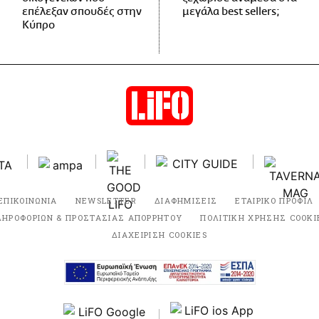
επέλεξαν σπουδές στην
μεγάλα best sellers;
Κύπρο
ΕΠΙΚΟΙΝΩΝΙΑ
NEWSLETTER
ΔΙΑΦΗΜΙΣΕΙΣ
ΕΤΑΙΡΙΚΟ ΠΡΟΦΙΛ
ΛΗΡΟΦΟΡΙΩΝ & ΠΡΟΣΤΑΣΙΑΣ ΑΠΟΡΡΗΤΟΥ
ΠΟΛΙΤΙΚΗ ΧΡΗΣΗΣ COOKI
ΔΙΑΧΕΙΡΙΣΗ COOKIES