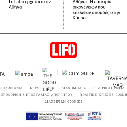
Le Labo έρχεται στην
Αθήνα»: Η εμπειρία
Αθήνα
οικογενειών που
επέλεξαν σπουδές στην
Κύπρο
ΕΠΙΚΟΙΝΩΝΙΑ
NEWSLETTER
ΔΙΑΦΗΜΙΣΕΙΣ
ΕΤΑΙΡΙΚΟ ΠΡΟΦΙΛ
ΛΗΡΟΦΟΡΙΩΝ & ΠΡΟΣΤΑΣΙΑΣ ΑΠΟΡΡΗΤΟΥ
ΠΟΛΙΤΙΚΗ ΧΡΗΣΗΣ COOKI
ΔΙΑΧΕΙΡΙΣΗ COOKIES