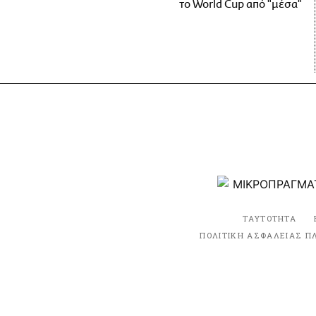
το World Cup από "μέσα"
ΤΑΥΤΟΤΗΤΑ
ΠΟΛΙΤΙΚΗ ΑΣΦΑΛΕΙΑΣ Π