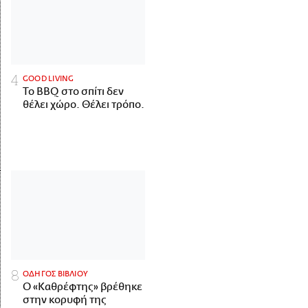
GOOD LIVING
Το BBQ στο σπίτι δεν
θέλει χώρο. Θέλει τρόπο.
ΟΔΗΓΟΣ ΒΙΒΛΙΟΥ
Ο «Καθρέφτης» βρέθηκε
στην κορυφή της