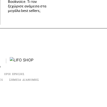
Bookvoice. Τι τον
ξεχώρισε ανάμεσα στα
μεγάλα best sellers;
ΟΡΟΙ ΧΡΗΣΗΣ
ES
ΣΗΜΕΙΑ ΔΙΑΝΟΜΗΣ