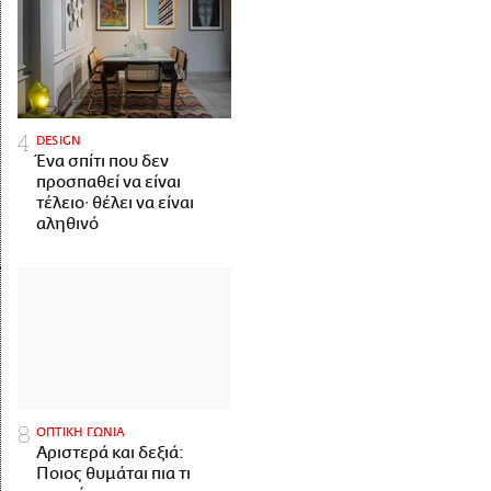
DESIGN
Ένα σπίτι που δεν
προσπαθεί να είναι
τέλειο· θέλει να είναι
αληθινό
ΟΠΤΙΚΗ ΓΩΝΙΑ
Αριστερά και δεξιά:
Ποιος θυμάται πια τι