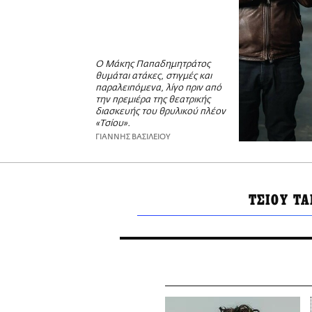
Ο Μάκης Παπαδημητράτος
θυμάται ατάκες, στιγμές και
παραλειπόμενα, λίγο πριν από
την πρεμιέρα της θεατρικής
διασκευής του θρυλικού πλέον
«Τσίου».
ΓΙΑΝΝΗΣ ΒΑΣΙΛΕΙΟΥ
ΤΣΙΟΥ ΤΑ