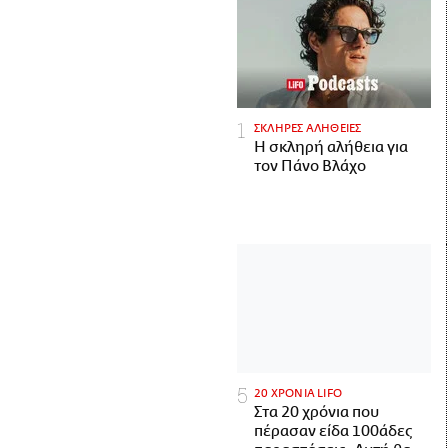
ΣΚΛΗΡΕΣ ΑΛΗΘΕΙΕΣ
H σκληρή αλήθεια για
τον Πάνο Βλάχο
20 ΧΡΟΝΙΑ LIFO
Στα 20 χρόνια που
πέρασαν είδα 100άδες