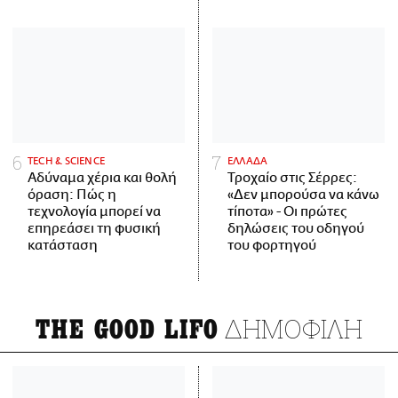
ΤECH & SCIENCE
ΕΛΛΑΔΑ
Αδύναμα χέρια και θολή
Τροχαίο στις Σέρρες:
όραση: Πώς η
«Δεν μπορούσα να κάνω
τεχνολογία μπορεί να
τίποτα» - Οι πρώτες
επηρεάσει τη φυσική
δηλώσεις του οδηγού
κατάσταση
του φορτηγού
ΔΗΜΟΦΙΛΗ
THE GOOD LIFO