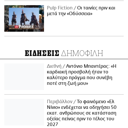
Pulp Fiction
Οι ταινίες πριν και
μετά την «Οδύσσεια»
ΔΗΜΟΦΙΛΗ
ΕΙΔΗΣΕΙΣ
Διεθνή
Αντόνιο Μπαντέρας: «Η
καρδιακή προσβολή ήταν το
καλύτερο πράγμα που συνέβη
ποτέ στη ζωή μου»
Περιβάλλον
Το φαινόμενο «Ελ
Νίνιο» ενδέχεται να οδηγήσει 50
εκατ. ανθρώπους σε κατάσταση
οξείας πείνας πριν το τέλος του
2027