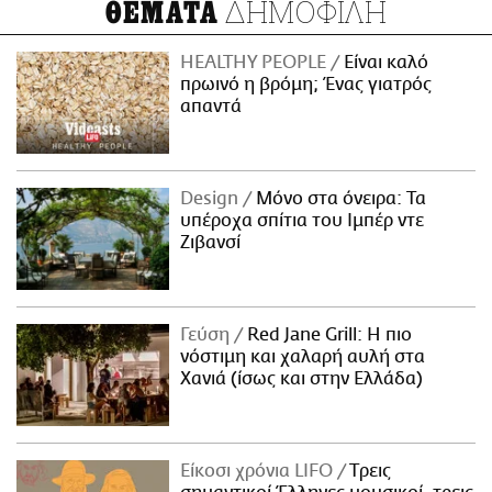
ΔΗΜΟΦΙΛΗ
ΘΕΜΑΤΑ
HEALTHY PEOPLE
Είναι καλό
πρωινό η βρόμη; Ένας γιατρός
απαντά
Design
Μόνο στα όνειρα: Τα
υπέροχα σπίτια του Ιμπέρ ντε
Ζιβανσί
Γεύση
Red Jane Grill: Η πιο
νόστιμη και χαλαρή αυλή στα
Χανιά (ίσως και στην Ελλάδα)
Είκοσι χρόνια LIFO
Tρεις