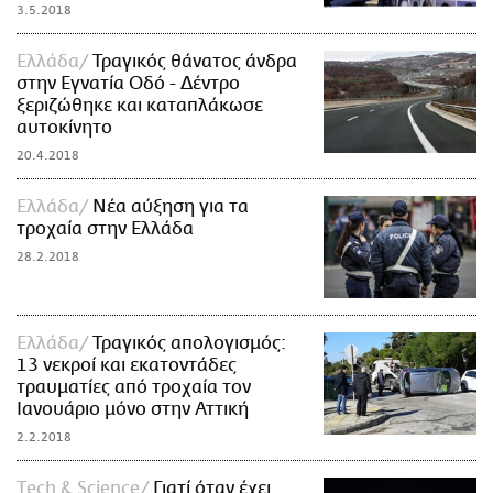
3.5.2018
Ελλάδα
Τραγικός θάνατος άνδρα
στην Εγνατία Οδό - Δέντρο
ξεριζώθηκε και καταπλάκωσε
αυτοκίνητο
20.4.2018
Ελλάδα
Νέα αύξηση για τα
τροχαία στην Ελλάδα
28.2.2018
Ελλάδα
Τραγικός απολογισμός:
13 νεκροί και εκατοντάδες
τραυματίες από τροχαία τον
Ιανουάριο μόνο στην Αττική
2.2.2018
Τech & Science
Γιατί όταν έχει