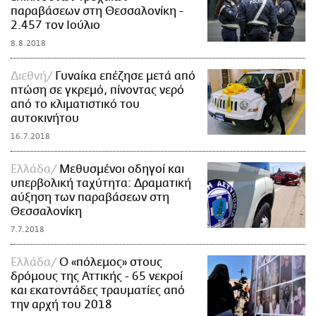
παραβάσεων στη Θεσσαλονίκη -
2.457 τον Ιούλιο
8.8.2018
Διεθνή
Γυναίκα επέζησε μετά από
πτώση σε γκρεμό, πίνοντας νερό
από το κλιματιστικό του
αυτοκινήτου
16.7.2018
Ελλάδα
Μεθυσμένοι οδηγοί και
υπερβολική ταχύτητα: Δραματική
αύξηση των παραβάσεων στη
Θεσσαλονίκη
7.7.2018
Ελλάδα
Ο «πόλεμος» στους
δρόμους της Αττικής - 65 νεκροί
και εκατοντάδες τραυματίες από
την αρχή του 2018