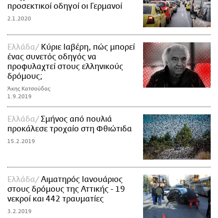
προσεκτικοί οδηγοί οι Γερμανοί
2.1.2020
Ελλάδα
Κύριε Ιαβέρη, πώς μπορεί
ένας συνετός οδηγός να
προφυλαχτεί στους ελληνικούς
δρόμους;
Άκης Κατσούδας
1.9.2019
Ελλάδα
Σμήνος από πουλιά
προκάλεσε τροχαίο στη Φθιώτιδα
15.2.2019
Ελλάδα
Αιματηρός Ιανουάριος
στους δρόμους της Αττικής - 19
νεκροί και 442 τραυματίες
3.2.2019