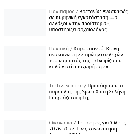
Πολιτισμός
Βρετανία: Ανασκαφές
σε πυρηνική εγκατάσταση «θα
αλλάξουν την προϊστορία»,
υποστηρίζει αρχαιολόγος
Πολιτική
Καρυστιανού: Κοινή
ανακοίνωση 22 πρώην στελεχών
του κόμματός της - «Γνωρίζουμε
καλά γιατί αποχωρήσαμε»
Τech & Science
Προσέκρουσε ο
πύραυλος της SpaceX στη Σελήνη:
Επηρεάζεται η Γη;
Οικονομία
Τουρισμός για Όλους
2026-2027: Πώς κάνω αίτηση -