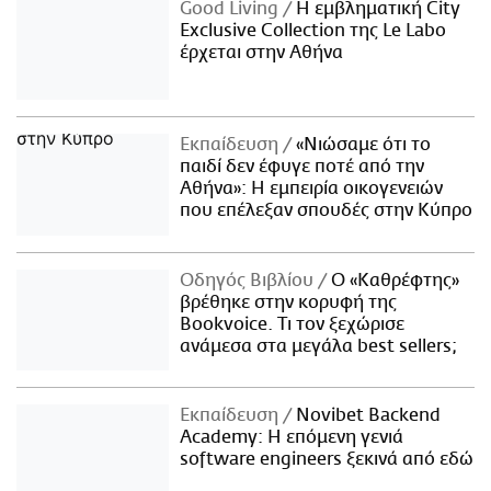
Good Living
Η εμβληματική City
Exclusive Collection της Le Labo
έρχεται στην Αθήνα
Εκπαίδευση
«Νιώσαμε ότι το
παιδί δεν έφυγε ποτέ από την
Αθήνα»: Η εμπειρία οικογενειών
που επέλεξαν σπουδές στην Κύπρο
Οδηγός Βιβλίου
Ο «Καθρέφτης»
βρέθηκε στην κορυφή της
Bookvoice. Τι τον ξεχώρισε
ανάμεσα στα μεγάλα best sellers;
Εκπαίδευση
Novibet Backend
Academy: Η επόμενη γενιά
software engineers ξεκινά από εδώ