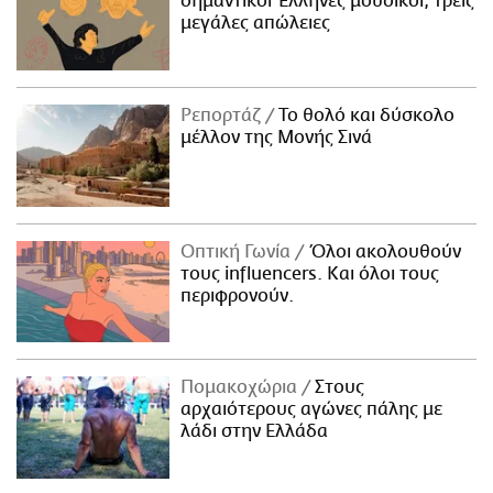
σημαντικοί Έλληνες μουσικοί, τρεις
μεγάλες απώλειες
Ρεπορτάζ
Το θολό και δύσκολο
μέλλον της Μονής Σινά
Οπτική Γωνία
Όλοι ακολουθούν
τους influencers. Και όλοι τους
περιφρονούν.
Πομακοχώρια
Στους
αρχαιότερους αγώνες πάλης με
λάδι στην Ελλάδα