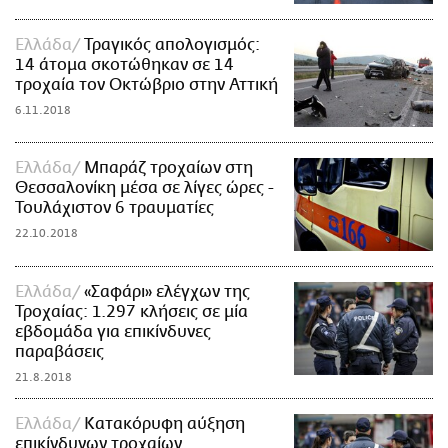
Ελλάδα
Τραγικός απολογισμός:
14 άτομα σκοτώθηκαν σε 14
τροχαία τον Οκτώβριο στην Αττική
6.11.2018
Ελλάδα
Μπαράζ τροχαίων στη
Θεσσαλονίκη μέσα σε λίγες ώρες -
Τουλάχιστον 6 τραυματίες
22.10.2018
Ελλάδα
«Σαφάρι» ελέγχων της
Τροχαίας: 1.297 κλήσεις σε μία
εβδομάδα για επικίνδυνες
παραβάσεις
21.8.2018
Ελλάδα
Κατακόρυφη αύξηση
επικίνδυνων τροχαίων