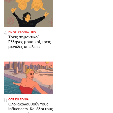
ΕΙΚΟΣΙ ΧΡΟΝΙΑ LIFO
Tρεις σημαντικοί
Έλληνες μουσικοί, τρεις
μεγάλες απώλειες
ΟΠΤΙΚΗ ΓΩΝΙΑ
Όλοι ακολουθούν τους
influencers. Και όλοι τους