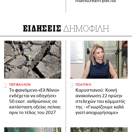
mainstream γίνεται
ΔΗΜΟΦΙΛΗ
ΕΙΔΗΣΕΙΣ
ΠΕΡΙΒΑΛΛΟΝ
ΠΟΛΙΤΙΚΗ
Το φαινόμενο «Ελ Νίνιο»
Καρυστιανού: Κοινή
ενδέχεται να οδηγήσει
ανακοίνωση 22 πρώην
50 εκατ. ανθρώπους σε
στελεχών του κόμματός
κατάσταση οξείας πείνας
της - «Γνωρίζουμε καλά
πριν το τέλος του 2027
γιατί αποχωρήσαμε»