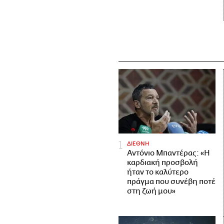
ΔΙΕΘΝΗ
Αντόνιο Μπαντέρας: «Η
καρδιακή προσβολή
ήταν το καλύτερο
πράγμα που συνέβη ποτέ
στη ζωή μου»