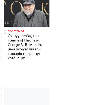
ΠΟΛΙΤΙΣΜΟΣ
Ο συγγραφέας του
«Game of Thrones»,
George R. R. Martin,
μιλά ανοιχτά για την
εμπειρία του με την
κατάθλιψη