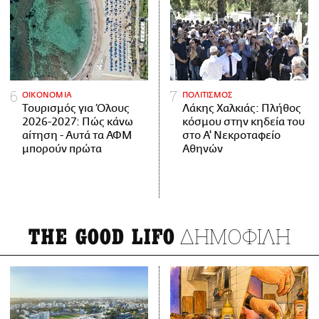
ΟΙΚΟΝΟΜΙΑ
ΠΟΛΙΤΙΣΜΟΣ
Τουρισμός για Όλους
Λάκης Χαλκιάς: Πλήθος
2026-2027: Πώς κάνω
κόσμου στην κηδεία του
αίτηση - Αυτά τα ΑΦΜ
στο Α' Νεκροταφείο
μπορούν πρώτα
Αθηνών
ΔΗΜΟΦΙΛΗ
THE GOOD LIFO