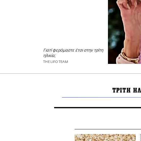
Γιατί φερόμαστε έτσι στην τρίτη
ηλικία;
THE LIFO TEAM
ΤΡΙΤΗ Η