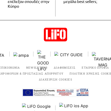
επέλεξαν σπουδές στην
μεγάλα best sellers;
Κύπρο
ΕΠΙΚΟΙΝΩΝΙΑ
NEWSLETTER
ΔΙΑΦΗΜΙΣΕΙΣ
ΕΤΑΙΡΙΚΟ ΠΡΟΦΙΛ
ΛΗΡΟΦΟΡΙΩΝ & ΠΡΟΣΤΑΣΙΑΣ ΑΠΟΡΡΗΤΟΥ
ΠΟΛΙΤΙΚΗ ΧΡΗΣΗΣ COOKI
ΔΙΑΧΕΙΡΙΣΗ COOKIES