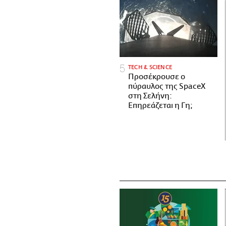
ΤECH & SCIENCE
Προσέκρουσε ο
πύραυλος της SpaceX
στη Σελήνη:
Επηρεάζεται η Γη;