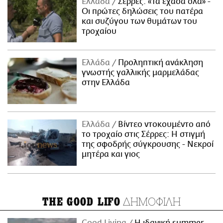
Ελλάδα
Σέρρες: «Τα έχασα όλα» -
Οι πρώτες δηλώσεις του πατέρα
και συζύγου των θυμάτων του
τροχαίου
Ελλάδα
Προληπτική ανάκληση
γνωστής γαλλικής μαρμελάδας
στην Ελλάδα
Ελλάδα
Βίντεο ντοκουμέντο από
το τροχαίο στις Σέρρες: Η στιγμή
της σφοδρής σύγκρουσης - Νεκροί
μητέρα και γιος
ΔΗΜΟΦΙΛΗ
THE GOOD LIFO