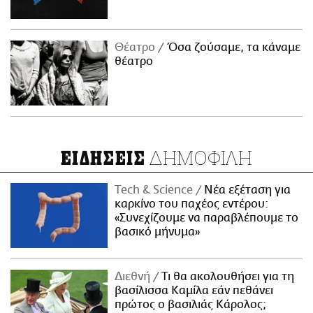
Θέατρο
Όσα ζούσαμε, τα κάναμε
θέατρο
ΔΗΜΟΦΙΛΗ
ΕΙΔΗΣΕΙΣ
Τech & Science
Νέα εξέταση για
καρκίνο του παχέος εντέρου:
«Συνεχίζουμε να παραβλέπουμε το
βασικό μήνυμα»
Διεθνή
Τι θα ακολουθήσει για τη
βασίλισσα Καμίλα εάν πεθάνει
πρώτος ο βασιλιάς Κάρολος;