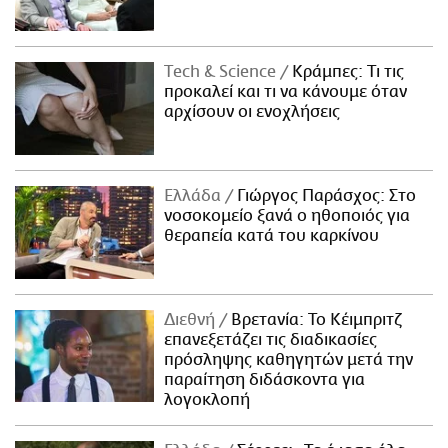
Τech & Science
Κράμπες: Τι τις
προκαλεί και τι να κάνουμε όταν
αρχίσουν οι ενοχλήσεις
Ελλάδα
Γιώργος Παράσχος: Στο
νοσοκομείο ξανά ο ηθοποιός για
θεραπεία κατά του καρκίνου
Διεθνή
Βρετανία: Το Κέιμπριτζ
επανεξετάζει τις διαδικασίες
πρόσληψης καθηγητών μετά την
παραίτηση διδάσκοντα για
λογοκλοπή