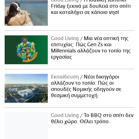
Good Living
Η ιδανική summer
Friday ξεκινά με δουλειά στο σπίτι
και καταλήγει σε κάποιο νησί
Good Living
Μια νέα οπτική της
επιτυχίας: Πώς Gen Zs και
Millennials αλλάζουν το τοπίο της
εργασίας
Εκπαίδευση
Νέοι δικηγόροι
αλλάζουν το τοπίο: Πώς οι
σπουδές Νομικής οδηγούν σε
θεσμική συμμετοχή
Good Living
Το BBQ στο σπίτι δεν
θέλει χώρο. Θέλει τρόπο.