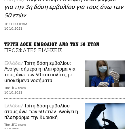
ΑΜΠΑ
για την 3η δόση εμβολίου για τους άνω των
PRINT
50 ετών
THE LIFO TEAM
10.10.2021
ΤΡΙΤΗ ΔΟΣΗ ΕΜΒΟΛΙΟΥ ΑΝΩ ΤΩΝ 50 ΕΤΩΝ
ΠΡΟΣΦΑΤΕΣ ΕΙΔΗΣΕΙΣ
Ελλάδα
Τρίτη δόση εμβολίου:
Ανοίγει σήμερα η πλατφόρμα για
τους άνω των 50 και πολίτες με
υποκείμενα νοσήματα
The LiFO team
10.10.2021
Ελλάδα
Τρίτη δόση εμβολίου
στους άνω των 50 ετών- Ανοίγει η
πλατφόρμα την Κυριακή
The LiFO team