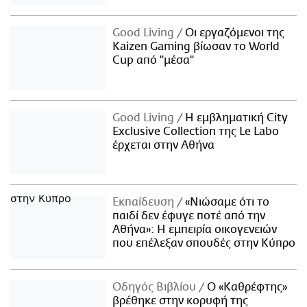
Good Living
Οι εργαζόμενοι της
Kaizen Gaming βίωσαν το World
Cup από "μέσα"
Good Living
Η εμβληματική City
Exclusive Collection της Le Labo
έρχεται στην Αθήνα
Εκπαίδευση
«Νιώσαμε ότι το
παιδί δεν έφυγε ποτέ από την
Αθήνα»: Η εμπειρία οικογενειών
που επέλεξαν σπουδές στην Κύπρο
Οδηγός Βιβλίου
Ο «Καθρέφτης»
βρέθηκε στην κορυφή της