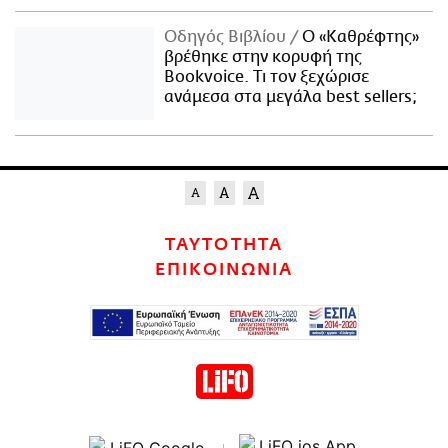
Οδηγός Βιβλίου
Ο «Καθρέφτης»
βρέθηκε στην κορυφή της
Bookvoice. Τι τον ξεχώρισε
ανάμεσα στα μεγάλα best sellers;
ΤΑΥΤΟΤΗΤΑ
ΕΠΙΚΟΙΝΩΝΙΑ