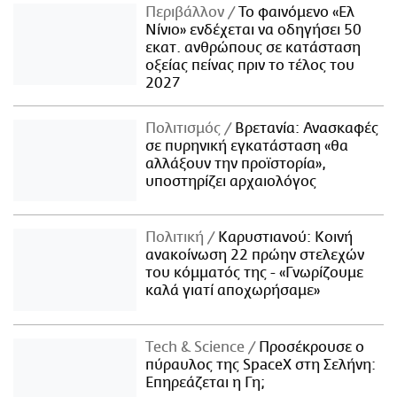
Περιβάλλον
Το φαινόμενο «Ελ
Νίνιο» ενδέχεται να οδηγήσει 50
εκατ. ανθρώπους σε κατάσταση
οξείας πείνας πριν το τέλος του
2027
Πολιτισμός
Βρετανία: Ανασκαφές
σε πυρηνική εγκατάσταση «θα
αλλάξουν την προϊστορία»,
υποστηρίζει αρχαιολόγος
Πολιτική
Καρυστιανού: Κοινή
ανακοίνωση 22 πρώην στελεχών
του κόμματός της - «Γνωρίζουμε
καλά γιατί αποχωρήσαμε»
Τech & Science
Προσέκρουσε ο
πύραυλος της SpaceX στη Σελήνη:
Επηρεάζεται η Γη;