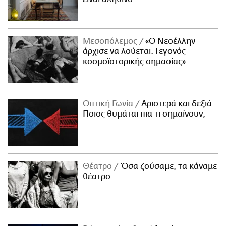
Μεσοπόλεμος
«Ο Νεοέλλην
άρχισε να λούεται. Γεγονός
κοσμοϊστορικής σημασίας»
Οπτική Γωνία
Αριστερά και δεξιά:
Ποιος θυμάται πια τι σημαίνουν;
Θέατρο
Όσα ζούσαμε, τα κάναμε
θέατρο