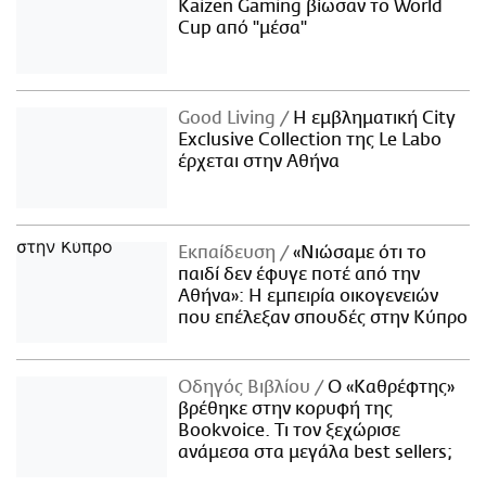
Kaizen Gaming βίωσαν το World
Cup από "μέσα"
Good Living
Η εμβληματική City
Exclusive Collection της Le Labo
έρχεται στην Αθήνα
Εκπαίδευση
«Νιώσαμε ότι το
παιδί δεν έφυγε ποτέ από την
Αθήνα»: Η εμπειρία οικογενειών
που επέλεξαν σπουδές στην Κύπρο
Οδηγός Βιβλίου
Ο «Καθρέφτης»
βρέθηκε στην κορυφή της
Bookvoice. Τι τον ξεχώρισε
ανάμεσα στα μεγάλα best sellers;