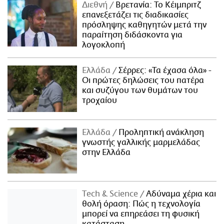
Διεθνή
Βρετανία: Το Κέιμπριτζ
επανεξετάζει τις διαδικασίες
πρόσληψης καθηγητών μετά την
παραίτηση διδάσκοντα για
λογοκλοπή
Ελλάδα
Σέρρες: «Τα έχασα όλα» -
Οι πρώτες δηλώσεις του πατέρα
και συζύγου των θυμάτων του
τροχαίου
Ελλάδα
Προληπτική ανάκληση
γνωστής γαλλικής μαρμελάδας
στην Ελλάδα
Τech & Science
Αδύναμα χέρια και
θολή όραση: Πώς η τεχνολογία
μπορεί να επηρεάσει τη φυσική