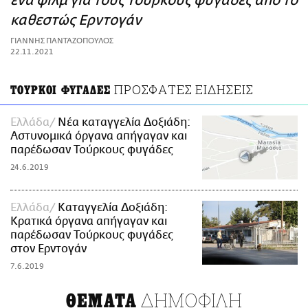
ένα φιλμ για τους Τούρκους φυγάδες από το
ΑΜΠΑ
καθεστώς Ερντογάν
PRINT
ΓΙΑΝΝΗΣ ΠΑΝΤΑΖΟΠΟΥΛΟΣ
22.11.2021
ΠΡΟΣΦΑΤΕΣ ΕΙΔΗΣΕΙΣ
ΤΟΥΡΚΟΙ ΦΥΓΑΔΕΣ
Ελλάδα
Νέα καταγγελία Δοξιάδη:
Αστυνομικά όργανα απήγαγαν και
παρέδωσαν Τούρκους φυγάδες
24.6.2019
Ελλάδα
Καταγγελία Δοξιάδη:
Κρατικά όργανα απήγαγαν και
παρέδωσαν Τούρκους φυγάδες
στον Ερντογάν
7.6.2019
ΔΗΜΟΦΙΛΗ
ΘΕΜΑΤΑ