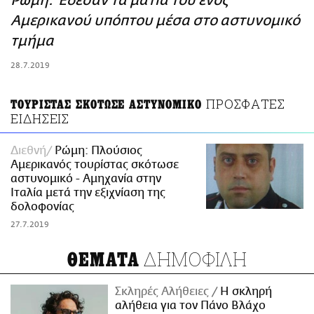
Ρώμη: Έδεσαν τα μάτια του ενός
ΑΜΠΑ
Αμερικανού υπόπτου μέσα στο αστυνομικό
PRINT
τμήμα
28.7.2019
ΠΡΟΣΦΑΤΕΣ
ΤΟΥΡΙΣΤΑΣ ΣΚΟΤΩΣΕ ΑΣΤΥΝΟΜΙΚΟ
ΕΙΔΗΣΕΙΣ
Διεθνή
Ρώμη: Πλούσιος
Αμερικανός τουρίστας σκότωσε
αστυνομικό - Αμηχανία στην
Ιταλία μετά την εξιχνίαση της
δολοφονίας
27.7.2019
ΔΗΜΟΦΙΛΗ
ΘΕΜΑΤΑ
Σκληρές Αλήθειες
H σκληρή
αλήθεια για τον Πάνο Βλάχο