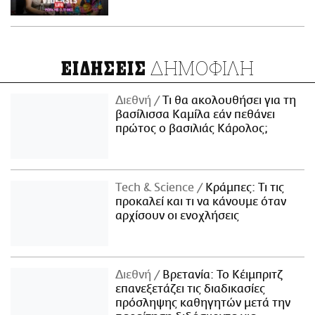
ΔΗΜΟΦΙΛΗ
ΕΙΔΗΣΕΙΣ
Διεθνή
Τι θα ακολουθήσει για τη
βασίλισσα Καμίλα εάν πεθάνει
πρώτος ο βασιλιάς Κάρολος;
Τech & Science
Κράμπες: Τι τις
προκαλεί και τι να κάνουμε όταν
αρχίσουν οι ενοχλήσεις
Διεθνή
Βρετανία: Το Κέιμπριτζ
επανεξετάζει τις διαδικασίες
πρόσληψης καθηγητών μετά την