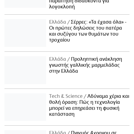
παραίτηση διδάσκοντα για
λογοκλοπή
Ελλάδα
Σέρρες: «Τα έχασα όλα» -
Οι πρώτες δηλώσεις του πατέρα
και συζύγου των θυμάτων του
τροχαίου
Ελλάδα
Προληπτική ανάκληση
γνωστής γαλλικής μαρμελάδας
στην Ελλάδα
Τech & Science
Αδύναμα χέρια και
θολή όραση: Πώς η τεχνολογία
μπορεί να επηρεάσει τη φυσική
κατάσταση
Ελλάδα
Πνιγμός 4χρονου σε