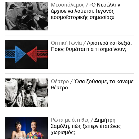
Μεσοπόλεμος
«Ο Νεοέλλην
άρχισε να λούεται. Γεγονός
κοσμοϊστορικής σημασίας»
Οπτική Γωνία
Αριστερά και δεξιά:
Ποιος θυμάται πια τι σημαίνουν;
Θέατρο
Όσα ζούσαμε, τα κάναμε
θέατρο
Ρώτα με ό,τι θες
Δημήτρη
Σαμόλη, πώς ξεπερνιέται ένας
χωρισμός;