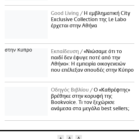
Good Living
Η εμβληματική City
Exclusive Collection της Le Labo
έρχεται στην Αθήνα
Εκπαίδευση
«Νιώσαμε ότι το
παιδί δεν έφυγε ποτέ από την
Αθήνα»: Η εμπειρία οικογενειών
που επέλεξαν σπουδές στην Κύπρο
Οδηγός Βιβλίου
Ο «Καθρέφτης»
βρέθηκε στην κορυφή της
Bookvoice. Τι τον ξεχώρισε
ανάμεσα στα μεγάλα best sellers;