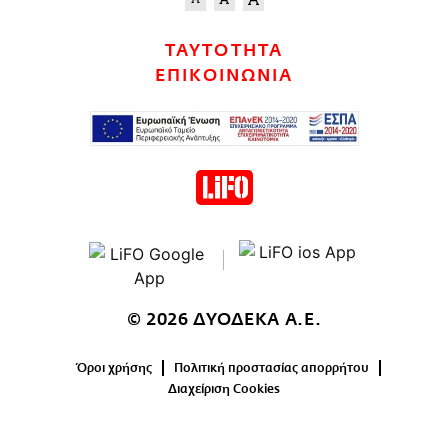
ΤΑΥΤΟΤΗΤΑ
ΕΠΙΚΟΙΝΩΝΙΑ
© 2026 ΔΥΟΔΕΚΑ Α.Ε.
Όροι χρήσης
Πολιτική προστασίας απορρήτου
Διαχείριση Cookies