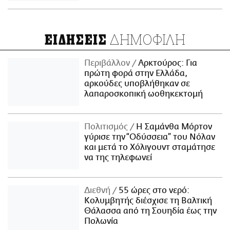
ΔΗΜΟΦΙΛΗ
ΕΙΔΗΣΕΙΣ
Περιβάλλον
Αρκτούρος: Για
πρώτη φορά στην Ελλάδα,
αρκούδες υποβλήθηκαν σε
λαπαροσκοπική ωοθηκεκτομή
Πολιτισμός
Η Σαμάνθα Μόρτον
γύρισε την “Οδύσσεια” του Νόλαν
και μετά το Χόλιγουντ σταμάτησε
να της τηλεφωνεί
Διεθνή
55 ώρες στο νερό:
Κολυμβητής διέσχισε τη Βαλτική
Θάλασσα από τη Σουηδία έως την
Πολωνία