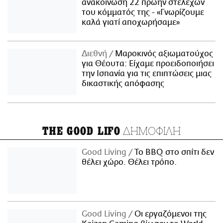
ανακοίνωση 22 πρώην στελεχών
του κόμματός της - «Γνωρίζουμε
καλά γιατί αποχωρήσαμε»
Διεθνή
Μαροκινός αξιωματούχος
για Θέουτα: Είχαμε προειδοποιήσει
την Ισπανία για τις επιπτώσεις μιας
δικαστικής απόφασης
ΔΗΜΟΦΙΛΗ
THE GOOD LIFO
Good Living
Το BBQ στο σπίτι δεν
θέλει χώρο. Θέλει τρόπο.
Good Living
Οι εργαζόμενοι της