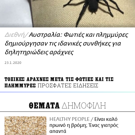
ΑΜΠΑ
PRINT
Διεθνή
Αυστραλία: Φωτιές και πλημμύρες
δημιούργησαν τις ιδανικές συνθήκες για
δηλητηριώδεις αράχνες
23.1.2020
ΤΟΞΙΚΕΣ ΑΡΑΧΝΕΣ ΜΕΤΑ ΤΙΣ ΦΩΤΙΕΣ ΚΑΙ ΤΙΣ
ΠΡΟΣΦΑΤΕΣ ΕΙΔΗΣΕΙΣ
ΠΛΗΜΜΥΡΕΣ
ΔΗΜΟΦΙΛΗ
ΘΕΜΑΤΑ
HEALTHY PEOPLE
Είναι καλό
πρωινό η βρόμη; Ένας γιατρός
απαντά