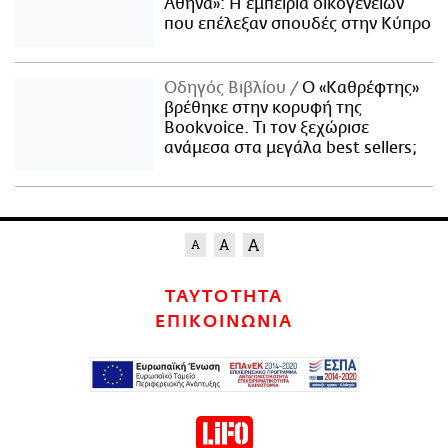
Αθήνα»: Η εμπειρία οικογενειών
που επέλεξαν σπουδές στην Κύπρο
Οδηγός Βιβλίου
Ο «Καθρέφτης»
βρέθηκε στην κορυφή της
Bookvoice. Τι τον ξεχώρισε
ανάμεσα στα μεγάλα best sellers;
ΤΑΥΤΟΤΗΤΑ
ΕΠΙΚΟΙΝΩΝΙΑ