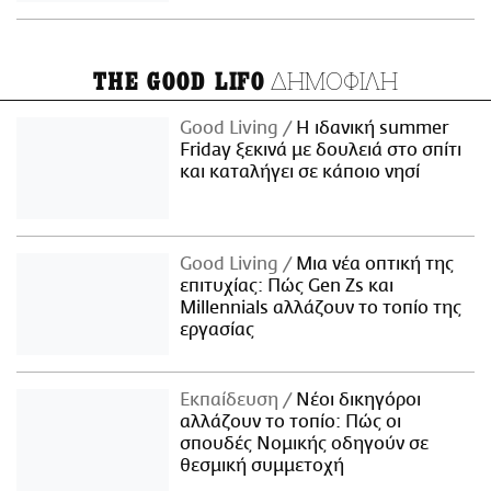
ΔΗΜΟΦΙΛΗ
THE GOOD LIFO
Good Living
Η ιδανική summer
Friday ξεκινά με δουλειά στο σπίτι
και καταλήγει σε κάποιο νησί
Good Living
Μια νέα οπτική της
επιτυχίας: Πώς Gen Zs και
Millennials αλλάζουν το τοπίο της
εργασίας
Εκπαίδευση
Νέοι δικηγόροι
αλλάζουν το τοπίο: Πώς οι
σπουδές Νομικής οδηγούν σε
θεσμική συμμετοχή