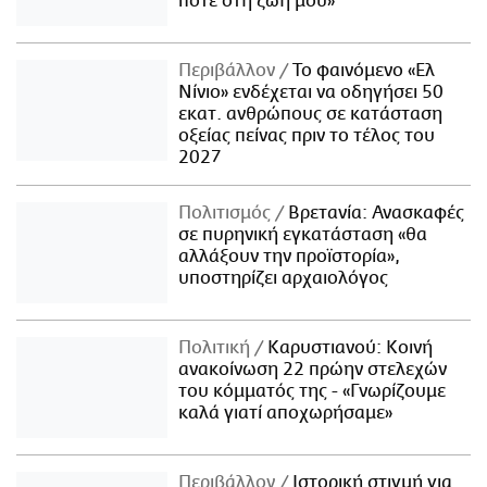
ποτέ στη ζωή μου»
Περιβάλλον
Το φαινόμενο «Ελ
Νίνιο» ενδέχεται να οδηγήσει 50
εκατ. ανθρώπους σε κατάσταση
οξείας πείνας πριν το τέλος του
2027
Πολιτισμός
Βρετανία: Ανασκαφές
σε πυρηνική εγκατάσταση «θα
αλλάξουν την προϊστορία»,
υποστηρίζει αρχαιολόγος
Πολιτική
Καρυστιανού: Κοινή
ανακοίνωση 22 πρώην στελεχών
του κόμματός της - «Γνωρίζουμε
καλά γιατί αποχωρήσαμε»
Περιβάλλον
Ιστορική στιγμή για