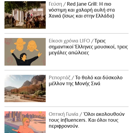
Γεύση
Red Jane Grill: Η πιο
νόστιμη και χαλαρή αυλή στα
Χανιά (ίσως και στην Ελλάδα)
Είκοσι χρόνια LIFO
Tρεις
σημαντικοί Έλληνες μουσικοί, τρεις
μεγάλες απώλειες
Ρεπορτάζ
Το θολό και δύσκολο
μέλλον της Μονής Σινά
Οπτική Γωνία
Όλοι ακολουθούν
τους influencers. Και όλοι τους
περιφρονούν.