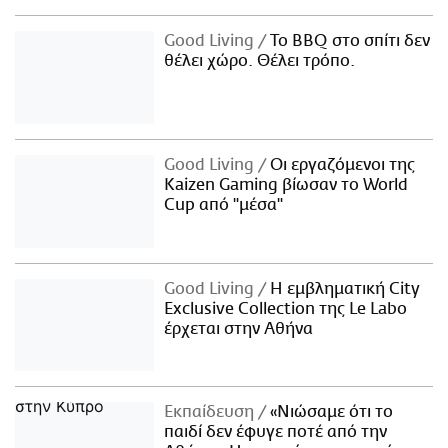
Good Living
Το BBQ στο σπίτι δεν
θέλει χώρο. Θέλει τρόπο.
Good Living
Οι εργαζόμενοι της
Kaizen Gaming βίωσαν το World
Cup από "μέσα"
Good Living
Η εμβληματική City
Exclusive Collection της Le Labo
έρχεται στην Αθήνα
Εκπαίδευση
«Νιώσαμε ότι το
παιδί δεν έφυγε ποτέ από την