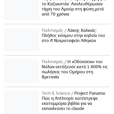
το Καζακστάν: Απελευθέρωσαν
τίγρη του Αμούρ στη φύση μετά
από 70 χρόνια
Πολιτισμός
Λάκης Χαλκιάς:
Πλήθος κόσμου στην κηδεία του
στο Α' Νεκροταφείο Αθηνών
Πολιτισμός
Η «Οδύσσεια» του
Νόλαν εκτόξευσε κατά 1.400% τις
πωλήσεις του Ομήρου στη
Βρετανία
Τech & Science
Project Panama:
Πώς η Anthropic κατέστρεψε
εκατομμύρια βιβλία για να
εκπαιδεύσει το claude