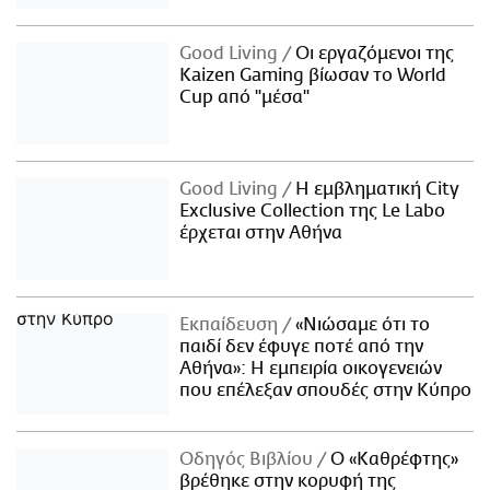
Good Living
Οι εργαζόμενοι της
Kaizen Gaming βίωσαν το World
Cup από "μέσα"
Good Living
Η εμβληματική City
Exclusive Collection της Le Labo
έρχεται στην Αθήνα
Εκπαίδευση
«Νιώσαμε ότι το
παιδί δεν έφυγε ποτέ από την
Αθήνα»: Η εμπειρία οικογενειών
που επέλεξαν σπουδές στην Κύπρο
Οδηγός Βιβλίου
Ο «Καθρέφτης»
βρέθηκε στην κορυφή της