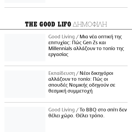
ΔΗΜΟΦΙΛΗ
THE GOOD LIFO
Good Living
Μια νέα οπτική της
επιτυχίας: Πώς Gen Zs και
Millennials αλλάζουν το τοπίο της
εργασίας
Εκπαίδευση
Νέοι δικηγόροι
αλλάζουν το τοπίο: Πώς οι
σπουδές Νομικής οδηγούν σε
θεσμική συμμετοχή
Good Living
Το BBQ στο σπίτι δεν
θέλει χώρο. Θέλει τρόπο.