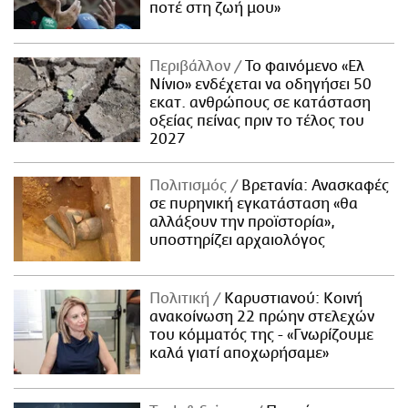
ποτέ στη ζωή μου»
Περιβάλλον
Το φαινόμενο «Ελ
Νίνιο» ενδέχεται να οδηγήσει 50
εκατ. ανθρώπους σε κατάσταση
οξείας πείνας πριν το τέλος του
2027
Πολιτισμός
Βρετανία: Ανασκαφές
σε πυρηνική εγκατάσταση «θα
αλλάξουν την προϊστορία»,
υποστηρίζει αρχαιολόγος
Πολιτική
Καρυστιανού: Κοινή
ανακοίνωση 22 πρώην στελεχών
του κόμματός της - «Γνωρίζουμε
καλά γιατί αποχωρήσαμε»