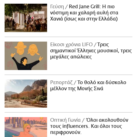
Γεύση
Red Jane Grill: Η πιο
νόστιμη και χαλαρή αυλή στα
Χανιά (ίσως και στην Ελλάδα)
Είκοσι χρόνια LIFO
Tρεις
σημαντικοί Έλληνες μουσικοί, τρεις
μεγάλες απώλειες
Ρεπορτάζ
Το θολό και δύσκολο
μέλλον της Μονής Σινά
Οπτική Γωνία
Όλοι ακολουθούν
τους influencers. Και όλοι τους
περιφρονούν.