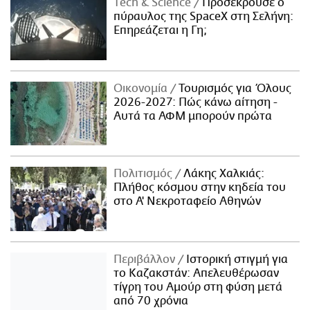
Τech & Science
Προσέκρουσε ο
πύραυλος της SpaceX στη Σελήνη:
Επηρεάζεται η Γη;
Οικονομία
Τουρισμός για Όλους
2026-2027: Πώς κάνω αίτηση -
Αυτά τα ΑΦΜ μπορούν πρώτα
Πολιτισμός
Λάκης Χαλκιάς:
Πλήθος κόσμου στην κηδεία του
στο Α' Νεκροταφείο Αθηνών
Περιβάλλον
Ιστορική στιγμή για
το Καζακστάν: Απελευθέρωσαν
τίγρη του Αμούρ στη φύση μετά
από 70 χρόνια