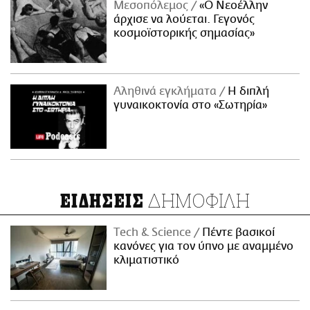
Μεσοπόλεμος
«Ο Νεοέλλην
άρχισε να λούεται. Γεγονός
κοσμοϊστορικής σημασίας»
Αληθινά εγκλήματα
Η διπλή
γυναικοκτονία στο «Σωτηρία»
ΔΗΜΟΦΙΛΗ
ΕΙΔΗΣΕΙΣ
Τech & Science
Πέντε βασικοί
κανόνες για τον ύπνο με αναμμένο
κλιματιστικό