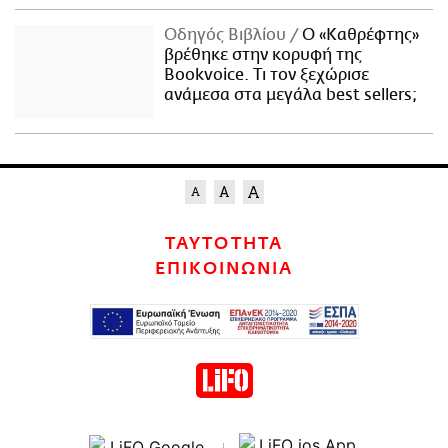
Οδηγός Βιβλίου
Ο «Καθρέφτης»
βρέθηκε στην κορυφή της
Bookvoice. Τι τον ξεχώρισε
ανάμεσα στα μεγάλα best sellers;
ΤΑΥΤΟΤΗΤΑ
ΕΠΙΚΟΙΝΩΝΙΑ