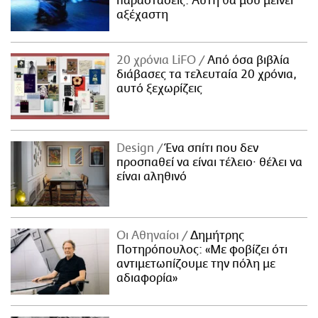
παραστάσεις. Αυτή θα μου μείνει
αξέχαστη
20 χρόνια LiFO
Από όσα βιβλία
διάβασες τα τελευταία 20 χρόνια,
αυτό ξεχωρίζεις
Design
Ένα σπίτι που δεν
προσπαθεί να είναι τέλειο· θέλει να
είναι αληθινό
Οι Αθηναίοι
Δημήτρης
Ποτηρόπουλος: «Με φοβίζει ότι
αντιμετωπίζουμε την πόλη με
αδιαφορία»