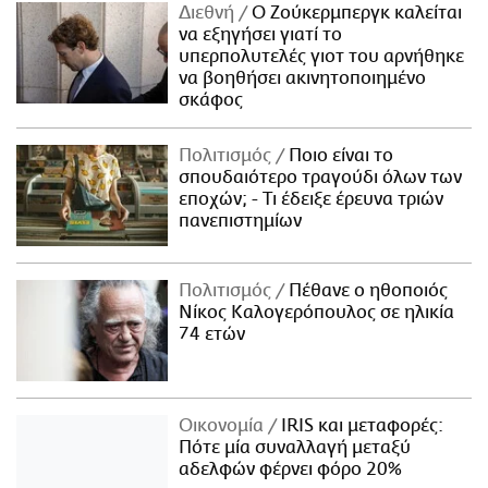
Διεθνή
Ο Ζούκερμπεργκ καλείται
να εξηγήσει γιατί το
υπερπολυτελές γιοτ του αρνήθηκε
να βοηθήσει ακινητοποιημένο
σκάφος
Πολιτισμός
Ποιο είναι το
σπουδαιότερο τραγούδι όλων των
εποχών; - Τι έδειξε έρευνα τριών
πανεπιστημίων
Πολιτισμός
Πέθανε ο ηθοποιός
Νίκος Καλογερόπουλος σε ηλικία
74 ετών
Οικονομία
IRIS και μεταφορές:
Πότε μία συναλλαγή μεταξύ
αδελφών φέρνει φόρο 20%