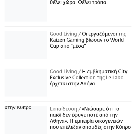
θέλει χώρο. Θέλει τρόπο.
Good Living
Οι εργαζόμενοι της
Kaizen Gaming βίωσαν το World
Cup από "μέσα"
Good Living
Η εμβληματική City
Exclusive Collection της Le Labo
έρχεται στην Αθήνα
Εκπαίδευση
«Νιώσαμε ότι το
παιδί δεν έφυγε ποτέ από την
Αθήνα»: Η εμπειρία οικογενειών
που επέλεξαν σπουδές στην Κύπρο