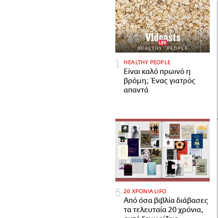
HEALTHY PEOPLE
Είναι καλό πρωινό η
βρόμη; Ένας γιατρός
απαντά
20 ΧΡΟΝΙΑ LIFO
Από όσα βιβλία διάβασες
τα τελευταία 20 χρόνια,