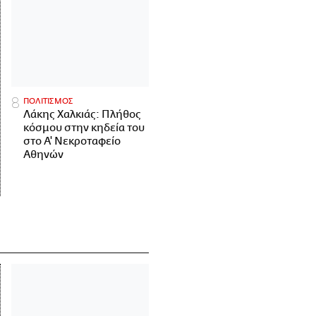
ΠΟΛΙΤΙΣΜΟΣ
Λάκης Χαλκιάς: Πλήθος
κόσμου στην κηδεία του
στο Α' Νεκροταφείο
Αθηνών