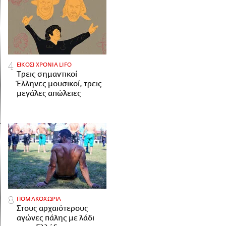
ΕΙΚΟΣΙ ΧΡΟΝΙΑ LIFO
Tρεις σημαντικοί
Έλληνες μουσικοί, τρεις
μεγάλες απώλειες
ΠΟΜΑΚΟΧΩΡΙΑ
Στους αρχαιότερους
αγώνες πάλης με λάδι