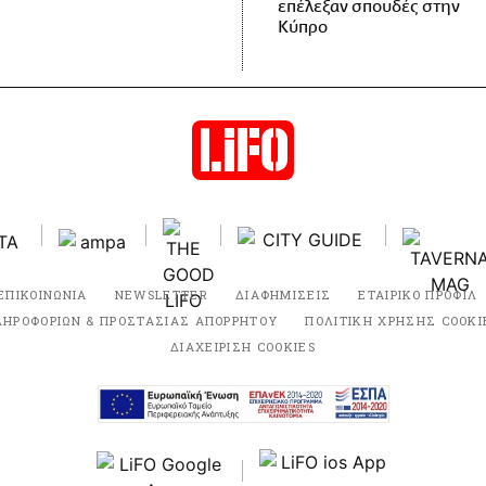
επέλεξαν σπουδές στην
Κύπρο
ΕΠΙΚΟΙΝΩΝΙΑ
NEWSLETTER
ΔΙΑΦΗΜΙΣΕΙΣ
ΕΤΑΙΡΙΚΟ ΠΡΟΦΙΛ
ΛΗΡΟΦΟΡΙΩΝ & ΠΡΟΣΤΑΣΙΑΣ ΑΠΟΡΡΗΤΟΥ
ΠΟΛΙΤΙΚΗ ΧΡΗΣΗΣ COOKI
ΔΙΑΧΕΙΡΙΣΗ COOKIES