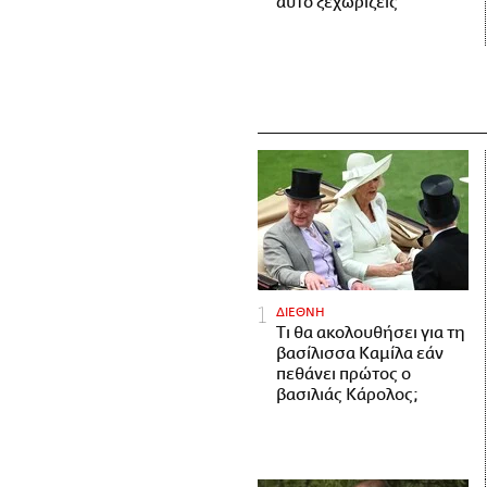
αυτό ξεχωρίζεις
ΔΙΕΘΝΗ
Τι θα ακολουθήσει για τη
βασίλισσα Καμίλα εάν
πεθάνει πρώτος ο
βασιλιάς Κάρολος;