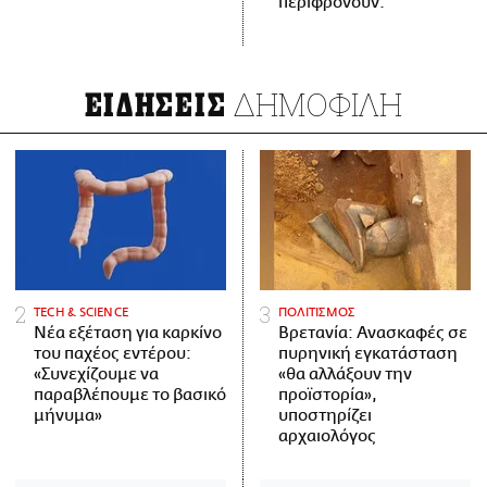
περιφρονούν.
ΔΗΜΟΦΙΛΗ
ΕΙΔΗΣΕΙΣ
ΤECH & SCIENCE
ΠΟΛΙΤΙΣΜΟΣ
Νέα εξέταση για καρκίνο
Βρετανία: Ανασκαφές σε
του παχέος εντέρου:
πυρηνική εγκατάσταση
«Συνεχίζουμε να
«θα αλλάξουν την
παραβλέπουμε το βασικό
προϊστορία»,
μήνυμα»
υποστηρίζει
αρχαιολόγος