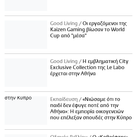
Good Living
Οι εργαζόμενοι της
Kaizen Gaming βίωσαν το World
Cup από "μέσα"
Good Living
Η εμβληματική City
Exclusive Collection της Le Labo
έρχεται στην Αθήνα
Εκπαίδευση
«Νιώσαμε ότι το
παιδί δεν έφυγε ποτέ από την
Αθήνα»: Η εμπειρία οικογενειών
που επέλεξαν σπουδές στην Κύπρο