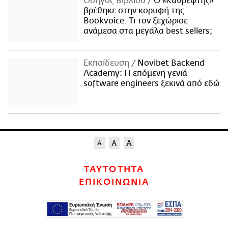
Οδηγός Βιβλίου
Ο «Καθρέφτης»
βρέθηκε στην κορυφή της
Bookvoice. Τι τον ξεχώρισε
ανάμεσα στα μεγάλα best sellers;
Εκπαίδευση
Novibet Backend
Academy: Η επόμενη γενιά
software engineers ξεκινά από εδώ
ΤΑΥΤΟΤΗΤΑ
ΕΠΙΚΟΙΝΩΝΙΑ