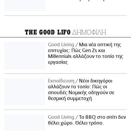
ΔΗΜΟΦΙΛΗ
THE GOOD LIFO
Good Living
Μια νέα οπτική της
επιτυχίας: Πώς Gen Zs και
Millennials αλλάζουν το τοπίο της
εργασίας
Εκπαίδευση
Νέοι δικηγόροι
αλλάζουν το τοπίο: Πώς οι
σπουδές Νομικής οδηγούν σε
θεσμική συμμετοχή
Good Living
Το BBQ στο σπίτι δεν
θέλει χώρο. Θέλει τρόπο.