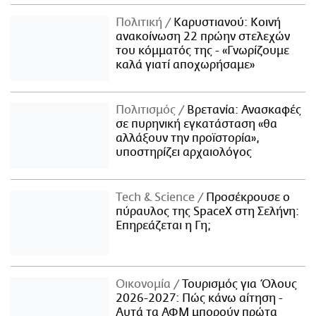
Πολιτική
Καρυστιανού: Κοινή
ανακοίνωση 22 πρώην στελεχών
του κόμματός της - «Γνωρίζουμε
καλά γιατί αποχωρήσαμε»
Πολιτισμός
Βρετανία: Ανασκαφές
σε πυρηνική εγκατάσταση «θα
αλλάξουν την προϊστορία»,
υποστηρίζει αρχαιολόγος
Τech & Science
Προσέκρουσε ο
πύραυλος της SpaceX στη Σελήνη:
Επηρεάζεται η Γη;
Οικονομία
Τουρισμός για Όλους
2026-2027: Πώς κάνω αίτηση -
Αυτά τα ΑΦΜ μπορούν πρώτα