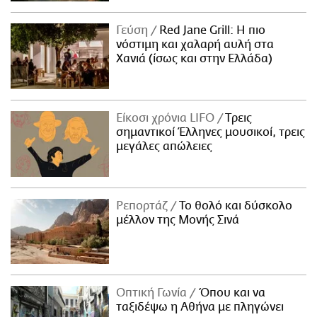
Γεύση
Red Jane Grill: Η πιο
νόστιμη και χαλαρή αυλή στα
Χανιά (ίσως και στην Ελλάδα)
Είκοσι χρόνια LIFO
Tρεις
σημαντικοί Έλληνες μουσικοί, τρεις
μεγάλες απώλειες
Ρεπορτάζ
Το θολό και δύσκολο
μέλλον της Μονής Σινά
Οπτική Γωνία
Όπου και να
ταξιδέψω η Αθήνα με πληγώνει