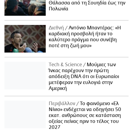
Θάλασσα από τη Σουηδία έως την
Πολωνία
Διεθνή
Αντόνιο Μπαντέρας: «Η
καρδιακή προσβολή ήταν το
καλύτερο πράγμα που συνέβη
ποτέ στη ζωή μου»
Τech & Science
Μούμιες των
Ίνκας παρέχουν την πρώτη
απόδειξη DNA ότι οι Ευρωπαίοι
μετέφεραν την ευλογιά στην
Αμερική
Περιβάλλον
Το φαινόμενο «Ελ
Νίνιο» ενδέχεται να οδηγήσει 50
εκατ. ανθρώπους σε κατάσταση
οξείας πείνας πριν το τέλος του
2027