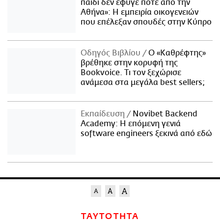
παιδί δεν έφυγε ποτέ από την
Αθήνα»: Η εμπειρία οικογενειών
που επέλεξαν σπουδές στην Κύπρο
Οδηγός Βιβλίου
Ο «Καθρέφτης»
βρέθηκε στην κορυφή της
Bookvoice. Τι τον ξεχώρισε
ανάμεσα στα μεγάλα best sellers;
Εκπαίδευση
Novibet Backend
Academy: Η επόμενη γενιά
software engineers ξεκινά από εδώ
ΤΑΥΤΟΤΗΤΑ