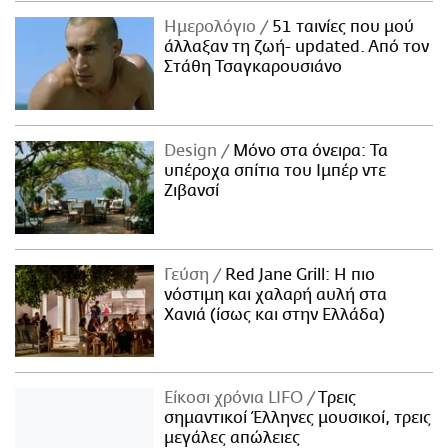
Ημερολόγιο
51 ταινίες που μού
άλλαξαν τη ζωή- updated. Aπό τον
Στάθη Τσαγκαρουσιάνο
Design
Μόνο στα όνειρα: Τα
υπέροχα σπίτια του Ιμπέρ ντε
Ζιβανσί
Γεύση
Red Jane Grill: Η πιο
νόστιμη και χαλαρή αυλή στα
Χανιά (ίσως και στην Ελλάδα)
Είκοσι χρόνια LIFO
Tρεις
σημαντικοί Έλληνες μουσικοί, τρεις
μεγάλες απώλειες