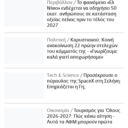
Περιβάλλον
Το φαινόμενο «Ελ
Νίνιο» ενδέχεται να οδηγήσει 50
εκατ. ανθρώπους σε κατάσταση
οξείας πείνας πριν το τέλος του
2027
Πολιτική
Καρυστιανού: Κοινή
ανακοίνωση 22 πρώην στελεχών
του κόμματός της - «Γνωρίζουμε
καλά γιατί αποχωρήσαμε»
Τech & Science
Προσέκρουσε ο
πύραυλος της SpaceX στη Σελήνη:
Επηρεάζεται η Γη;
Οικονομία
Τουρισμός για Όλους
2026-2027: Πώς κάνω αίτηση -
Αυτά τα ΑΦΜ μπορούν πρώτα