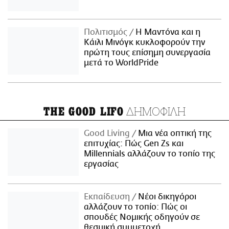
Πολιτισμός
Η Μαντόνα και η
Κάιλι Μινόγκ κυκλοφορούν την
πρώτη τους επίσημη συνεργασία
μετά το WorldPride
ΔΗΜΟΦΙΛΗ
THE GOOD LIFO
Good Living
Μια νέα οπτική της
επιτυχίας: Πώς Gen Zs και
Millennials αλλάζουν το τοπίο της
εργασίας
Εκπαίδευση
Νέοι δικηγόροι
αλλάζουν το τοπίο: Πώς οι
σπουδές Νομικής οδηγούν σε
θεσμική συμμετοχή