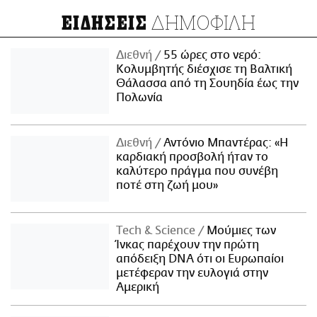
ΔΗΜΟΦΙΛΗ
ΕΙΔΗΣΕΙΣ
Διεθνή
55 ώρες στο νερό:
Κολυμβητής διέσχισε τη Βαλτική
Θάλασσα από τη Σουηδία έως την
Πολωνία
Διεθνή
Αντόνιο Μπαντέρας: «Η
καρδιακή προσβολή ήταν το
καλύτερο πράγμα που συνέβη
ποτέ στη ζωή μου»
Τech & Science
Μούμιες των
Ίνκας παρέχουν την πρώτη
απόδειξη DNA ότι οι Ευρωπαίοι
μετέφεραν την ευλογιά στην
Αμερική