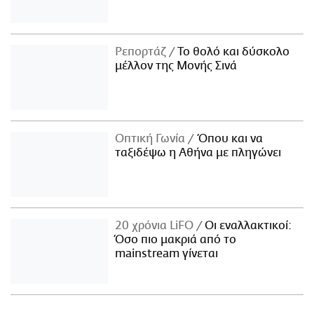
Ρεπορτάζ
Το θολό και δύσκολο
μέλλον της Μονής Σινά
Οπτική Γωνία
Όπου και να
ταξιδέψω η Αθήνα με πληγώνει
20 χρόνια LiFO
Οι εναλλακτικοί:
Όσο πιο μακριά από το
mainstream γίνεται