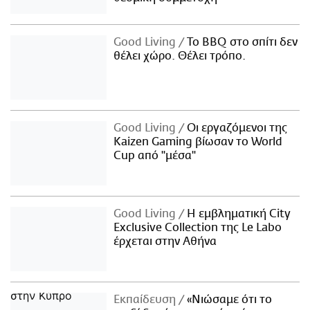
Good Living
Το BBQ στο σπίτι δεν
θέλει χώρο. Θέλει τρόπο.
Good Living
Οι εργαζόμενοι της
Kaizen Gaming βίωσαν το World
Cup από "μέσα"
Good Living
Η εμβληματική City
Exclusive Collection της Le Labo
έρχεται στην Αθήνα
Εκπαίδευση
«Νιώσαμε ότι το