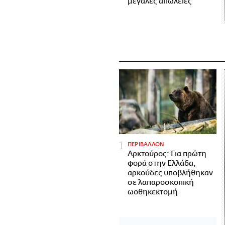
μεγάλες απώλειες
ΠΕΡΙΒΑΛΛΟΝ
Αρκτούρος: Για πρώτη
φορά στην Ελλάδα,
αρκούδες υποβλήθηκαν
σε λαπαροσκοπική
ωοθηκεκτομή