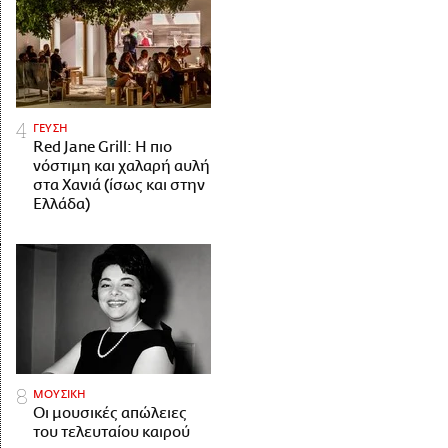
ΓΕΥΣΗ
Red Jane Grill: Η πιο
νόστιμη και χαλαρή αυλή
στα Χανιά (ίσως και στην
Ελλάδα)
ΜΟΥΣΙΚΗ
Οι μουσικές απώλειες
του τελευταίου καιρού