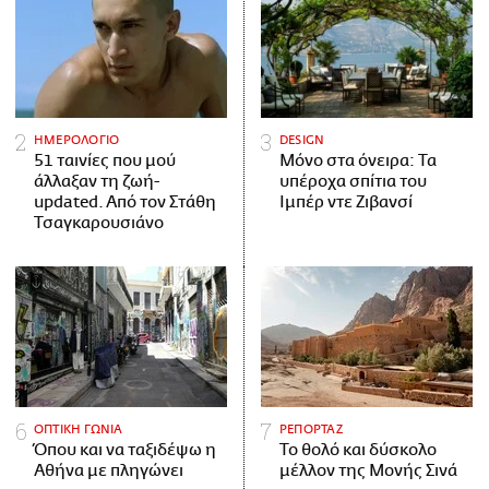
ΗΜΕΡΟΛΟΓΙΟ
DESIGN
51 ταινίες που μού
Μόνο στα όνειρα: Τα
άλλαξαν τη ζωή-
υπέροχα σπίτια του
updated. Aπό τον Στάθη
Ιμπέρ ντε Ζιβανσί
Τσαγκαρουσιάνο
ΟΠΤΙΚΗ ΓΩΝΙΑ
ΡΕΠΟΡΤΑΖ
Όπου και να ταξιδέψω η
Το θολό και δύσκολο
Αθήνα με πληγώνει
μέλλον της Μονής Σινά