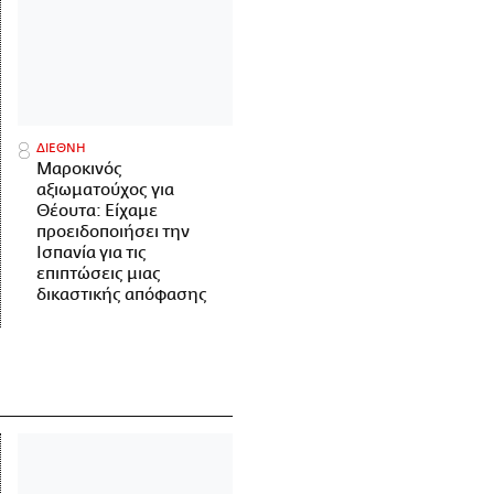
ΔΙΕΘΝΗ
Μαροκινός
αξιωματούχος για
Θέουτα: Είχαμε
προειδοποιήσει την
Ισπανία για τις
επιπτώσεις μιας
δικαστικής απόφασης