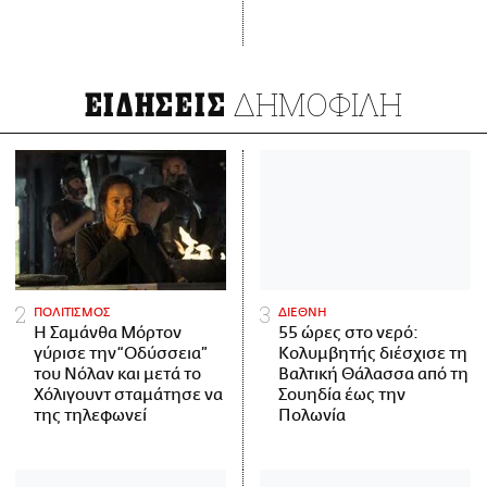
ΔΗΜΟΦΙΛΗ
ΕΙΔΗΣΕΙΣ
ΠΟΛΙΤΙΣΜΟΣ
ΔΙΕΘΝΗ
Η Σαμάνθα Μόρτον
55 ώρες στο νερό:
γύρισε την “Οδύσσεια”
Κολυμβητής διέσχισε τη
του Νόλαν και μετά το
Βαλτική Θάλασσα από τη
Χόλιγουντ σταμάτησε να
Σουηδία έως την
της τηλεφωνεί
Πολωνία