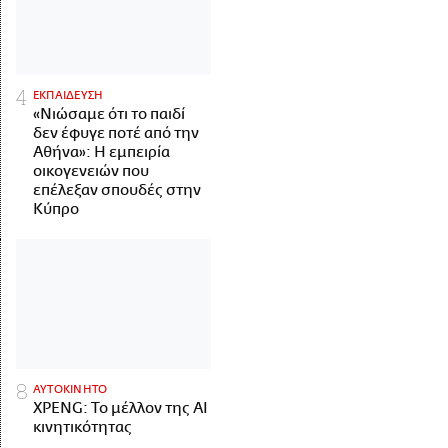
ΕΚΠΑΙΔΕΥΣΗ
«Νιώσαμε ότι το παιδί
δεν έφυγε ποτέ από την
Αθήνα»: Η εμπειρία
οικογενειών που
επέλεξαν σπουδές στην
Κύπρο
ΑΥΤΟΚΙΝΗΤΟ
XPENG: Το μέλλον της AI
κινητικότητας