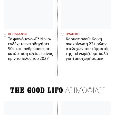
ΠΕΡΙΒΑΛΛΟΝ
ΠΟΛΙΤΙΚΗ
Το φαινόμενο «Ελ Νίνιο»
Καρυστιανού: Κοινή
ενδέχεται να οδηγήσει
ανακοίνωση 22 πρώην
50 εκατ. ανθρώπους σε
στελεχών του κόμματός
κατάσταση οξείας πείνας
της - «Γνωρίζουμε καλά
πριν το τέλος του 2027
γιατί αποχωρήσαμε»
ΔΗΜΟΦΙΛΗ
THE GOOD LIFO