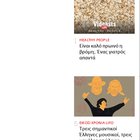
HEALTHY PEOPLE
Είναι καλό πρωινό η
βρόμη; Ένας γιατρός
απαντά
ΕΙΚΟΣΙ ΧΡΟΝΙΑ LIFO
Tρεις σημαντικοί
Έλληνες μουσικοί, τρεις