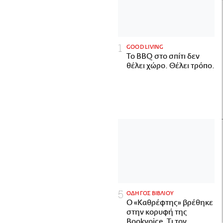
GOOD LIVING
Το BBQ στο σπίτι δεν
θέλει χώρο. Θέλει τρόπο.
ΟΔΗΓΟΣ ΒΙΒΛΙΟΥ
Ο «Καθρέφτης» βρέθηκε
στην κορυφή της
Bookvoice. Τι τον