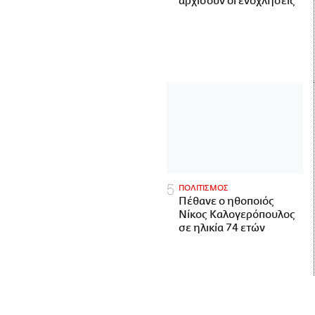
αρχίσουν οι ενοχλήσεις
ΠΟΛΙΤΙΣΜΟΣ
Πέθανε ο ηθοποιός
Νίκος Καλογερόπουλος
σε ηλικία 74 ετών