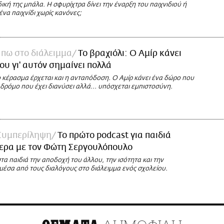
 δική της μπάλα. Η σφυρίχτρα δίνει την έναρξη του παιχνιδιού ή
ένα παιχνίδι χωρίς κανόνες;
πω στο διάλειμμα
Το βραχιόλι: Ο Αμίρ κάνει
ου γι' αυτόν σημαίνει πολλά
 κέρασμα έρχεται και η ανταπόδοση. Ο Αμίρ κάνει ένα δώρο που
δρόμο που έχει διανύσει αλλά... υπόσχεται εμπιστοσύνη.
 Συμπερίληψη
Το πρώτο podcast για παιδιά
μερα με τον Φώτη Σεργουλόπουλο
α παιδιά την αποδοχή του άλλου, την ισότητα και την
μέσα από τους διαλόγους στο διάλειμμα ενός σχολείου.