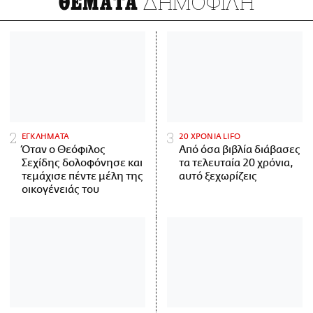
ΔΗΜΟΦΙΛΗ
ΘΕΜΑΤΑ
ΕΓΚΛΗΜΑΤΑ
20 ΧΡΟΝΙΑ LIFO
Όταν ο Θεόφιλος
Από όσα βιβλία διάβασες
Σεχίδης δολοφόνησε και
τα τελευταία 20 χρόνια,
τεμάχισε πέντε μέλη της
αυτό ξεχωρίζεις
οικογένειάς του