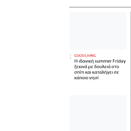
GOOD LIVING
Η ιδανική summer Friday
ξεκινά με δουλειά στο
σπίτι και καταλήγει σε
κάποιο νησί