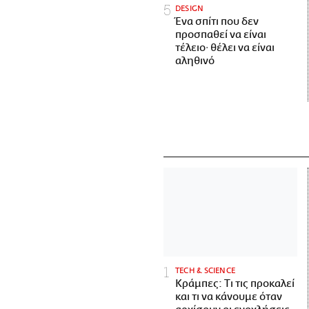
DESIGN
Ένα σπίτι που δεν
προσπαθεί να είναι
τέλειο· θέλει να είναι
αληθινό
ΤECH & SCIENCE
Κράμπες: Τι τις προκαλεί
και τι να κάνουμε όταν