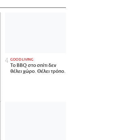
GOOD LIVING
Το BBQ στο σπίτι δεν
θέλει χώρο. Θέλει τρόπο.