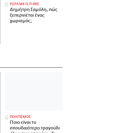
ΡΩΤΑ ΜΕ Ο,ΤΙ ΘΕΣ
Δημήτρη Σαμόλη, πώς
ξεπερνιέται ένας
χωρισμός;
ΠΟΛΙΤΙΣΜΟΣ
Ποιο είναι το
σπουδαιότερο τραγούδι