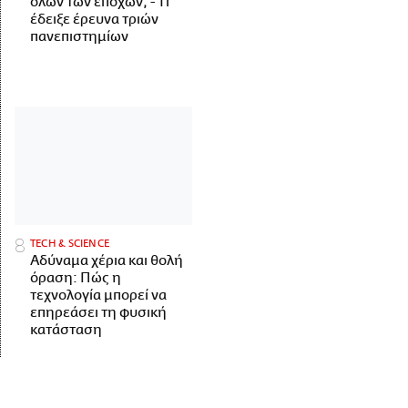
όλων των εποχών; - Τι
έδειξε έρευνα τριών
πανεπιστημίων
ΤECH & SCIENCE
Αδύναμα χέρια και θολή
όραση: Πώς η
τεχνολογία μπορεί να
επηρεάσει τη φυσική
κατάσταση