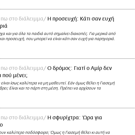
πω στο διάλειμμα
Η προσευχή: Κάτι σαν ευχή
ριά
χα και για όλα τα παιδιά αυτό σημαίνει διακοπές. Για μερικά από
και προσευχή, που μπορεί να είναι κάτι σαν ευχή για παρηγοριά.
πω στο διάλειμμα
Ο δρόμος: Γιατί ο Αμίρ δεν
ι πού μένει;
είναι ίσως καλύτερα να μη μαθευτεί. Εάν όμως θέλει η Γιασεμή
βρει; Είναι και το πάρτι στη μέση. Πρέπει να αρχίσουν τα
πω στο διάλειμμα
Η σφυρίχτρα: Ώρα για
ο
ουν καλύτερο ποδόσφαιρο; Όμως η Γιασεμή θέλει κι αυτή να