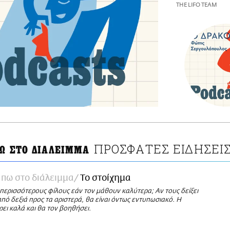
THE LIFO TEAM
ΠΡΟΣΦΑΤΕΣ ΕΙΔΗΣΕΙ
ΠΩ ΣΤΟ ΔΙΑΛΕΙΜΜΑ
πω στο διάλειμμα
Το στοίχημα
 περισσότερους φίλους εάν τον μάθουν καλύτερα; Αν τους δείξει
ό δεξιά προς τα αριστερά, θα είναι όντως εντυπωσιακό. Η
ρει καλά και θα τον βοηθήσει.