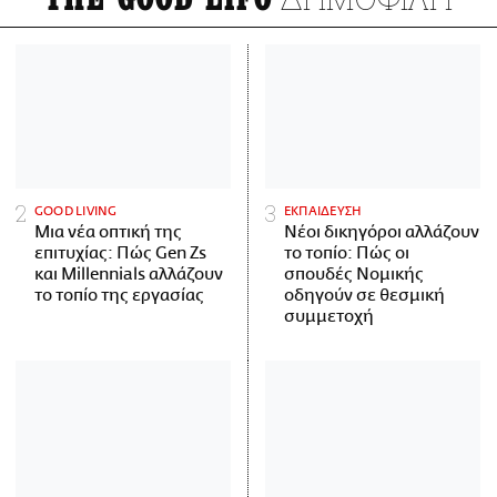
GOOD LIVING
ΕΚΠΑΙΔΕΥΣΗ
Μια νέα οπτική της
Νέοι δικηγόροι αλλάζουν
επιτυχίας: Πώς Gen Zs
το τοπίο: Πώς οι
και Millennials αλλάζουν
σπουδές Νομικής
το τοπίο της εργασίας
οδηγούν σε θεσμική
συμμετοχή