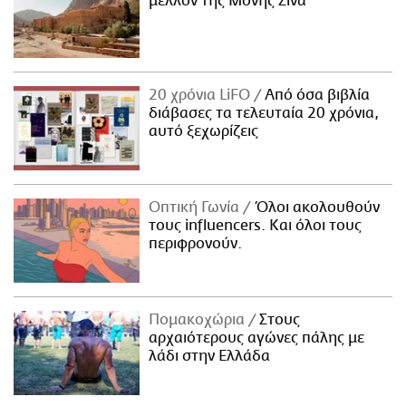
μέλλον της Μονής Σινά
20 χρόνια LiFO
Από όσα βιβλία
διάβασες τα τελευταία 20 χρόνια,
αυτό ξεχωρίζεις
Οπτική Γωνία
Όλοι ακολουθούν
τους influencers. Και όλοι τους
περιφρονούν.
Πομακοχώρια
Στους
αρχαιότερους αγώνες πάλης με
λάδι στην Ελλάδα