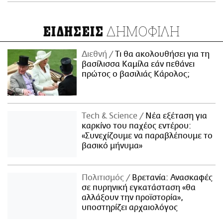
ΔΗΜΟΦΙΛΗ
ΕΙΔΗΣΕΙΣ
Διεθνή
Τι θα ακολουθήσει για τη
βασίλισσα Καμίλα εάν πεθάνει
πρώτος ο βασιλιάς Κάρολος;
Τech & Science
Νέα εξέταση για
καρκίνο του παχέος εντέρου:
«Συνεχίζουμε να παραβλέπουμε το
βασικό μήνυμα»
Πολιτισμός
Βρετανία: Ανασκαφές
σε πυρηνική εγκατάσταση «θα
αλλάξουν την προϊστορία»,
υποστηρίζει αρχαιολόγος