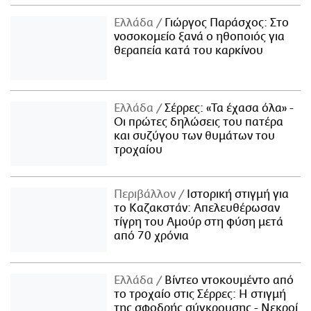
Ελλάδα
Γιώργος Παράσχος: Στο
νοσοκομείο ξανά ο ηθοποιός για
θεραπεία κατά του καρκίνου
Ελλάδα
Σέρρες: «Τα έχασα όλα» -
Οι πρώτες δηλώσεις του πατέρα
και συζύγου των θυμάτων του
τροχαίου
Περιβάλλον
Ιστορική στιγμή για
το Καζακστάν: Απελευθέρωσαν
τίγρη του Αμούρ στη φύση μετά
από 70 χρόνια
Ελλάδα
Βίντεο ντοκουμέντο από
το τροχαίο στις Σέρρες: Η στιγμή
της σφοδρής σύγκρουσης - Νεκροί