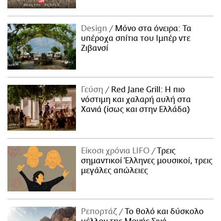
Design
Μόνο στα όνειρα: Τα
υπέροχα σπίτια του Ιμπέρ ντε
Ζιβανσί
Γεύση
Red Jane Grill: Η πιο
νόστιμη και χαλαρή αυλή στα
Χανιά (ίσως και στην Ελλάδα)
Είκοσι χρόνια LIFO
Tρεις
σημαντικοί Έλληνες μουσικοί, τρεις
μεγάλες απώλειες
Ρεπορτάζ
Το θολό και δύσκολο