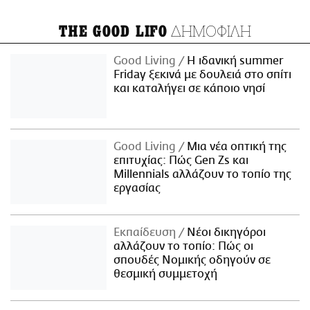
ΔΗΜΟΦΙΛΗ
THE GOOD LIFO
Good Living
Η ιδανική summer
Friday ξεκινά με δουλειά στο σπίτι
και καταλήγει σε κάποιο νησί
Good Living
Μια νέα οπτική της
επιτυχίας: Πώς Gen Zs και
Millennials αλλάζουν το τοπίο της
εργασίας
Εκπαίδευση
Νέοι δικηγόροι
αλλάζουν το τοπίο: Πώς οι
σπουδές Νομικής οδηγούν σε
θεσμική συμμετοχή