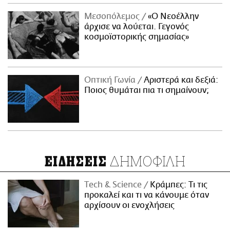
Μεσοπόλεμος
«Ο Νεοέλλην
άρχισε να λούεται. Γεγονός
κοσμοϊστορικής σημασίας»
Οπτική Γωνία
Αριστερά και δεξιά:
Ποιος θυμάται πια τι σημαίνουν;
ΔΗΜΟΦΙΛΗ
ΕΙΔΗΣΕΙΣ
Τech & Science
Κράμπες: Τι τις
προκαλεί και τι να κάνουμε όταν
αρχίσουν οι ενοχλήσεις