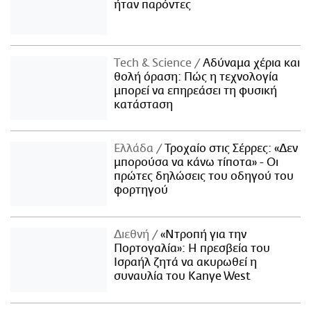
ήταν παρόντες
Τech & Science
Αδύναμα χέρια και
θολή όραση: Πώς η τεχνολογία
μπορεί να επηρεάσει τη φυσική
κατάσταση
Ελλάδα
Τροχαίο στις Σέρρες: «Δεν
μπορούσα να κάνω τίποτα» - Οι
πρώτες δηλώσεις του οδηγού του
φορτηγού
Διεθνή
«Ντροπή για την
Πορτογαλία»: Η πρεσβεία του
Ισραήλ ζητά να ακυρωθεί η
συναυλία του Kanye West