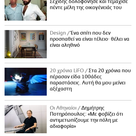
Σεχίδης δολοφόνησε και τεμάχισε
πέντε μέλη της οικογένειάς του
Design
Ένα σπίτι που δεν
προσπαθεί να είναι τέλειο· θέλει να
είναι αληθινό
20 χρόνια LiFO
Στα 20 χρόνια που
πέρασαν είδα 100άδες
παραστάσεις. Αυτή θα μου μείνει
αξέχαστη
Οι Αθηναίοι
Δημήτρης
Ποτηρόπουλος: «Με φοβίζει ότι
αντιμετωπίζουμε την πόλη με
αδιαφορία»