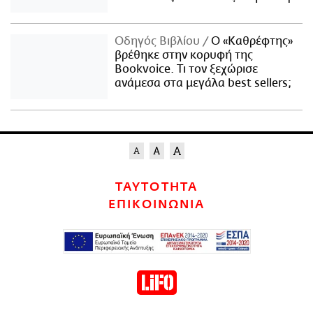
Οδηγός Βιβλίου
Ο «Καθρέφτης»
βρέθηκε στην κορυφή της
Bookvoice. Τι τον ξεχώρισε
ανάμεσα στα μεγάλα best sellers;
ΤΑΥΤΟΤΗΤΑ
ΕΠΙΚΟΙΝΩΝΙΑ