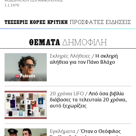
ΘΟΔΩΡΗΣ ΚΟΥΤΣΟΓΙΑΝΝΟΠΟΥΛΟΣ
ΑΜΠΑ
1.1.1970
PRINT
ΠΡΟΣΦΑΤΕΣ ΕΙΔΗΣΕΙΣ
ΤΕΣΣΕΡΙΣ ΚΟΡΕΣ ΚΡΙΤΙΚΗ
ΔΗΜΟΦΙΛΗ
ΘΕΜΑΤΑ
Σκληρές Αλήθειες
H σκληρή
αλήθεια για τον Πάνο Βλάχο
20 χρόνια LiFO
Από όσα βιβλία
διάβασες τα τελευταία 20 χρόνια,
αυτό ξεχωρίζεις
Εγκλήματα
Όταν ο Θεόφιλος