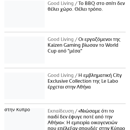
Good Living
Το BBQ στο σπίτι δεν
θέλει χώρο. Θέλει τρόπο.
Good Living
Οι εργαζόμενοι της
Kaizen Gaming βίωσαν το World
Cup από "μέσα"
Good Living
Η εμβληματική City
Exclusive Collection της Le Labo
έρχεται στην Αθήνα
Εκπαίδευση
«Νιώσαμε ότι το
παιδί δεν έφυγε ποτέ από την
Αθήνα»: Η εμπειρία οικογενειών
που επέλεξαν σπουδές στην Κύπρο