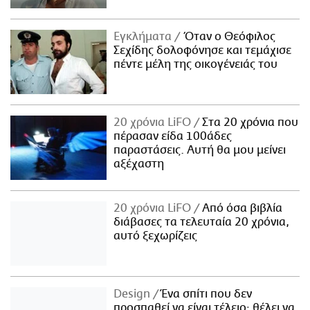
Εγκλήματα
Όταν ο Θεόφιλος
Σεχίδης δολοφόνησε και τεμάχισε
πέντε μέλη της οικογένειάς του
20 χρόνια LiFO
Στα 20 χρόνια που
πέρασαν είδα 100άδες
παραστάσεις. Αυτή θα μου μείνει
αξέχαστη
20 χρόνια LiFO
Από όσα βιβλία
διάβασες τα τελευταία 20 χρόνια,
αυτό ξεχωρίζεις
Design
Ένα σπίτι που δεν
προσπαθεί να είναι τέλειο· θέλει να