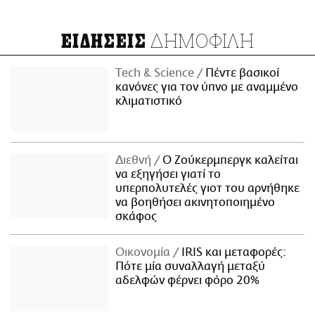
ΔΗΜΟΦΙΛΗ
ΕΙΔΗΣΕΙΣ
Τech & Science
Πέντε βασικοί
κανόνες για τον ύπνο με αναμμένο
κλιματιστικό
Διεθνή
Ο Ζούκερμπεργκ καλείται
να εξηγήσει γιατί το
υπερπολυτελές γιοτ του αρνήθηκε
να βοηθήσει ακινητοποιημένο
σκάφος
Οικονομία
IRIS και μεταφορές:
Πότε μία συναλλαγή μεταξύ
αδελφών φέρνει φόρο 20%