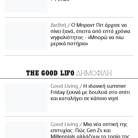
Διεθνή
Ο Μπραντ Πιτ άρχισε να
πίνει ξανά, έπειτα από επτά χρόνια
νηφαλιότητας - «Μπορώ να πιω
μερικά ποτήρια»
ΔΗΜΟΦΙΛΗ
THE GOOD LIFO
Good Living
Η ιδανική summer
Friday ξεκινά με δουλειά στο σπίτι
και καταλήγει σε κάποιο νησί
Good Living
Μια νέα οπτική της
επιτυχίας: Πώς Gen Zs και
Millennials αλλάζουν το τοπίο της