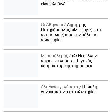
είναι αληθινό
Οι Αθηναίοι
Δημήτρης
Ποτηρόπουλος: «Με φοβίζει ότι
αντιμετωπίζουμε την πόλη με
αδιαφορία»
Μεσοπόλεμος
«Ο Νεοέλλην
άρχισε να λούεται. Γεγονός
κοσμοϊστορικής σημασίας»
Αληθινά εγκλήματα
Η διπλή
γυναικοκτονία στο «Σωτηρία»