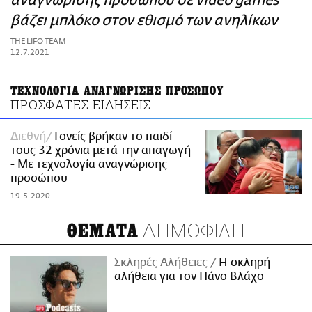
αναγνώρισης προσώπου σε video games
ΑΜΠΑ
βάζει μπλόκο στον εθισμό των ανηλίκων
PRINT
THE LIFO TEAM
12.7.2021
ΤΕΧΝΟΛΟΓΙΑ ΑΝΑΓΝΩΡΙΣΗΣ ΠΡΟΣΩΠΟΥ
ΠΡΟΣΦΑΤΕΣ ΕΙΔΗΣΕΙΣ
Διεθνή
Γονείς βρήκαν το παιδί
τους 32 χρόνια μετά την απαγωγή
- Με τεχνολογία αναγνώρισης
προσώπου
19.5.2020
ΔΗΜΟΦΙΛΗ
ΘΕΜΑΤΑ
Σκληρές Αλήθειες
H σκληρή
αλήθεια για τον Πάνο Βλάχο