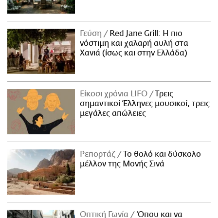
Γεύση
Red Jane Grill: Η πιο
νόστιμη και χαλαρή αυλή στα
Χανιά (ίσως και στην Ελλάδα)
Είκοσι χρόνια LIFO
Tρεις
σημαντικοί Έλληνες μουσικοί, τρεις
μεγάλες απώλειες
Ρεπορτάζ
Το θολό και δύσκολο
μέλλον της Μονής Σινά
Οπτική Γωνία
Όπου και να