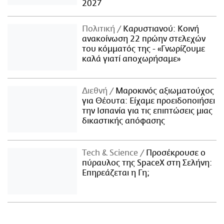
2027
Πολιτική
Καρυστιανού: Κοινή
ανακοίνωση 22 πρώην στελεχών
του κόμματός της - «Γνωρίζουμε
καλά γιατί αποχωρήσαμε»
Διεθνή
Μαροκινός αξιωματούχος
για Θέουτα: Είχαμε προειδοποιήσει
την Ισπανία για τις επιπτώσεις μιας
δικαστικής απόφασης
Τech & Science
Προσέκρουσε ο
πύραυλος της SpaceX στη Σελήνη:
Επηρεάζεται η Γη;