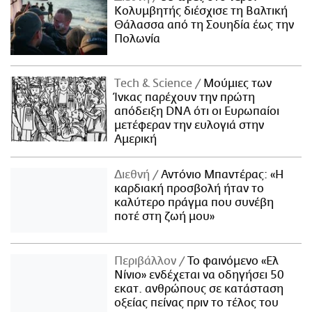
Κολυμβητής διέσχισε τη Βαλτική
Θάλασσα από τη Σουηδία έως την
Πολωνία
Τech & Science
Μούμιες των
Ίνκας παρέχουν την πρώτη
απόδειξη DNA ότι οι Ευρωπαίοι
μετέφεραν την ευλογιά στην
Αμερική
Διεθνή
Αντόνιο Μπαντέρας: «Η
καρδιακή προσβολή ήταν το
καλύτερο πράγμα που συνέβη
ποτέ στη ζωή μου»
Περιβάλλον
Το φαινόμενο «Ελ
Νίνιο» ενδέχεται να οδηγήσει 50
εκατ. ανθρώπους σε κατάσταση
οξείας πείνας πριν το τέλος του