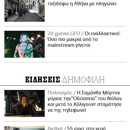
ταξιδέψω η Αθήνα με πληγώνει
20 χρόνια LiFO
Οι εναλλακτικοί:
Όσο πιο μακριά από το
mainstream γίνεται
ΔΗΜΟΦΙΛΗ
ΕΙΔΗΣΕΙΣ
Πολιτισμός
Η Σαμάνθα Μόρτον
γύρισε την “Οδύσσεια” του Νόλαν
και μετά το Χόλιγουντ σταμάτησε
να της τηλεφωνεί
Διεθνή
55 ώρες στο νερό: