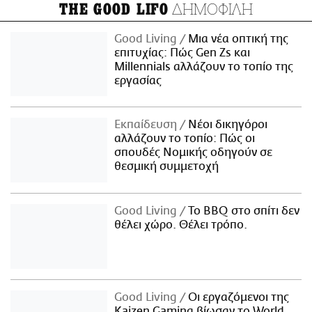
ΔΗΜΟΦΙΛΗ
THE GOOD LIFO
Good Living
Μια νέα οπτική της
επιτυχίας: Πώς Gen Zs και
Millennials αλλάζουν το τοπίο της
εργασίας
Εκπαίδευση
Νέοι δικηγόροι
αλλάζουν το τοπίο: Πώς οι
σπουδές Νομικής οδηγούν σε
θεσμική συμμετοχή
Good Living
Το BBQ στο σπίτι δεν
θέλει χώρο. Θέλει τρόπο.
Good Living
Οι εργαζόμενοι της
Kaizen Gaming βίωσαν το World