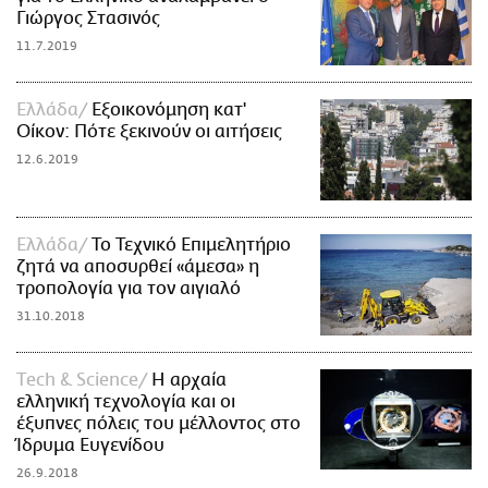
Γιώργος Στασινός
11.7.2019
Ελλάδα
Εξοικονόμηση κατ'
Οίκον: Πότε ξεκινούν οι αιτήσεις
12.6.2019
Ελλάδα
Το Τεχνικό Επιμελητήριο
ζητά να αποσυρθεί «άμεσα» η
τροπολογία για τον αιγιαλό
31.10.2018
Τech & Science
Η αρχαία
ελληνική τεχνολογία και οι
έξυπνες πόλεις του μέλλοντος στο
Ίδρυμα Ευγενίδου
26.9.2018