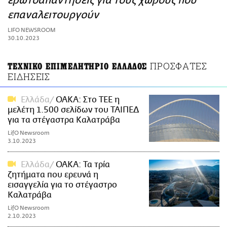
ερωτoαπαντήσεις για τους χώρους που
ΑΜΠΑ
επαναλειτουργούν
PRINT
LIFO NEWSROOM
30.10.2023
ΠΡΟΣΦΑΤΕΣ
ΤΕΧΝΙΚΟ ΕΠΙΜΕΛΗΤΗΡΙΟ ΕΛΛΑΔΟΣ
ΕΙΔΗΣΕΙΣ
Ελλάδα
ΟΑΚΑ: Στο ΤΕΕ η
μελέτη 1.500 σελίδων του ΤΑΙΠΕΔ
για τα στέγαστρα Καλατράβα
LifO Newsroom
3.10.2023
Ελλάδα
ΟΑΚΑ: Τα τρία
ζητήματα που ερευνά η
εισαγγελία για το στέγαστρο
Καλατράβα
LifO Newsroom
2.10.2023