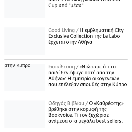
Cup από "μέσα"
Good Living
Η εμβληματική City
Exclusive Collection της Le Labo
έρχεται στην Αθήνα
Εκπαίδευση
«Νιώσαμε ότι το
παιδί δεν έφυγε ποτέ από την
Αθήνα»: Η εμπειρία οικογενειών
που επέλεξαν σπουδές στην Κύπρο
Οδηγός Βιβλίου
Ο «Καθρέφτης»
βρέθηκε στην κορυφή της
Bookvoice. Τι τον ξεχώρισε
ανάμεσα στα μεγάλα best sellers;