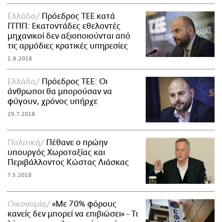
Ελλάδα
Πρόεδρος ΤΕΕ κατά
ΓΓΠΠ: Εκατοντάδες εθελοντές
μηχανικοί δεν αξιοποιούνται από
τις αρμόδιες κρατικές υπηρεσίες
1.8.2018
Ελλάδα
Πρόεδρος ΤΕΕ: Οι
άνθρωποι θα μπορούσαν να
φύγουν, χρόνος υπήρχε
29.7.2018
Πολιτική
Πέθανε ο πρώην
υπουργός Χωροταξίας και
Περιβάλλοντος Κώστας Λιάσκας
7.5.2018
Οικονομία
«Με 70% φόρους
κανείς δεν μπορεί να επιβιώσει» - Τι