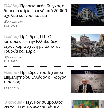
Ελλάδα
Προσεισμικός έλεγχος σε
δημόσια κτίρια- Ξεκινά από 20.000
σχολεία και νοσοκομεία
LifO Newsroom
19.3.2023
Ελλάδα
Πρόεδρος ΤΕΕ: Οι
κατασκευές στην Ελλάδα δεν
έχουν καμία σχέση με αυτές σε
Τουρκία και Συρία
LifO Newsroom
11.2.2023
Ελλάδα
Πρόεδρος του Τεχνικού
Επιμελητηρίου Ελλάδος ο Γιώργος
Στασινός
15.12.2019
Οικονομία
Τεχνικός σύμβουλος
για το Ελληνικό αναλαμβάνει o