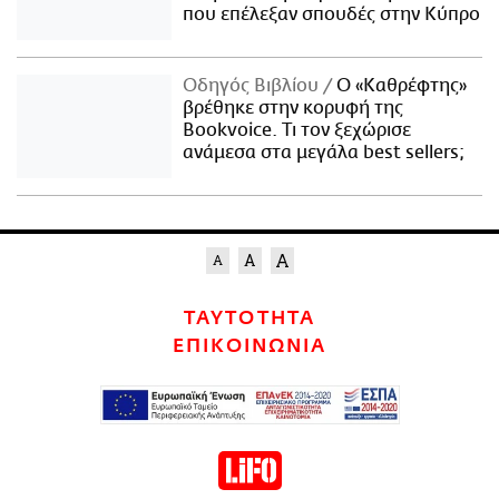
που επέλεξαν σπουδές στην Κύπρο
Οδηγός Βιβλίου
Ο «Καθρέφτης»
βρέθηκε στην κορυφή της
Bookvoice. Τι τον ξεχώρισε
ανάμεσα στα μεγάλα best sellers;
ΤΑΥΤΟΤΗΤΑ
ΕΠΙΚΟΙΝΩΝΙΑ