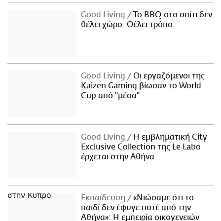
Good Living
Το BBQ στο σπίτι δεν
θέλει χώρο. Θέλει τρόπο.
Good Living
Οι εργαζόμενοι της
Kaizen Gaming βίωσαν το World
Cup από "μέσα"
Good Living
Η εμβληματική City
Exclusive Collection της Le Labo
έρχεται στην Αθήνα
Εκπαίδευση
«Νιώσαμε ότι το
παιδί δεν έφυγε ποτέ από την
Αθήνα»: Η εμπειρία οικογενειών