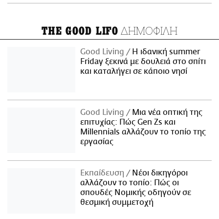
ΔΗΜΟΦΙΛΗ
THE GOOD LIFO
Good Living
Η ιδανική summer
Friday ξεκινά με δουλειά στο σπίτι
και καταλήγει σε κάποιο νησί
Good Living
Μια νέα οπτική της
επιτυχίας: Πώς Gen Zs και
Millennials αλλάζουν το τοπίο της
εργασίας
Εκπαίδευση
Νέοι δικηγόροι
αλλάζουν το τοπίο: Πώς οι
σπουδές Νομικής οδηγούν σε
θεσμική συμμετοχή