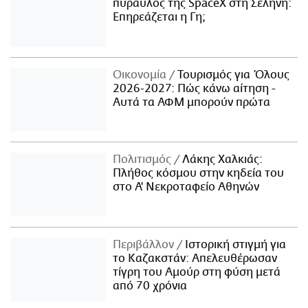
πύραυλος της SpaceX στη Σελήνη:
Επηρεάζεται η Γη;
Οικονομία
Τουρισμός για Όλους
2026-2027: Πώς κάνω αίτηση -
Αυτά τα ΑΦΜ μπορούν πρώτα
Πολιτισμός
Λάκης Χαλκιάς:
Πλήθος κόσμου στην κηδεία του
στο Α' Νεκροταφείο Αθηνών
Περιβάλλον
Ιστορική στιγμή για
το Καζακστάν: Απελευθέρωσαν
τίγρη του Αμούρ στη φύση μετά
από 70 χρόνια