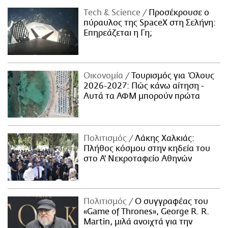
Τech & Science
Προσέκρουσε ο
πύραυλος της SpaceX στη Σελήνη:
Επηρεάζεται η Γη;
Οικονομία
Τουρισμός για Όλους
2026-2027: Πώς κάνω αίτηση -
Αυτά τα ΑΦΜ μπορούν πρώτα
Πολιτισμός
Λάκης Χαλκιάς:
Πλήθος κόσμου στην κηδεία του
στο Α' Νεκροταφείο Αθηνών
Πολιτισμός
Ο συγγραφέας του
«Game of Thrones», George R. R.
Martin, μιλά ανοιχτά για την