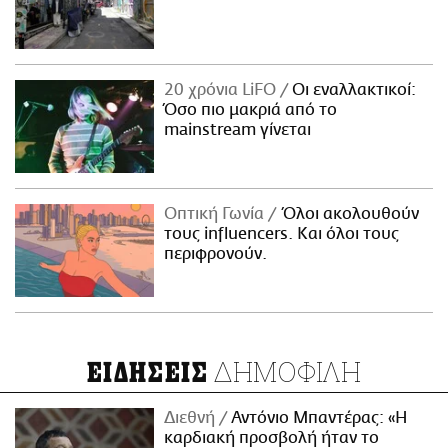
20 χρόνια LiFO
Οι εναλλακτικοί:
Όσο πιο μακριά από το
mainstream γίνεται
Οπτική Γωνία
Όλοι ακολουθούν
τους influencers. Και όλοι τους
περιφρονούν.
ΔΗΜΟΦΙΛΗ
ΕΙΔΗΣΕΙΣ
Διεθνή
Αντόνιο Μπαντέρας: «Η
καρδιακή προσβολή ήταν το