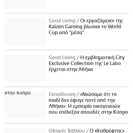
Good Living
Οι εργαζόμενοι της
Kaizen Gaming βίωσαν το World
Cup από "μέσα"
Good Living
Η εμβληματική City
Exclusive Collection της Le Labo
έρχεται στην Αθήνα
Εκπαίδευση
«Νιώσαμε ότι το
παιδί δεν έφυγε ποτέ από την
Αθήνα»: Η εμπειρία οικογενειών
που επέλεξαν σπουδές στην Κύπρο
Οδηγός Βιβλίου
Ο «Καθρέφτης»