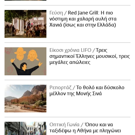
Γεύση
Red Jane Grill: Η πιο
νόστιμη και χαλαρή αυλή στα
Χανιά (ίσως και στην Ελλάδα)
Είκοσι χρόνια LIFO
Tρεις
σημαντικοί Έλληνες μουσικοί, τρεις
μεγάλες απώλειες
Ρεπορτάζ
Το θολό και δύσκολο
μέλλον της Μονής Σινά
Οπτική Γωνία
Όπου και να
ταξιδέψω η Αθήνα με πληγώνει