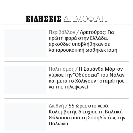
ΔΗΜΟΦΙΛΗ
ΕΙΔΗΣΕΙΣ
Περιβάλλον
Αρκτούρος: Για
πρώτη φορά στην Ελλάδα,
αρκούδες υποβλήθηκαν σε
λαπαροσκοπική ωοθηκεκτομή
Πολιτισμός
Η Σαμάνθα Μόρτον
γύρισε την “Οδύσσεια” του Νόλαν
και μετά το Χόλιγουντ σταμάτησε
να της τηλεφωνεί
Διεθνή
55 ώρες στο νερό:
Κολυμβητής διέσχισε τη Βαλτική
Θάλασσα από τη Σουηδία έως την
Πολωνία