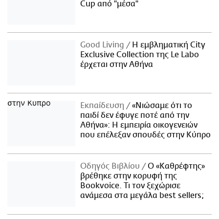
Cup από "μέσα"
Good Living
Η εμβληματική City
Exclusive Collection της Le Labo
έρχεται στην Αθήνα
Εκπαίδευση
«Νιώσαμε ότι το
παιδί δεν έφυγε ποτέ από την
Αθήνα»: Η εμπειρία οικογενειών
που επέλεξαν σπουδές στην Κύπρο
Οδηγός Βιβλίου
Ο «Καθρέφτης»
βρέθηκε στην κορυφή της
Bookvoice. Τι τον ξεχώρισε
ανάμεσα στα μεγάλα best sellers;