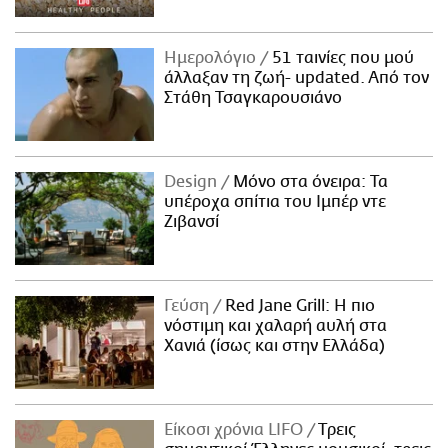
Ημερολόγιο
51 ταινίες που μού
άλλαξαν τη ζωή- updated. Aπό τον
Στάθη Τσαγκαρουσιάνο
Design
Μόνο στα όνειρα: Τα
υπέροχα σπίτια του Ιμπέρ ντε
Ζιβανσί
Γεύση
Red Jane Grill: Η πιο
νόστιμη και χαλαρή αυλή στα
Χανιά (ίσως και στην Ελλάδα)
Είκοσι χρόνια LIFO
Tρεις