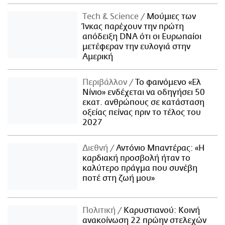
Τech & Science
Μούμιες των
Ίνκας παρέχουν την πρώτη
απόδειξη DNA ότι οι Ευρωπαίοι
μετέφεραν την ευλογιά στην
Αμερική
Περιβάλλον
Το φαινόμενο «Ελ
Νίνιο» ενδέχεται να οδηγήσει 50
εκατ. ανθρώπους σε κατάσταση
οξείας πείνας πριν το τέλος του
2027
Διεθνή
Αντόνιο Μπαντέρας: «Η
καρδιακή προσβολή ήταν το
καλύτερο πράγμα που συνέβη
ποτέ στη ζωή μου»
Πολιτική
Καρυστιανού: Κοινή
ανακοίνωση 22 πρώην στελεχών