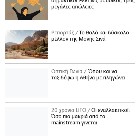
σημαντικοί Έλληνες μουσικοί, τρεις
μεγάλες απώλειες
Ρεπορτάζ
Το θολό και δύσκολο
μέλλον της Μονής Σινά
Οπτική Γωνία
Όπου και να
ταξιδέψω η Αθήνα με πληγώνει
20 χρόνια LiFO
Οι εναλλακτικοί:
Όσο πιο μακριά από το
mainstream γίνεται