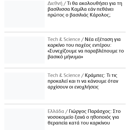
Διεθνή
Τι θα ακολουθήσει για τη
βασίλισσα Καμίλα εάν πεθάνει
πρώτος ο βασιλιάς Κάρολος;
Τech & Science
Νέα εξέταση για
καρκίνο του παχέος εντέρου:
«Συνεχίζουμε να παραβλέπουμε το
βασικό μήνυμα»
Τech & Science
Κράμπες: Τι τις
προκαλεί και τι να κάνουμε όταν
αρχίσουν οι ενοχλήσεις
Ελλάδα
Γιώργος Παράσχος: Στο
νοσοκομείο ξανά ο ηθοποιός για
θεραπεία κατά του καρκίνου