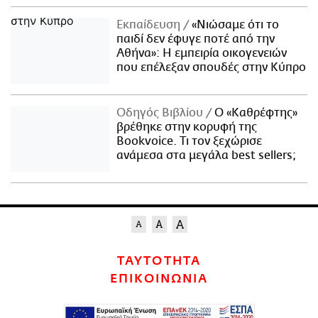
Εκπαίδευση
«Νιώσαμε ότι το
παιδί δεν έφυγε ποτέ από την
Αθήνα»: Η εμπειρία οικογενειών
που επέλεξαν σπουδές στην Κύπρο
Οδηγός Βιβλίου
Ο «Καθρέφτης»
βρέθηκε στην κορυφή της
Bookvoice. Τι τον ξεχώρισε
ανάμεσα στα μεγάλα best sellers;
ΤΑΥΤΟΤΗΤΑ
ΕΠΙΚΟΙΝΩΝΙΑ