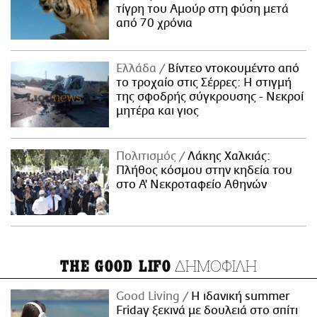
τίγρη του Αμούρ στη φύση μετά
από 70 χρόνια
Ελλάδα
Βίντεο ντοκουμέντο από
το τροχαίο στις Σέρρες: Η στιγμή
της σφοδρής σύγκρουσης - Νεκροί
μητέρα και γιος
Πολιτισμός
Λάκης Χαλκιάς:
Πλήθος κόσμου στην κηδεία του
στο Α' Νεκροταφείο Αθηνών
ΔΗΜΟΦΙΛΗ
THE GOOD LIFO
Good Living
Η ιδανική summer
Friday ξεκινά με δουλειά στο σπίτι