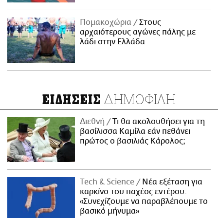
Πομακοχώρια
Στους
αρχαιότερους αγώνες πάλης με
λάδι στην Ελλάδα
ΔΗΜΟΦΙΛΗ
ΕΙΔΗΣΕΙΣ
Διεθνή
Τι θα ακολουθήσει για τη
βασίλισσα Καμίλα εάν πεθάνει
πρώτος ο βασιλιάς Κάρολος;
Τech & Science
Νέα εξέταση για
καρκίνο του παχέος εντέρου:
«Συνεχίζουμε να παραβλέπουμε το
βασικό μήνυμα»