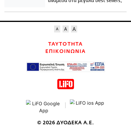
ανάμεσα στα μεγάλα best sellers;
ΤΑΥΤΟΤΗΤΑ
ΕΠΙΚΟΙΝΩΝΙΑ
© 2026 ΔΥΟΔΕΚΑ Α.Ε.