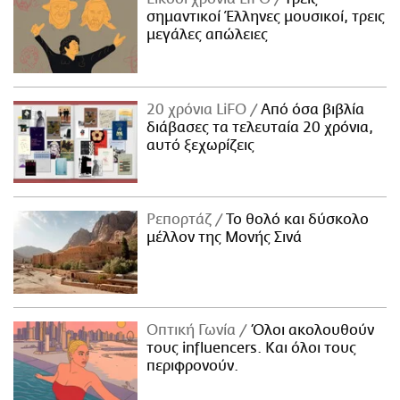
σημαντικοί Έλληνες μουσικοί, τρεις
μεγάλες απώλειες
20 χρόνια LiFO
Από όσα βιβλία
διάβασες τα τελευταία 20 χρόνια,
αυτό ξεχωρίζεις
Ρεπορτάζ
Το θολό και δύσκολο
μέλλον της Μονής Σινά
Οπτική Γωνία
Όλοι ακολουθούν
τους influencers. Και όλοι τους
περιφρονούν.