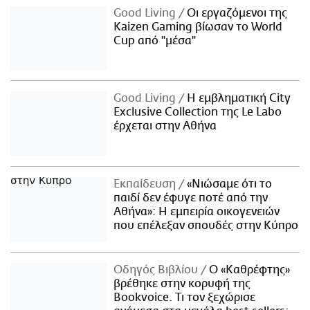
Good Living
Οι εργαζόμενοι της
Kaizen Gaming βίωσαν το World
Cup από "μέσα"
Good Living
Η εμβληματική City
Exclusive Collection της Le Labo
έρχεται στην Αθήνα
Εκπαίδευση
«Νιώσαμε ότι το
παιδί δεν έφυγε ποτέ από την
Αθήνα»: Η εμπειρία οικογενειών
που επέλεξαν σπουδές στην Κύπρο
Οδηγός Βιβλίου
Ο «Καθρέφτης»
βρέθηκε στην κορυφή της
Bookvoice. Τι τον ξεχώρισε