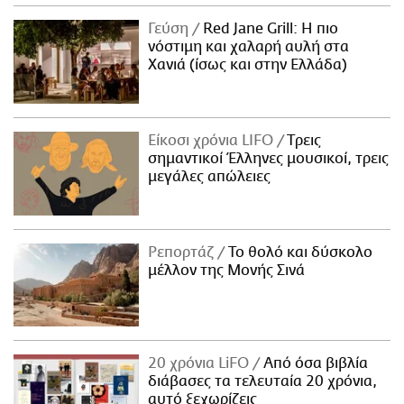
Γεύση
Red Jane Grill: Η πιο
νόστιμη και χαλαρή αυλή στα
Χανιά (ίσως και στην Ελλάδα)
Είκοσι χρόνια LIFO
Tρεις
σημαντικοί Έλληνες μουσικοί, τρεις
μεγάλες απώλειες
Ρεπορτάζ
Το θολό και δύσκολο
μέλλον της Μονής Σινά
20 χρόνια LiFO
Από όσα βιβλία
διάβασες τα τελευταία 20 χρόνια,
αυτό ξεχωρίζεις