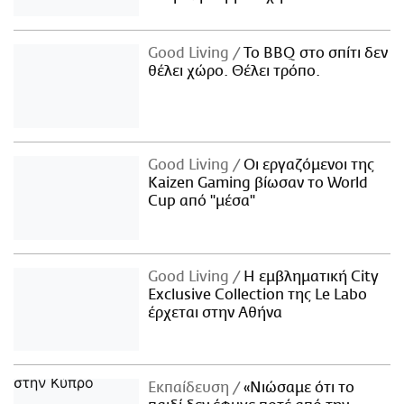
Good Living
Το BBQ στο σπίτι δεν
θέλει χώρο. Θέλει τρόπο.
Good Living
Οι εργαζόμενοι της
Kaizen Gaming βίωσαν το World
Cup από "μέσα"
Good Living
Η εμβληματική City
Exclusive Collection της Le Labo
έρχεται στην Αθήνα
Εκπαίδευση
«Νιώσαμε ότι το