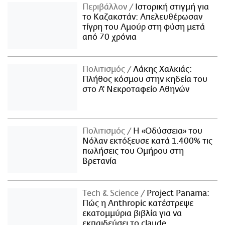
Περιβάλλον
Ιστορική στιγμή για
το Καζακστάν: Απελευθέρωσαν
τίγρη του Αμούρ στη φύση μετά
από 70 χρόνια
Πολιτισμός
Λάκης Χαλκιάς:
Πλήθος κόσμου στην κηδεία του
στο Α' Νεκροταφείο Αθηνών
Πολιτισμός
Η «Οδύσσεια» του
Νόλαν εκτόξευσε κατά 1.400% τις
πωλήσεις του Ομήρου στη
Βρετανία
Τech & Science
Project Panama:
Πώς η Anthropic κατέστρεψε
εκατομμύρια βιβλία για να
εκπαιδεύσει το claude