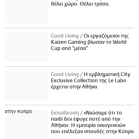
θέλει χώρο. Θέλει τρόπο.
Good Living
Οι εργαζόμενοι της
Kaizen Gaming βίωσαν το World
Cup από "μέσα"
Good Living
Η εμβληματική City
Exclusive Collection της Le Labo
έρχεται στην Αθήνα
Εκπαίδευση
«Νιώσαμε ότι το
παιδί δεν έφυγε ποτέ από την
Αθήνα»: Η εμπειρία οικογενειών
που επέλεξαν σπουδές στην Κύπρο