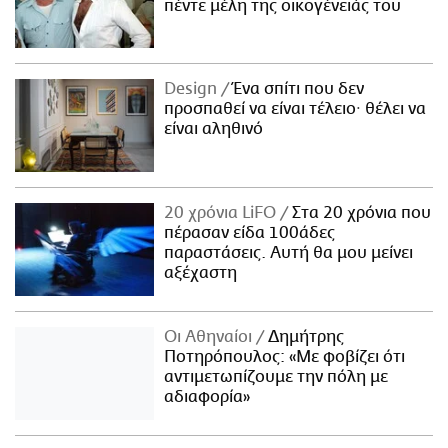
πέντε μέλη της οικογένειάς του
Design
Ένα σπίτι που δεν
προσπαθεί να είναι τέλειο· θέλει να
είναι αληθινό
20 χρόνια LiFO
Στα 20 χρόνια που
πέρασαν είδα 100άδες
παραστάσεις. Αυτή θα μου μείνει
αξέχαστη
Οι Αθηναίοι
Δημήτρης
Ποτηρόπουλος: «Με φοβίζει ότι
αντιμετωπίζουμε την πόλη με
αδιαφορία»