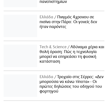
πανεπιστημίων
Ελλάδα
Πνιγμός 4χρονου σε
πισίνα στην Πάρο: Οι γονείς δεν
ήταν παρόντες
Τech & Science
Αδύναμα χέρια και
θολή όραση: Πώς η τεχνολογία
μπορεί να επηρεάσει τη φυσική
κατάσταση
Ελλάδα
Τροχαίο στις Σέρρες: «Δεν
μπορούσα να κάνω τίποτα» - Οι
πρώτες δηλώσεις του οδηγού του
φορτηγού