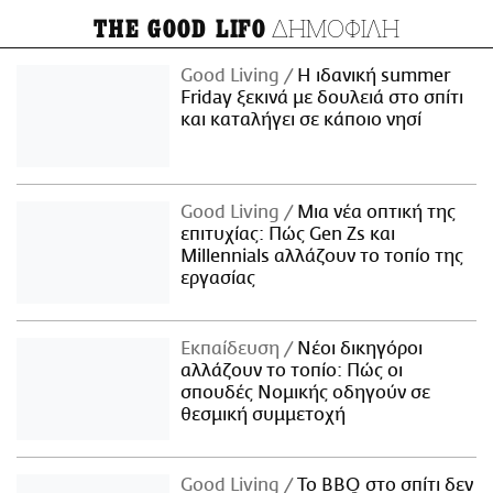
ΔΗΜΟΦΙΛΗ
THE GOOD LIFO
Good Living
Η ιδανική summer
Friday ξεκινά με δουλειά στο σπίτι
και καταλήγει σε κάποιο νησί
Good Living
Μια νέα οπτική της
επιτυχίας: Πώς Gen Zs και
Millennials αλλάζουν το τοπίο της
εργασίας
Εκπαίδευση
Νέοι δικηγόροι
αλλάζουν το τοπίο: Πώς οι
σπουδές Νομικής οδηγούν σε
θεσμική συμμετοχή
Good Living
Το BBQ στο σπίτι δεν