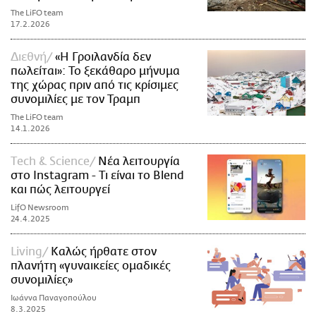
The LiFO team
17.2.2026
Διεθνή
«Η Γροιλανδία δεν
πωλείται»: Το ξεκάθαρο μήνυμα
της χώρας πριν από τις κρίσιμες
συνομιλίες με τον Τραμπ
The LiFO team
14.1.2026
Τech & Science
Νέα λειτουργία
στο Instagram - Τι είναι το Blend
και πώς λειτουργεί
LifO Newsroom
24.4.2025
Living
Καλώς ήρθατε στον
πλανήτη «γυναικείες ομαδικές
συνομιλίες»
Ιωάννα Παναγοπούλου
8.3.2025