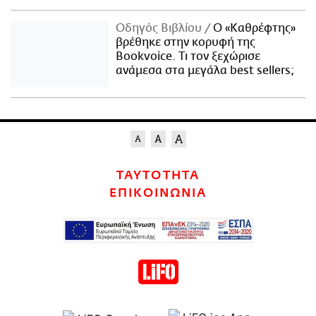
Οδηγός Βιβλίου
Ο «Καθρέφτης»
βρέθηκε στην κορυφή της
Bookvoice. Τι τον ξεχώρισε
ανάμεσα στα μεγάλα best sellers;
ΤΑΥΤΟΤΗΤΑ
ΕΠΙΚΟΙΝΩΝΙΑ