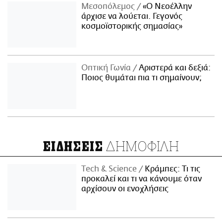
Μεσοπόλεμος
«Ο Νεοέλλην
άρχισε να λούεται. Γεγονός
κοσμοϊστορικής σημασίας»
Οπτική Γωνία
Αριστερά και δεξιά:
Ποιος θυμάται πια τι σημαίνουν;
ΔΗΜΟΦΙΛΗ
ΕΙΔΗΣΕΙΣ
Τech & Science
Κράμπες: Τι τις
προκαλεί και τι να κάνουμε όταν
αρχίσουν οι ενοχλήσεις