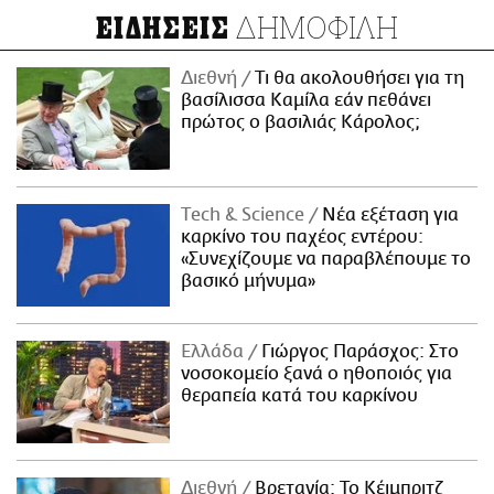
ΔΗΜΟΦΙΛΗ
ΕΙΔΗΣΕΙΣ
Διεθνή
Τι θα ακολουθήσει για τη
βασίλισσα Καμίλα εάν πεθάνει
πρώτος ο βασιλιάς Κάρολος;
Τech & Science
Νέα εξέταση για
καρκίνο του παχέος εντέρου:
«Συνεχίζουμε να παραβλέπουμε το
βασικό μήνυμα»
Ελλάδα
Γιώργος Παράσχος: Στο
νοσοκομείο ξανά ο ηθοποιός για
θεραπεία κατά του καρκίνου
Διεθνή
Βρετανία: Το Κέιμπριτζ