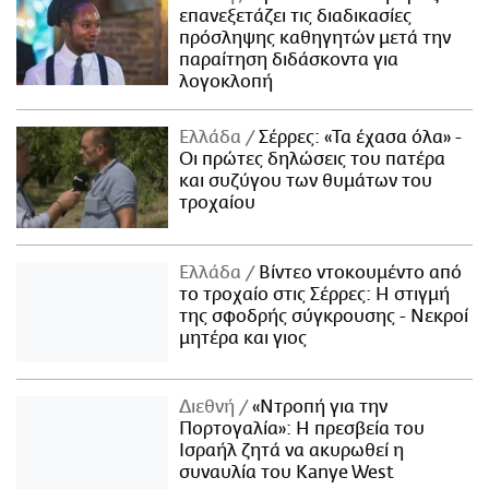
επανεξετάζει τις διαδικασίες
πρόσληψης καθηγητών μετά την
παραίτηση διδάσκοντα για
λογοκλοπή
Ελλάδα
Σέρρες: «Τα έχασα όλα» -
Οι πρώτες δηλώσεις του πατέρα
και συζύγου των θυμάτων του
τροχαίου
Ελλάδα
Βίντεο ντοκουμέντο από
το τροχαίο στις Σέρρες: Η στιγμή
της σφοδρής σύγκρουσης - Νεκροί
μητέρα και γιος
Διεθνή
«Ντροπή για την
Πορτογαλία»: Η πρεσβεία του
Ισραήλ ζητά να ακυρωθεί η
συναυλία του Kanye West