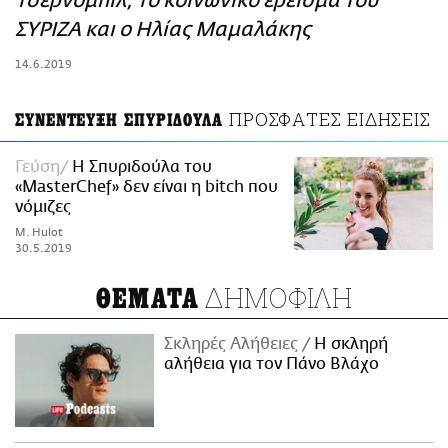
Τσερνόμπιλ, το κοινωνικό έρεισμα του
ΑΜΠΑ
ΣΥΡΙΖΑ και ο Ηλίας Μαμαλάκης
PRINT
14.6.2019
ΠΡΟΣΦΑΤΕΣ ΕΙΔΗΣΕΙΣ
ΣΥΝΕΝΤΕΥΞΗ ΣΠΥΡΙΔΟΥΛΑ
Γεύση
Η Σπυριδούλα του
«ΜasterChef» δεν είναι η bitch που
νόμιζες
M. Hulot
30.5.2019
ΔΗΜΟΦΙΛΗ
ΘΕΜΑΤΑ
Σκληρές Αλήθειες
H σκληρή
αλήθεια για τον Πάνο Βλάχο