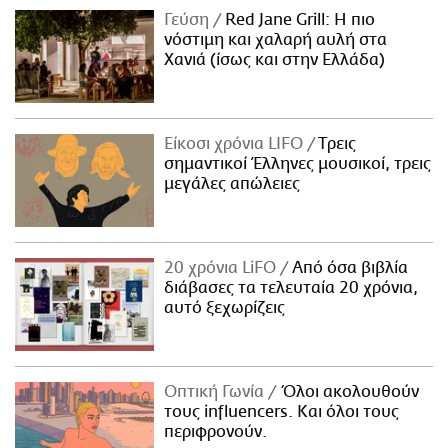
Γεύση
Red Jane Grill: Η πιο
νόστιμη και χαλαρή αυλή στα
Χανιά (ίσως και στην Ελλάδα)
Είκοσι χρόνια LIFO
Tρεις
σημαντικοί Έλληνες μουσικοί, τρεις
μεγάλες απώλειες
20 χρόνια LiFO
Από όσα βιβλία
διάβασες τα τελευταία 20 χρόνια,
αυτό ξεχωρίζεις
Οπτική Γωνία
Όλοι ακολουθούν
τους influencers. Και όλοι τους
περιφρονούν.