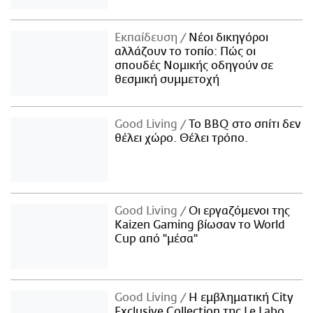
Εκπαίδευση
Νέοι δικηγόροι
αλλάζουν το τοπίο: Πώς οι
σπουδές Νομικής οδηγούν σε
θεσμική συμμετοχή
Good Living
Το BBQ στο σπίτι δεν
θέλει χώρο. Θέλει τρόπο.
Good Living
Οι εργαζόμενοι της
Kaizen Gaming βίωσαν το World
Cup από "μέσα"
Good Living
Η εμβληματική City
Exclusive Collection της Le Labo