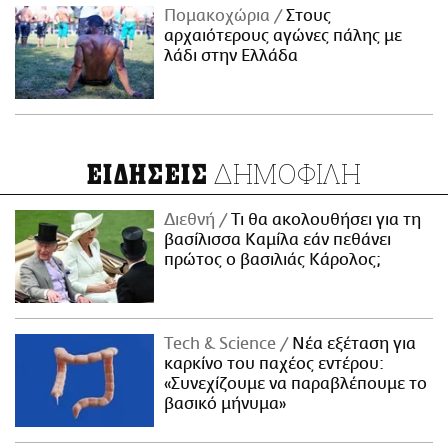
Πομακοχώρια
Στους
αρχαιότερους αγώνες πάλης με
λάδι στην Ελλάδα
ΔΗΜΟΦΙΛΗ
ΕΙΔΗΣΕΙΣ
Διεθνή
Τι θα ακολουθήσει για τη
βασίλισσα Καμίλα εάν πεθάνει
πρώτος ο βασιλιάς Κάρολος;
Τech & Science
Νέα εξέταση για
καρκίνο του παχέος εντέρου:
«Συνεχίζουμε να παραβλέπουμε το
βασικό μήνυμα»