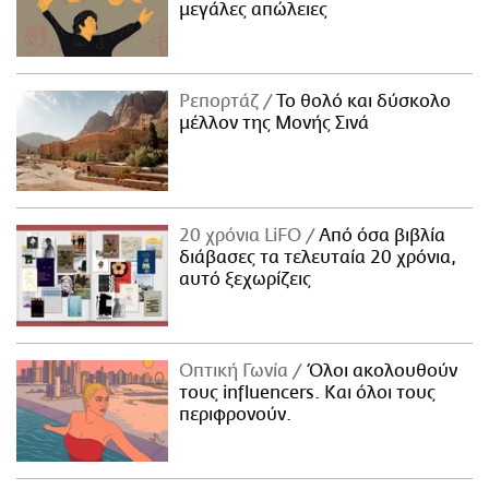
μεγάλες απώλειες
Ρεπορτάζ
Το θολό και δύσκολο
μέλλον της Μονής Σινά
20 χρόνια LiFO
Από όσα βιβλία
διάβασες τα τελευταία 20 χρόνια,
αυτό ξεχωρίζεις
Οπτική Γωνία
Όλοι ακολουθούν
τους influencers. Και όλοι τους
περιφρονούν.