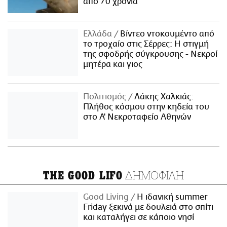
από 70 χρόνια
Ελλάδα
Βίντεο ντοκουμέντο από
το τροχαίο στις Σέρρες: Η στιγμή
της σφοδρής σύγκρουσης - Νεκροί
μητέρα και γιος
Πολιτισμός
Λάκης Χαλκιάς:
Πλήθος κόσμου στην κηδεία του
στο Α' Νεκροταφείο Αθηνών
ΔΗΜΟΦΙΛΗ
THE GOOD LIFO
Good Living
Η ιδανική summer
Friday ξεκινά με δουλειά στο σπίτι
και καταλήγει σε κάποιο νησί