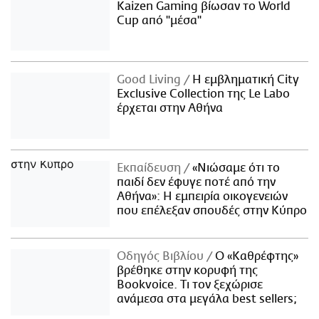
Kaizen Gaming βίωσαν το World
Cup από "μέσα"
Good Living
Η εμβληματική City
Exclusive Collection της Le Labo
έρχεται στην Αθήνα
Εκπαίδευση
«Νιώσαμε ότι το
παιδί δεν έφυγε ποτέ από την
Αθήνα»: Η εμπειρία οικογενειών
που επέλεξαν σπουδές στην Κύπρο
Οδηγός Βιβλίου
Ο «Καθρέφτης»
βρέθηκε στην κορυφή της
Bookvoice. Τι τον ξεχώρισε
ανάμεσα στα μεγάλα best sellers;