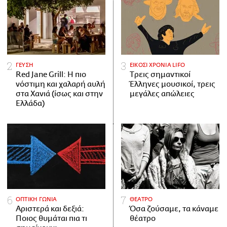
ΓΕΥΣΗ
ΕΙΚΟΣΙ ΧΡΟΝΙΑ LIFO
Red Jane Grill: Η πιο
Tρεις σημαντικοί
νόστιμη και χαλαρή αυλή
Έλληνες μουσικοί, τρεις
στα Χανιά (ίσως και στην
μεγάλες απώλειες
Ελλάδα)
ΟΠΤΙΚΗ ΓΩΝΙΑ
ΘΕΑΤΡΟ
Αριστερά και δεξιά:
Όσα ζούσαμε, τα κάναμε
Ποιος θυμάται πια τι
θέατρο