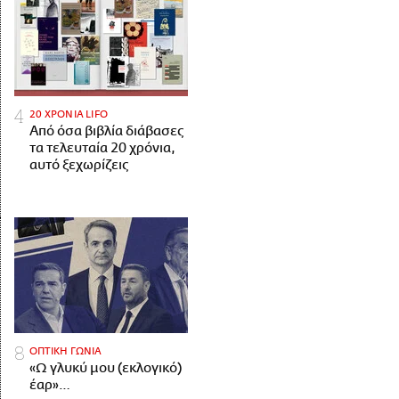
20 ΧΡΟΝΙΑ LIFO
Από όσα βιβλία διάβασες
τα τελευταία 20 χρόνια,
αυτό ξεχωρίζεις
ΟΠΤΙΚΗ ΓΩΝΙΑ
«Ω γλυκύ μου (εκλογικό)
έαρ»…