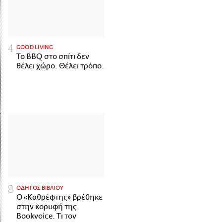
GOOD LIVING
Το BBQ στο σπίτι δεν
θέλει χώρο. Θέλει τρόπο.
ΟΔΗΓΟΣ ΒΙΒΛΙΟΥ
Ο «Καθρέφτης» βρέθηκε
στην κορυφή της
Bookvoice. Τι τον