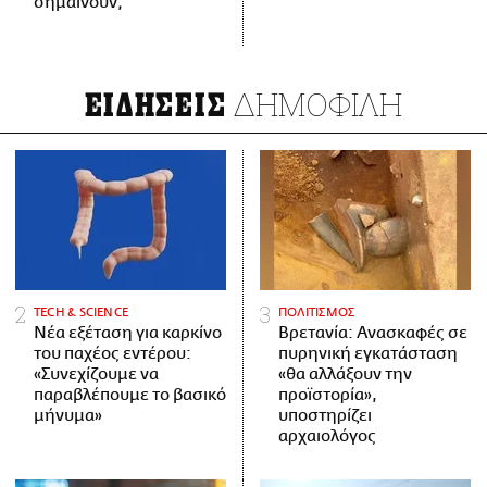
σημαίνουν;
ΔΗΜΟΦΙΛΗ
ΕΙΔΗΣΕΙΣ
ΤECH & SCIENCE
ΠΟΛΙΤΙΣΜΟΣ
Νέα εξέταση για καρκίνο
Βρετανία: Ανασκαφές σε
του παχέος εντέρου:
πυρηνική εγκατάσταση
«Συνεχίζουμε να
«θα αλλάξουν την
παραβλέπουμε το βασικό
προϊστορία»,
μήνυμα»
υποστηρίζει
αρχαιολόγος