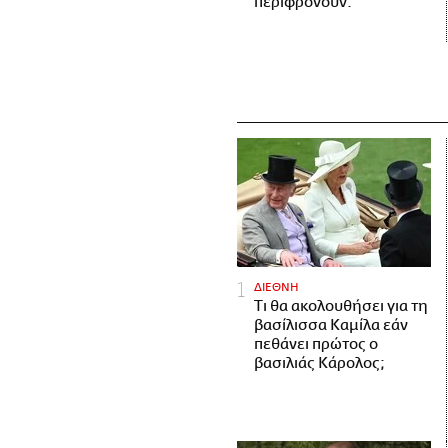
περιφρονούν.
ΔΙΕΘΝΗ
Τι θα ακολουθήσει για τη
βασίλισσα Καμίλα εάν
πεθάνει πρώτος ο
βασιλιάς Κάρολος;