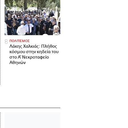
ΠΟΛΙΤΙΣΜΟΣ
Λάκης Χαλκιάς: Πλήθος
κόσμου στην κηδεία του
στο Α' Νεκροταφείο
Αθηνών