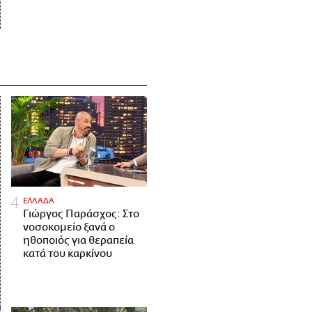
ΕΛΛΑΔΑ
Γιώργος Παράσχος: Στο
νοσοκομείο ξανά ο
ηθοποιός για θεραπεία
κατά του καρκίνου