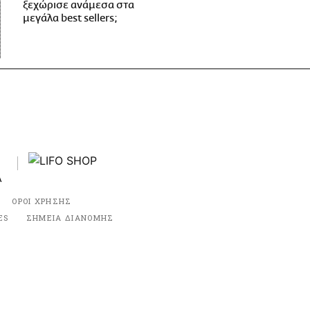
ξεχώρισε ανάμεσα στα
μεγάλα best sellers;
ΟΡΟΙ ΧΡΗΣΗΣ
ES
ΣΗΜΕΙΑ ΔΙΑΝΟΜΗΣ