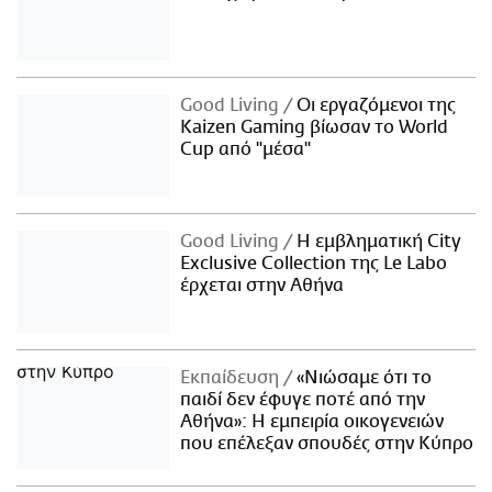
Good Living
Οι εργαζόμενοι της
Kaizen Gaming βίωσαν το World
Cup από "μέσα"
Good Living
Η εμβληματική City
Exclusive Collection της Le Labo
έρχεται στην Αθήνα
Εκπαίδευση
«Νιώσαμε ότι το
παιδί δεν έφυγε ποτέ από την
Αθήνα»: Η εμπειρία οικογενειών
που επέλεξαν σπουδές στην Κύπρο