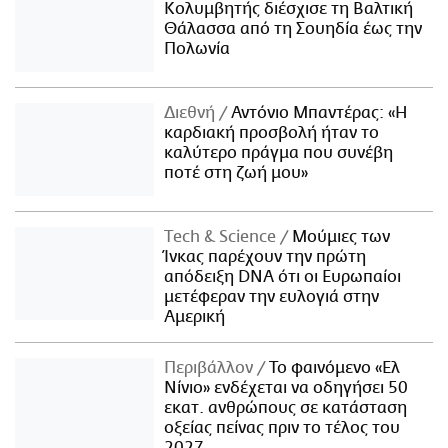
Κολυμβητής διέσχισε τη Βαλτική
Θάλασσα από τη Σουηδία έως την
Πολωνία
Διεθνή
Αντόνιο Μπαντέρας: «Η
καρδιακή προσβολή ήταν το
καλύτερο πράγμα που συνέβη
ποτέ στη ζωή μου»
Τech & Science
Μούμιες των
Ίνκας παρέχουν την πρώτη
απόδειξη DNA ότι οι Ευρωπαίοι
μετέφεραν την ευλογιά στην
Αμερική
Περιβάλλον
Το φαινόμενο «Ελ
Νίνιο» ενδέχεται να οδηγήσει 50
εκατ. ανθρώπους σε κατάσταση
οξείας πείνας πριν το τέλος του
2027