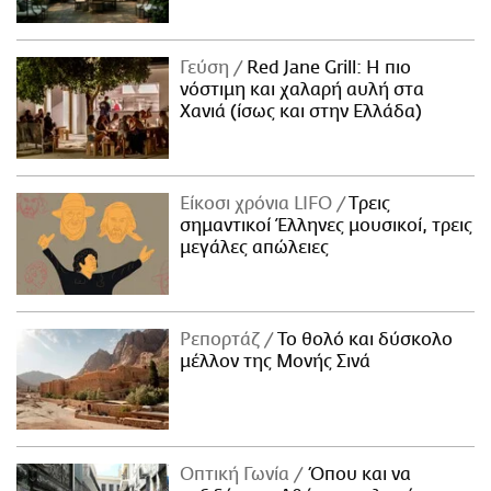
Γεύση
Red Jane Grill: Η πιο
νόστιμη και χαλαρή αυλή στα
Χανιά (ίσως και στην Ελλάδα)
Είκοσι χρόνια LIFO
Tρεις
σημαντικοί Έλληνες μουσικοί, τρεις
μεγάλες απώλειες
Ρεπορτάζ
Το θολό και δύσκολο
μέλλον της Μονής Σινά
Οπτική Γωνία
Όπου και να