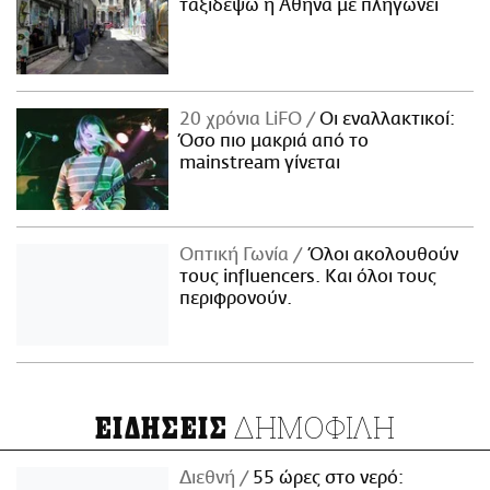
ταξιδέψω η Αθήνα με πληγώνει
20 χρόνια LiFO
Οι εναλλακτικοί:
Όσο πιο μακριά από το
mainstream γίνεται
Οπτική Γωνία
Όλοι ακολουθούν
τους influencers. Και όλοι τους
περιφρονούν.
ΔΗΜΟΦΙΛΗ
ΕΙΔΗΣΕΙΣ
Διεθνή
55 ώρες στο νερό: