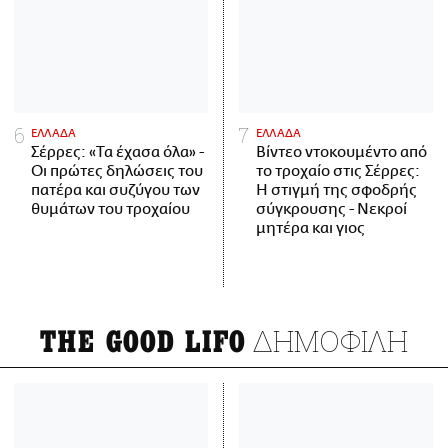
ΕΛΛΑΔΑ
ΕΛΛΑΔΑ
Σέρρες: «Τα έχασα όλα» -
Βίντεο ντοκουμέντο από
Οι πρώτες δηλώσεις του
το τροχαίο στις Σέρρες:
πατέρα και συζύγου των
Η στιγμή της σφοδρής
θυμάτων του τροχαίου
σύγκρουσης - Νεκροί
μητέρα και γιος
ΔΗΜΟΦΙΛΗ
THE GOOD LIFO