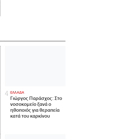
ΕΛΛΑΔΑ
Γιώργος Παράσχος: Στο
νοσοκομείο ξανά ο
ηθοποιός για θεραπεία
κατά του καρκίνου