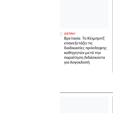
ΔΙΕΘΝΗ
Βρετανία: Το Κέιμπριτζ
επανεξετάζει τις
διαδικασίες πρόσληψης
καθηγητών μετά την
παραίτηση διδάσκοντα
για λογοκλοπή