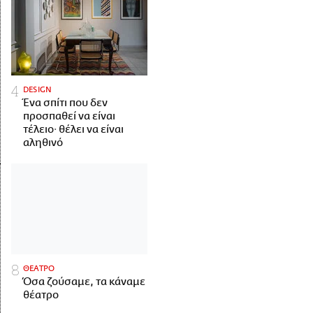
DESIGN
Ένα σπίτι που δεν
προσπαθεί να είναι
τέλειο· θέλει να είναι
αληθινό
ΘΕΑΤΡΟ
Όσα ζούσαμε, τα κάναμε
θέατρο