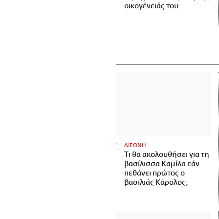
οικογένειάς του
ΔΙΕΘΝΗ
Τι θα ακολουθήσει για τη
βασίλισσα Καμίλα εάν
πεθάνει πρώτος ο
βασιλιάς Κάρολος;