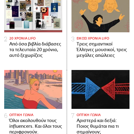
20 ΧΡΟΝΙΑ LIFO
ΕΙΚΟΣΙ ΧΡΟΝΙΑ LIFO
Από όσα βιβλία διάβασες
Tρεις σημαντικοί
τα τελευταία 20 χρόνια,
Έλληνες μουσικοί, τρεις
αυτό ξεχωρίζεις
μεγάλες απώλειες
ΟΠΤΙΚΗ ΓΩΝΙΑ
ΟΠΤΙΚΗ ΓΩΝΙΑ
Όλοι ακολουθούν τους
Αριστερά και δεξιά:
influencers. Και όλοι τους
Ποιος θυμάται πια τι
περιφρονούν.
σημαίνουν;