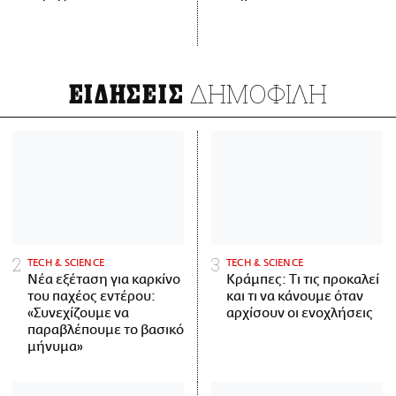
ΔΗΜΟΦΙΛΗ
ΕΙΔΗΣΕΙΣ
ΤECH & SCIENCE
ΤECH & SCIENCE
Νέα εξέταση για καρκίνο
Κράμπες: Τι τις προκαλεί
του παχέος εντέρου:
και τι να κάνουμε όταν
«Συνεχίζουμε να
αρχίσουν οι ενοχλήσεις
παραβλέπουμε το βασικό
μήνυμα»