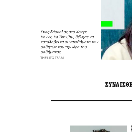
Ένας δάσκαλος στο Χονγκ
Κονγκ, Ka Tim Chu, θέλησε να
καταλάβει τα συναισθήματα των
μαθητών του την ώρα του
μαθήματος
THE LIFO TEAM
ΣΥΝΑΙΣΘ