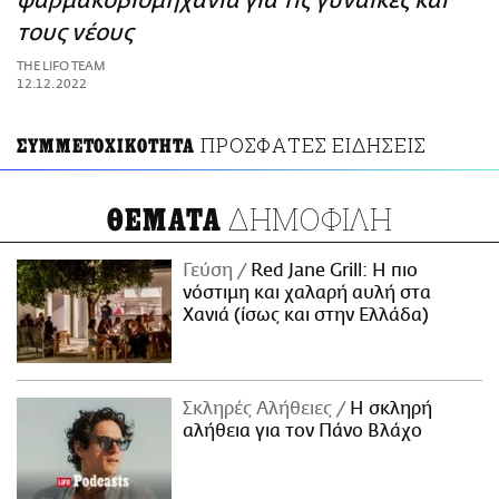
φαρμακοβιομηχανία για τις γυναίκες και
ΑΜΠΑ
τους νέους
PRINT
THE LIFO TEAM
12.12.2022
ΠΡΟΣΦΑΤΕΣ ΕΙΔΗΣΕΙΣ
ΣΥΜΜΕΤΟΧΙΚΟΤΗΤΑ
ΔΗΜΟΦΙΛΗ
ΘΕΜΑΤΑ
Γεύση
Red Jane Grill: Η πιο
νόστιμη και χαλαρή αυλή στα
Χανιά (ίσως και στην Ελλάδα)
Σκληρές Αλήθειες
H σκληρή
αλήθεια για τον Πάνο Βλάχο