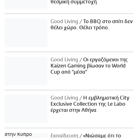
θεσμική συμμετοχή
Good Living
Το BBQ στο σπίτι δεν
θέλει χώρο. Θέλει τρόπο.
Good Living
Οι εργαζόμενοι της
Kaizen Gaming βίωσαν το World
Cup από "μέσα"
Good Living
Η εμβληματική City
Exclusive Collection της Le Labo
έρχεται στην Αθήνα
Εκπαίδευση
«Νιώσαμε ότι το