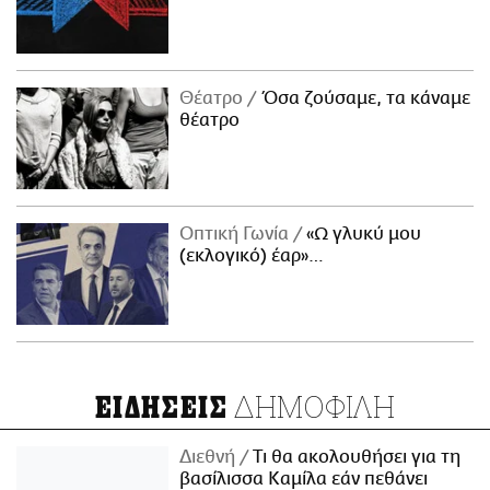
Θέατρο
Όσα ζούσαμε, τα κάναμε
θέατρο
Οπτική Γωνία
«Ω γλυκύ μου
(εκλογικό) έαρ»…
ΔΗΜΟΦΙΛΗ
ΕΙΔΗΣΕΙΣ
Διεθνή
Τι θα ακολουθήσει για τη
βασίλισσα Καμίλα εάν πεθάνει