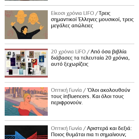
Είκοσι χρόνια LIFO
Tρεις
σημαντικοί Έλληνες μουσικοί, τρεις
μεγάλες απώλειες
20 χρόνια LiFO
Από όσα βιβλία
διάβασες τα τελευταία 20 χρόνια,
αυτό ξεχωρίζεις
Οπτική Γωνία
Όλοι ακολουθούν
τους influencers. Και όλοι τους
περιφρονούν.
Οπτική Γωνία
Αριστερά και δεξιά:
Ποιος θυμάται πια τι σημαίνουν;