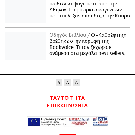
παιδί δεν έφυγε ποτέ από την
Αθήνα»: Η εμπειρία οικογενειών
που επέλεξαν σπουδές στην Κύπρο
Οδηγός Βιβλίου
Ο «Καθρέφτης»
βρέθηκε στην κορυφή της
Bookvoice. Τι τον ξεχώρισε
ανάμεσα στα μεγάλα best sellers;
ΤΑΥΤΟΤΗΤΑ
ΕΠΙΚΟΙΝΩΝΙΑ