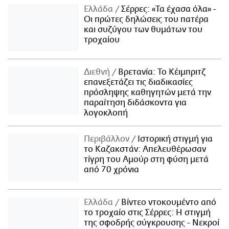
Ελλάδα
Σέρρες: «Τα έχασα όλα» -
Οι πρώτες δηλώσεις του πατέρα
και συζύγου των θυμάτων του
τροχαίου
Διεθνή
Βρετανία: Το Κέιμπριτζ
επανεξετάζει τις διαδικασίες
πρόσληψης καθηγητών μετά την
παραίτηση διδάσκοντα για
λογοκλοπή
Περιβάλλον
Ιστορική στιγμή για
το Καζακστάν: Απελευθέρωσαν
τίγρη του Αμούρ στη φύση μετά
από 70 χρόνια
Ελλάδα
Βίντεο ντοκουμέντο από
το τροχαίο στις Σέρρες: Η στιγμή
της σφοδρής σύγκρουσης - Νεκροί