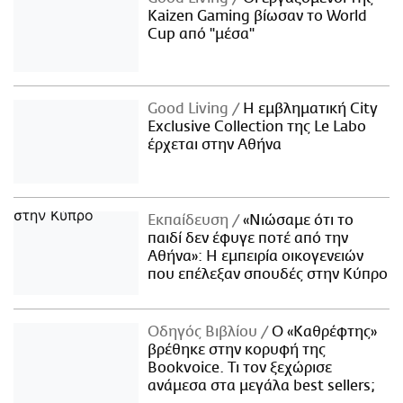
Kaizen Gaming βίωσαν το World
Cup από "μέσα"
Good Living
Η εμβληματική City
Exclusive Collection της Le Labo
έρχεται στην Αθήνα
Εκπαίδευση
«Νιώσαμε ότι το
παιδί δεν έφυγε ποτέ από την
Αθήνα»: Η εμπειρία οικογενειών
που επέλεξαν σπουδές στην Κύπρο
Οδηγός Βιβλίου
Ο «Καθρέφτης»
βρέθηκε στην κορυφή της
Bookvoice. Τι τον ξεχώρισε
ανάμεσα στα μεγάλα best sellers;