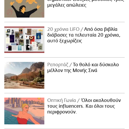
μεγάλες απώλειες
20 χρόνια LiFO
Από όσα βιβλία
διάβασες τα τελευταία 20 χρόνια,
αυτό ξεχωρίζεις
Ρεπορτάζ
Το θολό και δύσκολο
μέλλον της Μονής Σινά
Οπτική Γωνία
Όλοι ακολουθούν
τους influencers. Και όλοι τους
περιφρονούν.