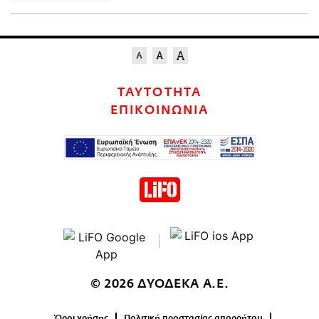
ΤΑΥΤΟΤΗΤΑ
ΕΠΙΚΟΙΝΩΝΙΑ
© 2026 ΔΥΟΔΕΚΑ Α.Ε.
Όροι χρήσης
Πολιτική προστασίας απορρήτου