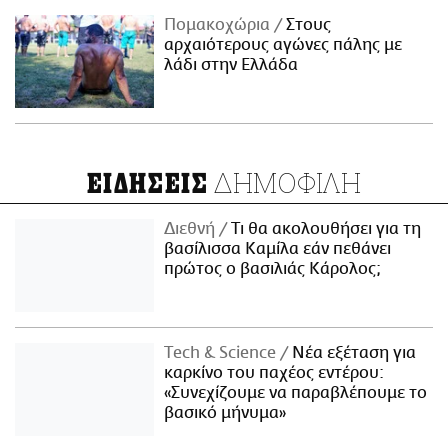
Πομακοχώρια
Στους
αρχαιότερους αγώνες πάλης με
λάδι στην Ελλάδα
ΔΗΜΟΦΙΛΗ
ΕΙΔΗΣΕΙΣ
Διεθνή
Τι θα ακολουθήσει για τη
βασίλισσα Καμίλα εάν πεθάνει
πρώτος ο βασιλιάς Κάρολος;
Τech & Science
Νέα εξέταση για
καρκίνο του παχέος εντέρου:
«Συνεχίζουμε να παραβλέπουμε το
βασικό μήνυμα»