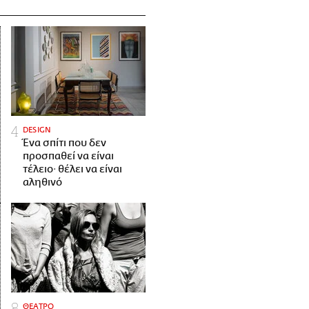
DESIGN
Ένα σπίτι που δεν
προσπαθεί να είναι
τέλειο· θέλει να είναι
αληθινό
ΘΕΑΤΡΟ