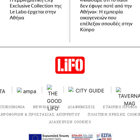
Η εμβληματική City
«Νιώσαμε ότι το παιδί
Exclusive Collection της
δεν έφυγε ποτέ από την
Le Labo έρχεται στην
Αθήνα»: Η εμπειρία
Αθήνα
οικογενειών που
επέλεξαν σπουδές στην
Κύπρο
ΕΠΙΚΟΙΝΩΝΙΑ
NEWSLETTER
ΔΙΑΦΗΜΙΣΕΙΣ
ΕΤΑΙΡΙΚΟ ΠΡΟΦΙΛ
ΛΗΡΟΦΟΡΙΩΝ & ΠΡΟΣΤΑΣΙΑΣ ΑΠΟΡΡΗΤΟΥ
ΠΟΛΙΤΙΚΗ ΧΡΗΣΗΣ COOKI
ΔΙΑΧΕΙΡΙΣΗ COOKIES