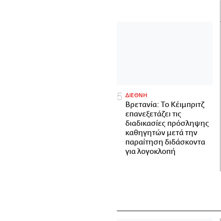
ΔΙΕΘΝΗ
Βρετανία: Το Κέιμπριτζ
επανεξετάζει τις
διαδικασίες πρόσληψης
καθηγητών μετά την
παραίτηση διδάσκοντα
για λογοκλοπή