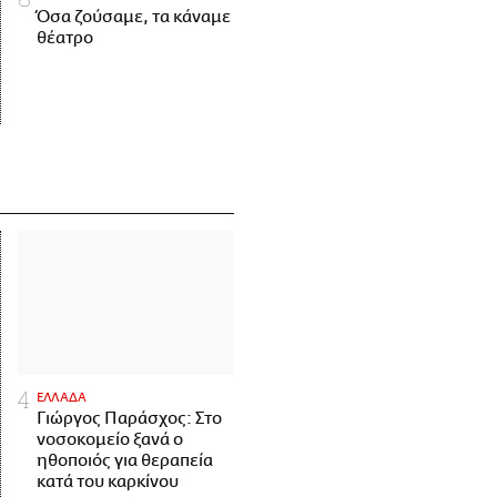
Όσα ζούσαμε, τα κάναμε
θέατρο
ΕΛΛΑΔΑ
Γιώργος Παράσχος: Στο
νοσοκομείο ξανά ο
ηθοποιός για θεραπεία
κατά του καρκίνου