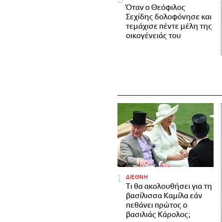
Όταν ο Θεόφιλος
Σεχίδης δολοφόνησε και
τεμάχισε πέντε μέλη της
οικογένειάς του
ΔΙΕΘΝΗ
Τι θα ακολουθήσει για τη
βασίλισσα Καμίλα εάν
πεθάνει πρώτος ο
βασιλιάς Κάρολος;