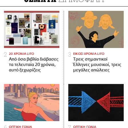
20 ΧΡΟΝΙΑ LIFO
ΕΙΚΟΣΙ ΧΡΟΝΙΑ LIFO
Από όσα βιβλία διάβασες
Tρεις σημαντικοί
τα τελευταία 20 χρόνια,
Έλληνες μουσικοί, τρεις
αυτό ξεχωρίζεις
μεγάλες απώλειες
ΟΠΤΙΚΗ ΓΩΝΙΑ
ΟΠΤΙΚΗ ΓΩΝΙΑ