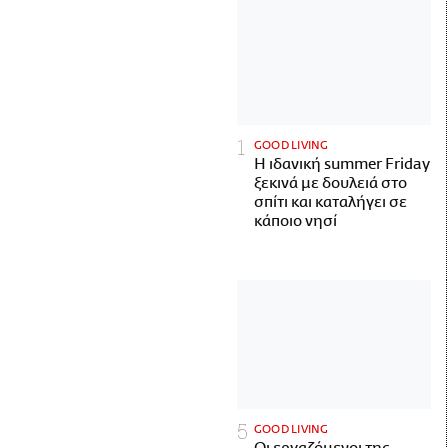
GOOD LIVING
Η ιδανική summer Friday
ξεκινά με δουλειά στο
σπίτι και καταλήγει σε
κάποιο νησί
GOOD LIVING