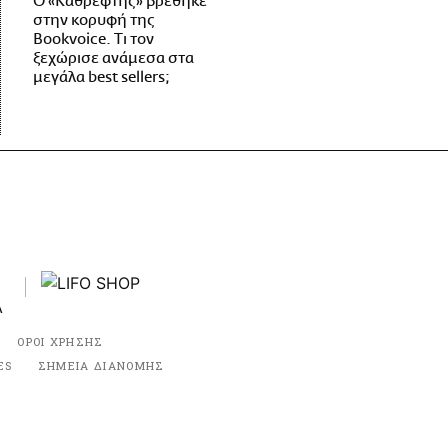
Ο «Καθρέφτης» βρέθηκε
στην κορυφή της
Bookvoice. Τι τον
ξεχώρισε ανάμεσα στα
μεγάλα best sellers;
ΟΡΟΙ ΧΡΗΣΗΣ
ES
ΣΗΜΕΙΑ ΔΙΑΝΟΜΗΣ