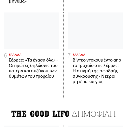
μήνυμα»
ΕΛΛΑΔΑ
ΕΛΛΑΔΑ
Σέρρες: «Τα έχασα όλα» -
Βίντεο ντοκουμέντο από
Οι πρώτες δηλώσεις του
το τροχαίο στις Σέρρες:
πατέρα και συζύγου των
Η στιγμή της σφοδρής
θυμάτων του τροχαίου
σύγκρουσης - Νεκροί
μητέρα και γιος
ΔΗΜΟΦΙΛΗ
THE GOOD LIFO