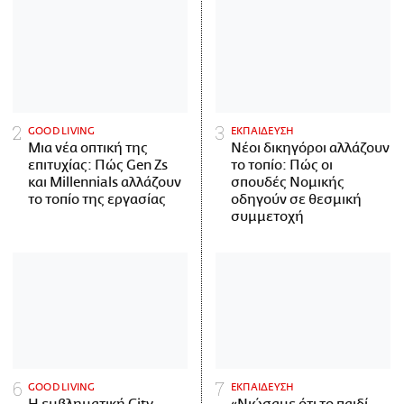
GOOD LIVING
ΕΚΠΑΙΔΕΥΣΗ
Μια νέα οπτική της
Νέοι δικηγόροι αλλάζουν
επιτυχίας: Πώς Gen Zs
το τοπίο: Πώς οι
και Millennials αλλάζουν
σπουδές Νομικής
το τοπίο της εργασίας
οδηγούν σε θεσμική
συμμετοχή
GOOD LIVING
ΕΚΠΑΙΔΕΥΣΗ